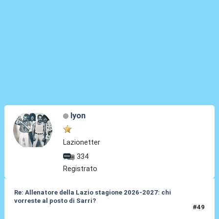
lyon
Lazionetter
334
Registrato
Re: Allenatore della Lazio stagione 2026-2027: chi
vorreste al posto di Sarri?
#49
19 Mag 2026, 15:09