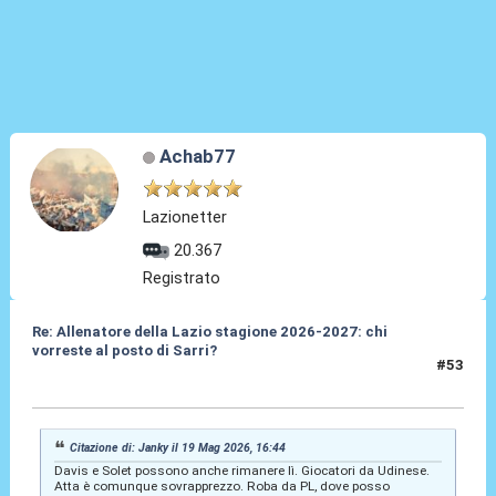
Achab77
Lazionetter
20.367
Registrato
Re: Allenatore della Lazio stagione 2026-2027: chi
vorreste al posto di Sarri?
#53
19 Mag 2026, 16:53
Citazione di: Janky il 19 Mag 2026, 16:44
Davis e Solet possono anche rimanere lì. Giocatori da Udinese.
Atta è comunque sovrapprezzo. Roba da PL, dove posso