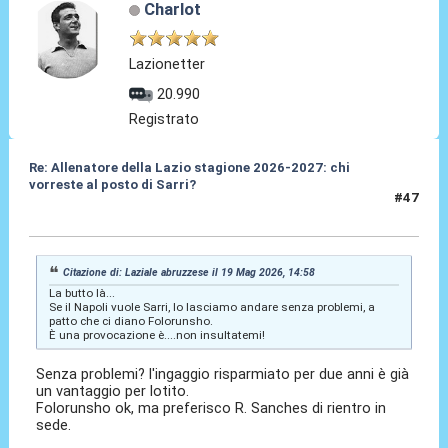
Charlot
Lazionetter
20.990
Registrato
Re: Allenatore della Lazio stagione 2026-2027: chi
vorreste al posto di Sarri?
#47
19 Mag 2026, 15:03
Citazione di: Laziale abruzzese il 19 Mag 2026, 14:58
La butto là...
Se il Napoli vuole Sarri, lo lasciamo andare senza problemi, a
patto che ci diano Folorunsho.
È una provocazione è....non insultatemi!
Senza problemi? l'ingaggio risparmiato per due anni è già
un vantaggio per lotito.
Folorunsho ok, ma preferisco R. Sanches di rientro in
sede.