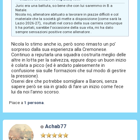
Juric era una battuta, so bene che con lui saremmo in B a
Natale.
Nicola no, allenatore abituato a lavorare in piazze difficili e col
materiale che la società gli mette a disposizione (come sarà la
Lazio 2026-27), risultati nel corso della sua carriera comunque
li ha portati, sarebbe l'occasione della sua vita, mi ha dato
sempre sensazioni positive come allenatore .
Nicola lo stimo anche io, però sono rimasto un po'
sorpreso dalla sua esperienza alla Cremonese.
Continuo a reputarla una squadra costruita meglio delle
altre in lotta per la salvezza, eppure dopo un buon inizio
è colata a picco (ed è andato palesemente in
confusione sia sulle formazioni che sul modo di gestire
la pressione).
Oserei dire che potrebbe somigliare a Baroni, senza
sapere però se sia in grado di fare un inizio come fece
lui da noi l'anno scorso.
Piace a
1 persona
.
Achab77