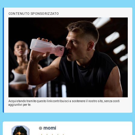
CONTENUTO SPONSORIZZATO
Acquistando tramite questo link contribuisci a sostenere il nostro sito, senza costi
aggiuntivi per te.
momi