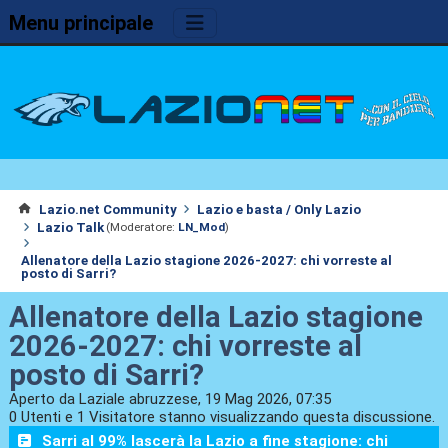
Menu principale
Lazio.net Community
Lazio e basta / Only Lazio
Lazio Talk
(Moderatore:
LN_Mod
)
Allenatore della Lazio stagione 2026-2027: chi vorreste al
posto di Sarri?
Allenatore della Lazio stagione
2026-2027: chi vorreste al
posto di Sarri?
Aperto da Laziale abruzzese, 19 Mag 2026, 07:35
0 Utenti e 1 Visitatore stanno visualizzando questa discussione.
Sarri al 99% lascerà la Lazio a fine stagione: chi