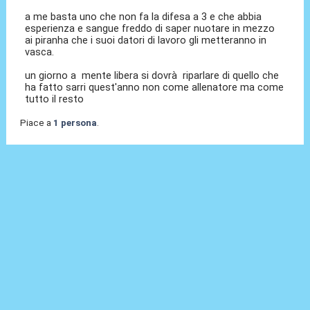
a me basta uno che non fa la difesa a 3 e che abbia
esperienza e sangue freddo di saper nuotare in mezzo
ai piranha che i suoi datori di lavoro gli metteranno in
vasca.
un giorno a mente libera si dovrà riparlare di quello che
ha fatto sarri quest'anno non come allenatore ma come
tutto il resto
Piace a
1 persona
.