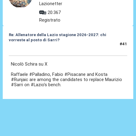
Lazionetter
20.367
Registrato
Re: Allenatore della Lazio stagione 2026-2027: chi
vorreste al posto di Sarri?
#41
19 Mag 2026, 13:23
Nicolò Schira su X
Raffaele #Palladino, Fabio #Pisacane and Kosta
#Runjaic are among the candidates to replace Maurizio
#Sarri on #Lazio's bench.