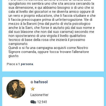
spogliatoio mi sembra uno che sta ancora cercando la
sua dimensione, e qui abbiamo bisogno o di uno che si
cala al livello dei giocatori e ne diventa amico oppure di
un vero e proprio educatore, che li faccia studiare e che
li faccia preoccupare prima di un'interrogazione. Vie di
mezzo à la Baroni (ma dal punto di vista psicologico
anche à la Sarri, che forse è aiutato più dal suo nome e
dal suo blasone che non dal suo carisma) secondo me
non sposteranno di una virgola il livello qualitativo
tecnico di base della rosa che inizierà il prossimo
campionato.
Quindi o si fa una campagna acquisti come Nostro
Signore comanda, oppure tocca trovare l'allenatore
giusto.
Piace a
1 persona
.
hafssol
Lazionetter
12.941