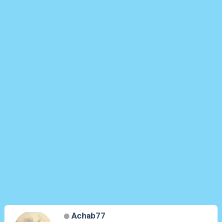
Achab77