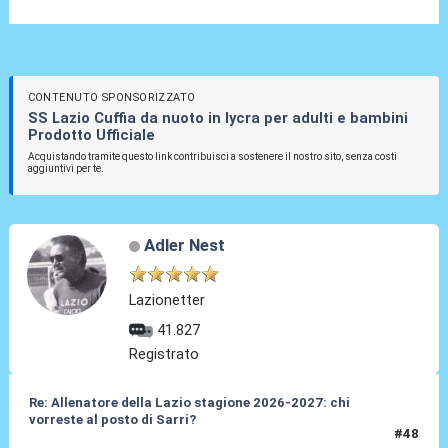
CONTENUTO SPONSORIZZATO
SS Lazio Cuffia da nuoto in lycra per adulti e bambini
Prodotto Ufficiale
Acquistando tramite questo link contribuisci a sostenere il nostro sito, senza costi
aggiuntivi per te.
Adler Nest
Lazionetter
41.827
Registrato
Re: Allenatore della Lazio stagione 2026-2027: chi
vorreste al posto di Sarri?
#48