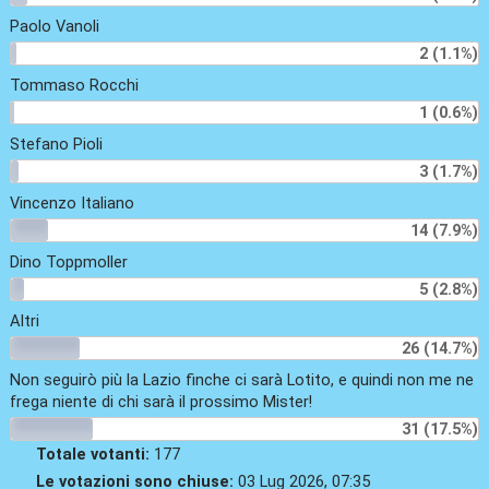
Paolo Vanoli
2 (1.1%)
Tommaso Rocchi
1 (0.6%)
Stefano Pioli
3 (1.7%)
Vincenzo Italiano
14 (7.9%)
Dino Toppmoller
5 (2.8%)
Altri
26 (14.7%)
Non seguirò più la Lazio finche ci sarà Lotito, e quindi non me ne
frega niente di chi sarà il prossimo Mister!
31 (17.5%)
Totale votanti:
177
Le votazioni sono chiuse:
03 Lug 2026, 07:35