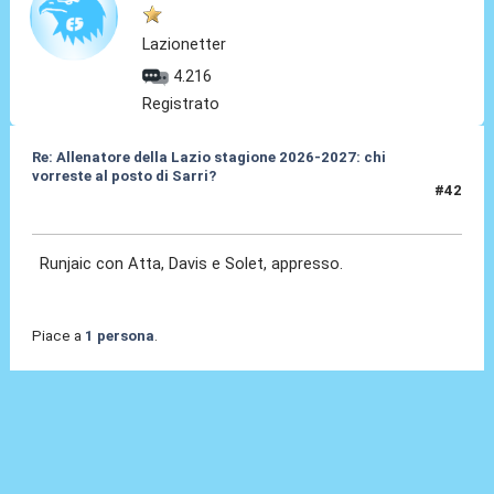
Lazionetter
4.216
Registrato
Re: Allenatore della Lazio stagione 2026-2027: chi
vorreste al posto di Sarri?
#42
19 Mag 2026, 13:28
Runjaic con Atta, Davis e Solet, appresso.
Piace a
1 persona
.