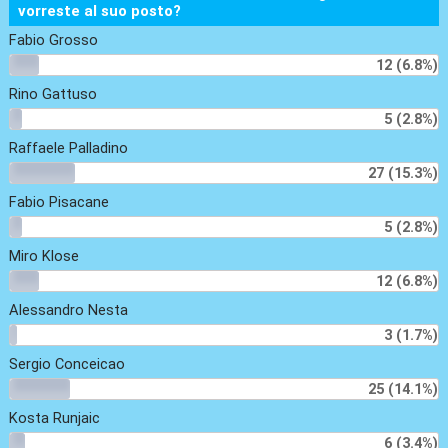
vorreste al suo posto?
Fabio Grosso
12 (6.8%)
Rino Gattuso
5 (2.8%)
Raffaele Palladino
27 (15.3%)
Fabio Pisacane
5 (2.8%)
Miro Klose
12 (6.8%)
Alessandro Nesta
3 (1.7%)
Sergio Conceicao
25 (14.1%)
Kosta Runjaic
6 (3.4%)