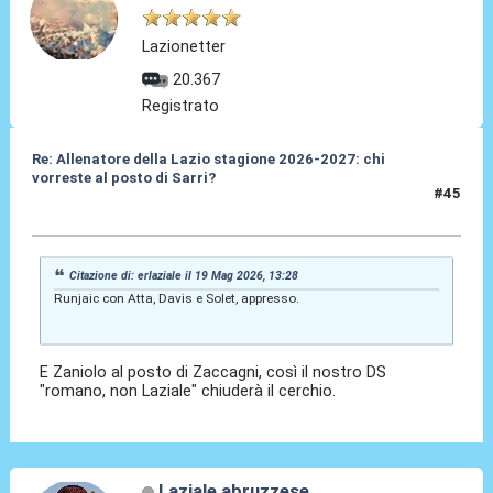
Lazionetter
20.367
Registrato
Re: Allenatore della Lazio stagione 2026-2027: chi
vorreste al posto di Sarri?
#45
19 Mag 2026, 13:38
Citazione di: erlaziale il 19 Mag 2026, 13:28
Runjaic con Atta, Davis e Solet, appresso.
E Zaniolo al posto di Zaccagni, così il nostro DS
"romano, non Laziale" chiuderà il cerchio.
Laziale abruzzese