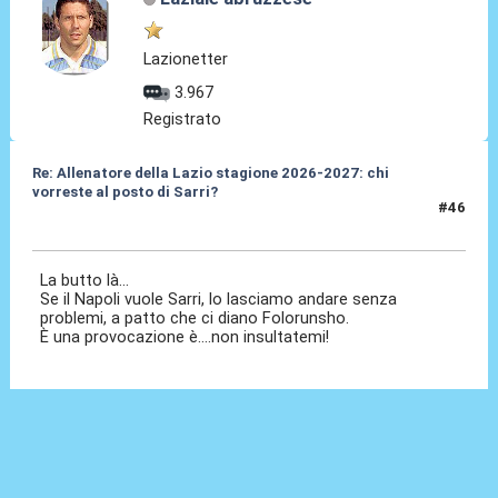
Lazionetter
3.967
Registrato
Re: Allenatore della Lazio stagione 2026-2027: chi
vorreste al posto di Sarri?
#46
19 Mag 2026, 14:58
La butto là...
Se il Napoli vuole Sarri, lo lasciamo andare senza
problemi, a patto che ci diano Folorunsho.
È una provocazione è....non insultatemi!