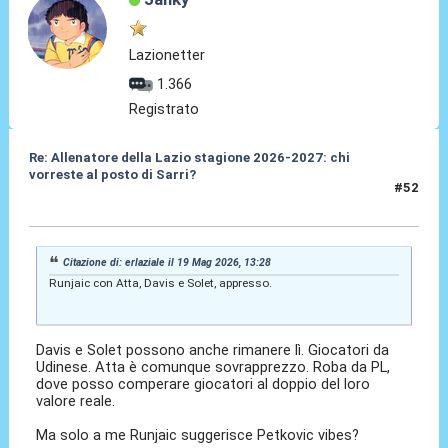
Lazionetter
1.366
Registrato
Re: Allenatore della Lazio stagione 2026-2027: chi
vorreste al posto di Sarri?
#52
19 Mag 2026, 16:44
Citazione di: erlaziale il 19 Mag 2026, 13:28
Runjaic con Atta, Davis e Solet, appresso.
Davis e Solet possono anche rimanere lì. Giocatori da
Udinese. Atta è comunque sovrapprezzo. Roba da PL,
dove posso comperare giocatori al doppio del loro
valore reale.
Ma solo a me Runjaic suggerisce Petkovic vibes?