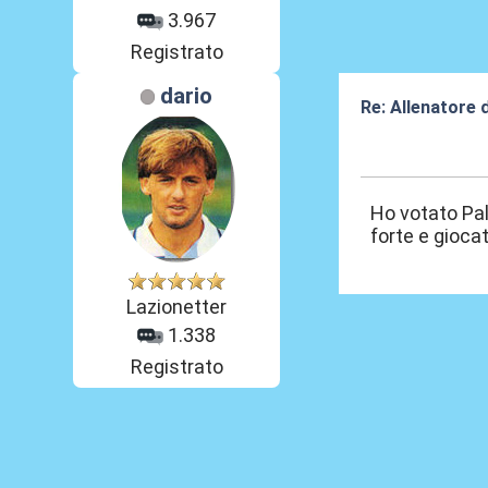
3.967
Registrato
dario
Re: Allenatore 
19 Mag 2026, 0
Ho votato Pal
forte e gioca
Lazionetter
1.338
Registrato