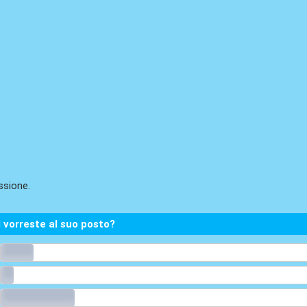
ssione.
i vorreste al suo posto?