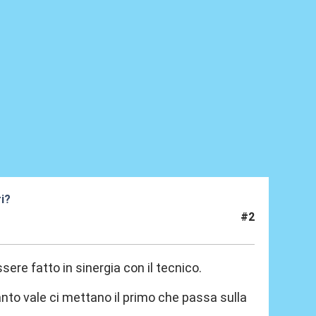
ri?
#2
ere fatto in sinergia con il tecnico.
to vale ci mettano il primo che passa sulla