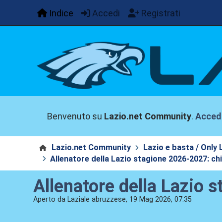
Indice
Accedi
Registrati
Benvenuto su
Lazio.net Community
.
Acced
Lazio.net Community
Lazio e basta / Only 
Allenatore della Lazio stagione 2026-2027: chi
Allenatore della Lazio s
Aperto da Laziale abruzzese, 19 Mag 2026, 07:35