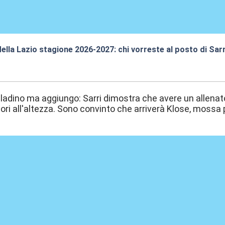
della Lazio stagione 2026-2027: chi vorreste al posto di Sar
7:39
ladino ma aggiungo: Sarri dimostra che avere un allena
tori all'altezza. Sono convinto che arriverà Klose, mossa 