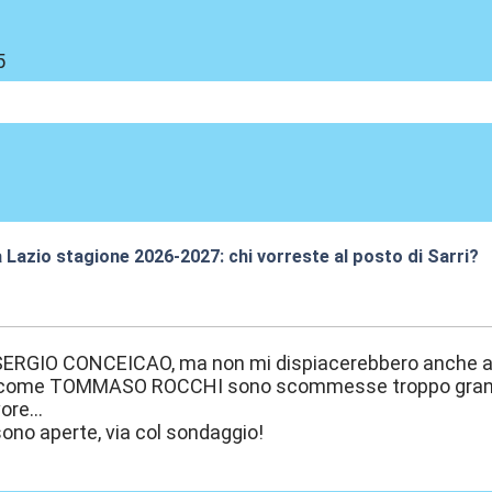
5
a Lazio stagione 2026-2027: chi vorreste al posto di Sarri?
7:35
SERGIO CONCEICAO, ma non mi dispiacerebbero anche altr
ome TOMMASO ROCCHI sono scommesse troppo grande IMH
ore...
sono aperte, via col sondaggio!