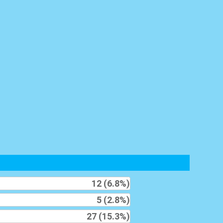
12 (6.8%)
5 (2.8%)
27 (15.3%)