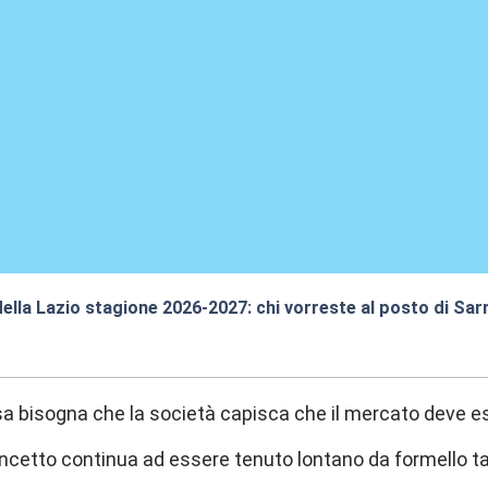
della Lazio stagione 2026-2027: chi vorreste al posto di Sar
7:42
a bisogna che la società capisca che il mercato deve ess
cetto continua ad essere tenuto lontano da formello tan