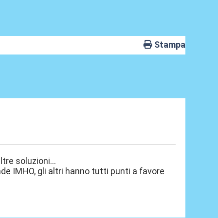
Stampa
e soluzioni...
O, gli altri hanno tutti punti a favore