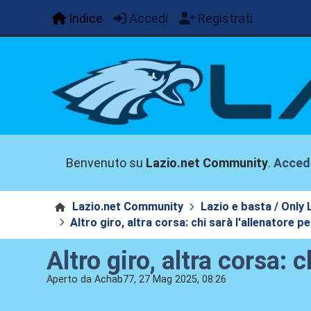
Indice
Accedi
Registrati
Benvenuto su
Lazio.net Community
.
Acced
Lazio.net Community
Lazio e basta / Only 
Altro giro, altra corsa: chi sarà l'allenatore 
Altro giro, altra corsa:
Aperto da Achab77, 27 Mag 2025, 08:26