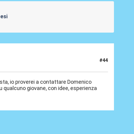
Mesi
#44
sta, io proverei a contattare Domenico
u qualcuno giovane, con idee, esperienza