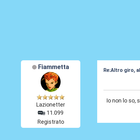
Fiammetta
Re:Altro giro, 
27 Mag 2025, 0
Io non lo so,
Lazionetter
11.099
Registrato