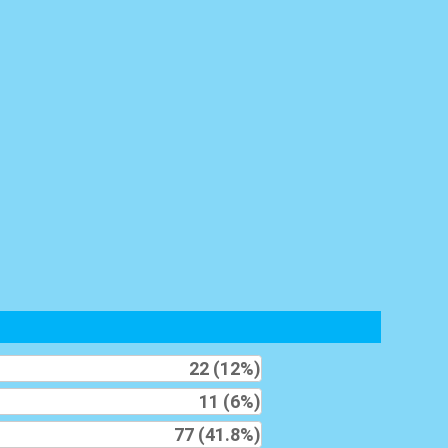
22 (12%)
11 (6%)
77 (41.8%)