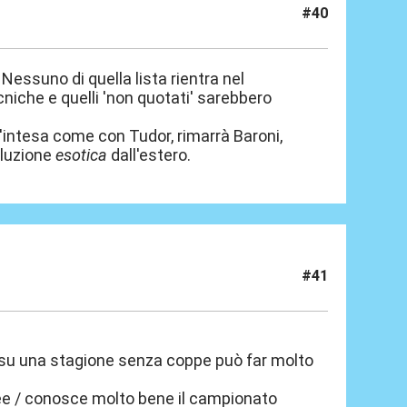
#40
 Nessuno di quella lista rientra nel
cniche e quelli 'non quotati' sarebbero
'intesa come con Tudor, rimarrà Baroni,
oluzione
esotica
dall'estero.
#41
su una stagione senza coppe può far molto
ee / conosce molto bene il campionato