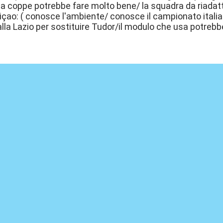
za coppe potrebbe fare molto bene/ la squadra da riadat
çao: ( conosce l'ambiente/ conosce il campionato italian
lla Lazio per sostituire Tudor/il modulo che usa potrebb