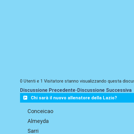
0 Utenti e 1 Visitatore stanno visualizzando questa discu
Discussione Precedente
-
Discussione Successiva
Chi sarà il nuovo allenatore della Lazio?
Conceicao
Almeyda
Sarri