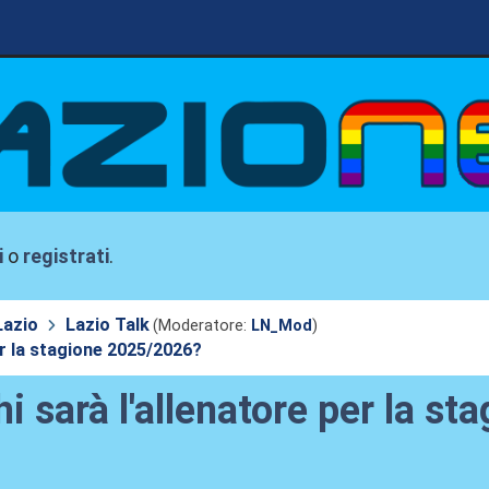
i
o
registrati
.
Lazio
Lazio Talk
(Moderatore:
LN_Mod
)
per la stagione 2025/2026?
 chi sarà l'allenatore per la 