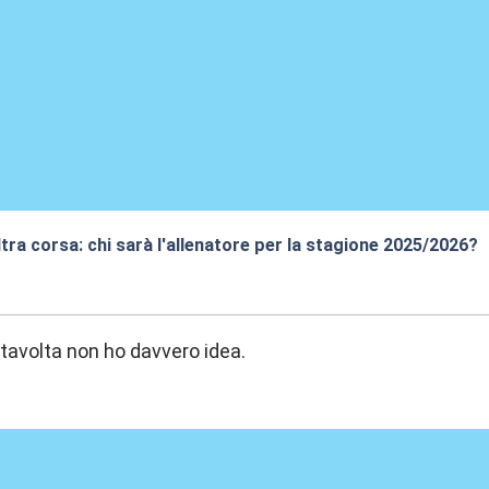
altra corsa: chi sarà l'allenatore per la stagione 2025/2026?
9:50
 stavolta non ho davvero idea.