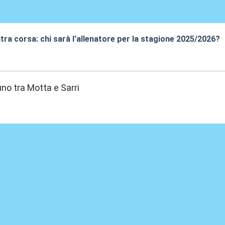
altra corsa: chi sarà l'allenatore per la stagione 2025/2026?
9:49
no tra Motta e Sarri