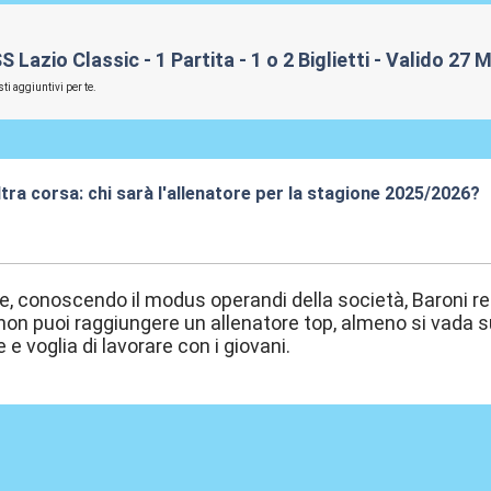
azio Classic - 1 Partita - 1 o 2 Biglietti - Valido 27 
ti aggiuntivi per te.
altra corsa: chi sarà l'allenatore per la stagione 2025/2026?
9:51
 conoscendo il modus operandi della società, Baroni re
on puoi raggiungere un allenatore top, almeno si vada s
 e voglia di lavorare con i giovani.