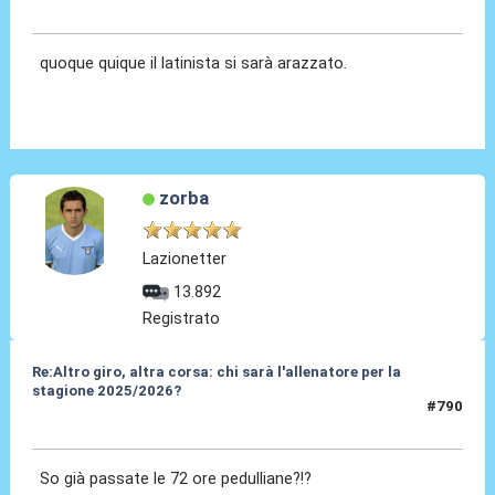
29 Mag 2025, 18:10
quoque quique il latinista si sarà arazzato.
zorba
Lazionetter
13.892
Registrato
Re:Altro giro, altra corsa: chi sarà l'allenatore per la
stagione 2025/2026?
#790
29 Mag 2025, 18:11
So già passate le 72 ore pedulliane?!?