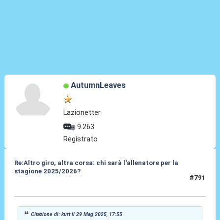
AutumnLeaves
Lazionetter
9.263
Registrato
Re:Altro giro, altra corsa: chi sarà l'allenatore per la
stagione 2025/2026?
#791
29 Mag 2025, 18:15
Citazione di: kurt il 29 Mag 2025, 17:55