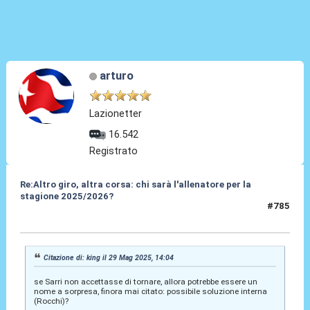
arturo
Lazionetter
16.542
Registrato
Re:Altro giro, altra corsa: chi sarà l'allenatore per la
stagione 2025/2026?
#785
29 Mag 2025, 16:35
Citazione di: king il 29 Mag 2025, 14:04
se Sarri non accettasse di tornare, allora potrebbe essere un
nome a sorpresa, finora mai citato: possibile soluzione interna
(Rocchi)?