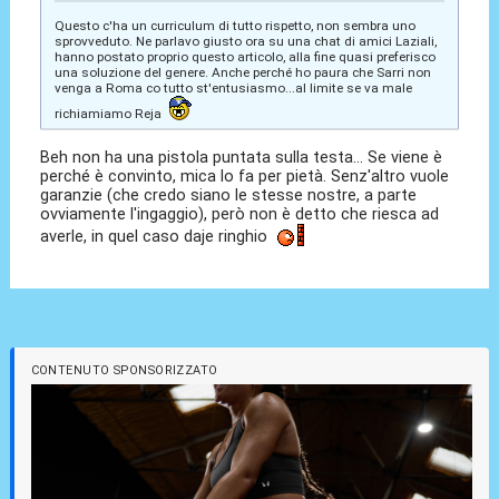
Questo c'ha un curriculum di tutto rispetto, non sembra uno
sprovveduto. Ne parlavo giusto ora su una chat di amici Laziali,
hanno postato proprio questo articolo, alla fine quasi preferisco
una soluzione del genere. Anche perché ho paura che Sarri non
venga a Roma co tutto st'entusiasmo...al limite se va male
richiamiamo Reja
Beh non ha una pistola puntata sulla testa... Se viene è
perché è convinto, mica lo fa per pietà. Senz'altro vuole
garanzie (che credo siano le stesse nostre, a parte
ovviamente l'ingaggio), però non è detto che riesca ad
averle, in quel caso daje ringhio
CONTENUTO SPONSORIZZATO