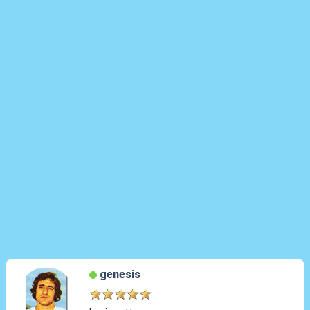
genesis