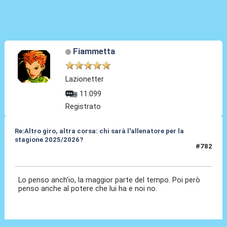
Fiammetta
Lazionetter
11.099
Registrato
Re:Altro giro, altra corsa: chi sarà l'allenatore per la
stagione 2025/2026?
#782
29 Mag 2025, 16:23
Lo penso anch'io, la maggior parte del tempo. Poi però
penso anche al potere che lui ha e noi no.