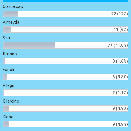
Conceicao
22 (12%)
Almeyda
11 (6%)
Sarri
77 (41.8%)
Italiano
3 (1.6%)
Farioli
6 (3.3%)
Allegri
2 (1.1%)
Gilardino
9 (4.9%)
Klose
9 (4.9%)