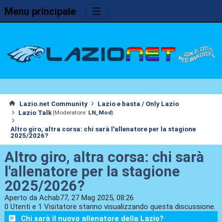
Menu principale
Lazio.net Community
Lazio e basta / Only Lazio
Lazio Talk
(Moderatore:
LN_Mod
)
Altro giro, altra corsa: chi sarà l'allenatore per la stagione
2025/2026?
Altro giro, altra corsa: chi sarà
l'allenatore per la stagione
2025/2026?
Aperto da Achab77, 27 Mag 2025, 08:26
0 Utenti e 1 Visitatore stanno visualizzando questa discussione.
Chi sarà il nuovo allenatore della Lazio?