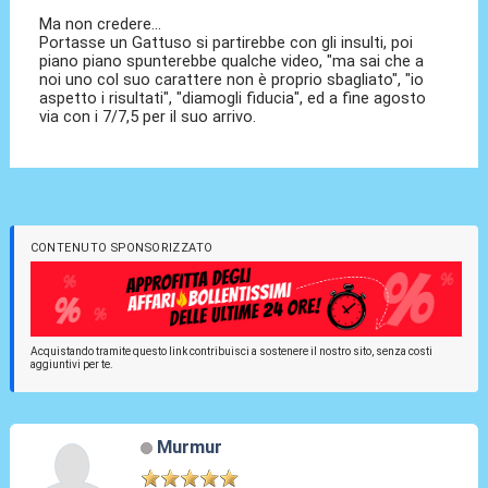
Ma non credere...
Portasse un Gattuso si partirebbe con gli insulti, poi
piano piano spunterebbe qualche video, "ma sai che a
noi uno col suo carattere non è proprio sbagliato", "io
aspetto i risultati", "diamogli fiducia", ed a fine agosto
via con i 7/7,5 per il suo arrivo.
CONTENUTO SPONSORIZZATO
Acquistando tramite questo link contribuisci a sostenere il nostro sito, senza costi
aggiuntivi per te.
Murmur