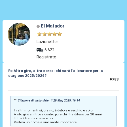
El Matador
Lazionetter
6.622
Registrato
Re:Altro giro, altra corsa: chi sarà l'allenatore per la
stagione 2025/2026?
#783
29 Mag 2025, 16:27
Citazione di: kelly slater il 29 Mag 2025, 16:14
In altri momenti sì, ora no, è debole e vecchio e solo.
A sto giro si ritrova contro pure chi l'ha difeso per 20 anni.
Tutto è tranne che scemo.
Porterà un nome a suo modo importante.