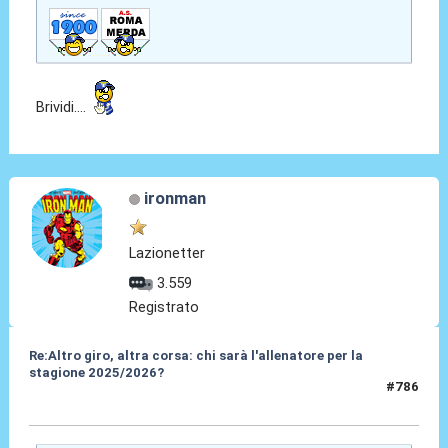
Brividi....
ironman
Lazionetter
3.559
Registrato
Re:Altro giro, altra corsa: chi sarà l'allenatore per la
stagione 2025/2026?
#786
29 Mag 2025, 17:11