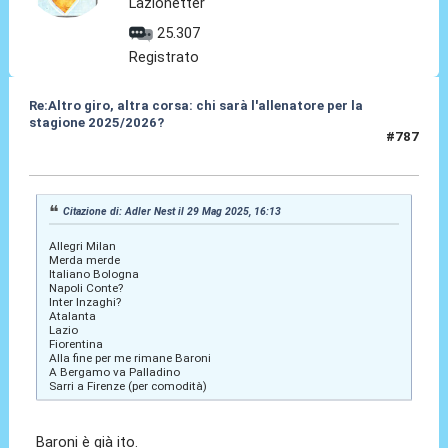
Lazionetter
25.307
Registrato
Re:Altro giro, altra corsa: chi sarà l'allenatore per la
stagione 2025/2026?
#787
29 Mag 2025, 17:31
Citazione di: Adler Nest il 29 Mag 2025, 16:13
Allegri Milan
Merda merde
Italiano Bologna
Napoli Conte?
Inter Inzaghi?
Atalanta
Lazio
Fiorentina
Alla fine per me rimane Baroni
A Bergamo va Palladino
Sarri a Firenze (per comodità)
Baroni è già ito.