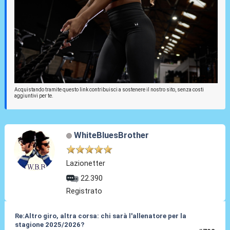
Acquistando tramite questo link contribuisci a sostenere il nostro sito, senza costi
aggiuntivi per te.
WhiteBluesBrother
Lazionetter
22.390
Registrato
Re:Altro giro, altra corsa: chi sarà l'allenatore per la
stagione 2025/2026?