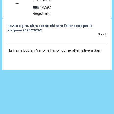
14.597
Registrato
Re:Altro giro, altra corsa: chi sarà l'allenatore per la
stagione 2025/2026?
#794
29 Mag 2025, 18:22
Er Faina butta li Vanoli e Farioli come alternative a Sarri