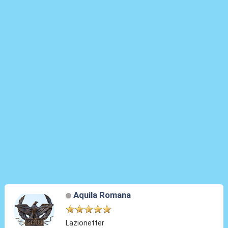
Aquila Romana
Lazionetter