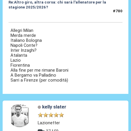
Re:Altro giro, altra corsa: chi sarà l'allenatore per la
stagione 2025/2026?
#780
29 Mag 2025, 16:13
Allegri Milan
Merda merde
Italiano Bologna
Napoli Conte?
Inter Inzaghi?
Atalanta
Lazio
Fiorentina
Alla fine per me rimane Baroni
A Bergamo va Palladino
Sarri a Firenze (per comodità)
kelly slater
Lazionetter