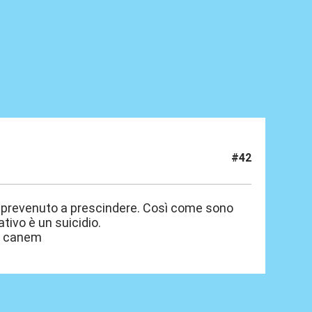
#42
no prevenuto a prescindere. Così come sono
tivo è un suicidio.
m canem