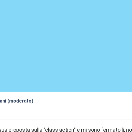
iani (moderato)
:00
 sua proposta sulla "class action" e mi sono fermato lì, n