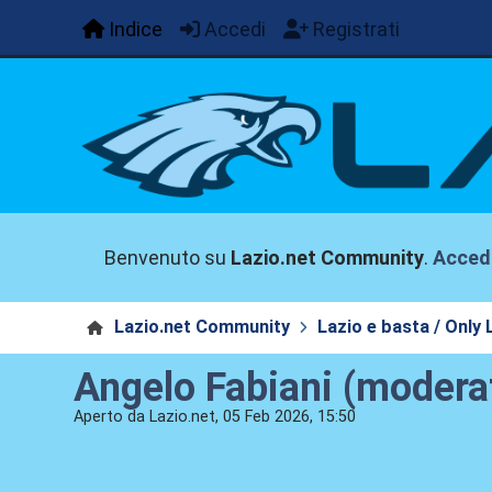
Indice
Accedi
Registrati
Benvenuto su
Lazio.net Community
.
Acced
Lazio.net Community
Lazio e basta / Only 
Angelo Fabiani (modera
Aperto da Lazio.net, 05 Feb 2026, 15:50