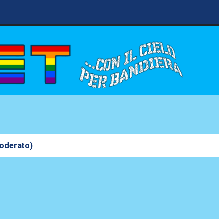
moderato)