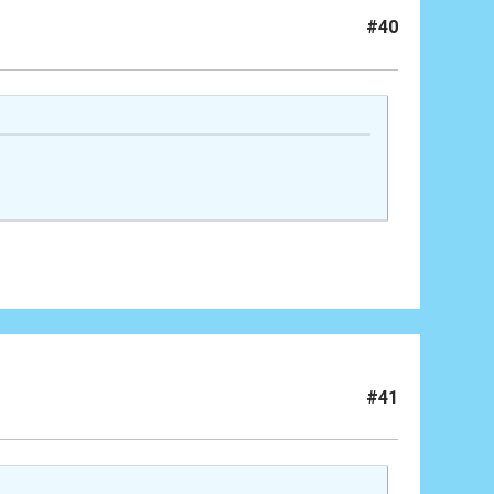
#40
#41