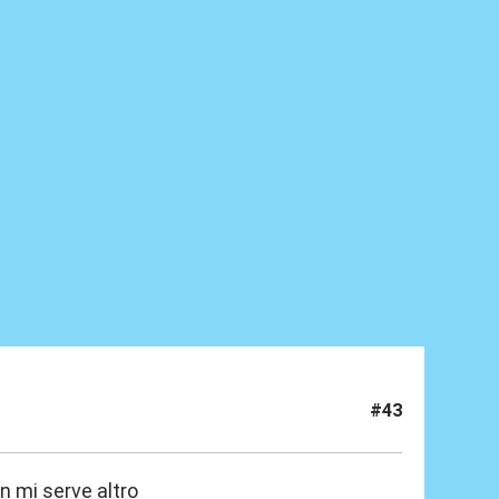
#43
on mi serve altro