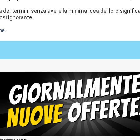
za dei termini senza avere la minima idea del loro signifi
osì ignorante.
ne
.