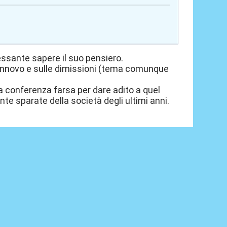
essante sapere il suo pensiero.
l rinnovo e sulle dimissioni (tema comunque
a conferenza farsa per dare adito a quel
ante sparate della società degli ultimi anni.