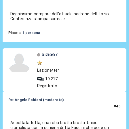
Degnissimo compare dell'attuale padrone dell. Lazio.
Conferenza stampa surreale.
Piace a
1 persona
.
bizio67
Lazionetter
19.217
Registrato
Re: Angelo Fabiani (moderato)
#46
06 Feb 2026, 16:07
Ascoltata tutta, una roba brutta brutta. Unico
giornalista con la schiena dritta Faccini che poi è un