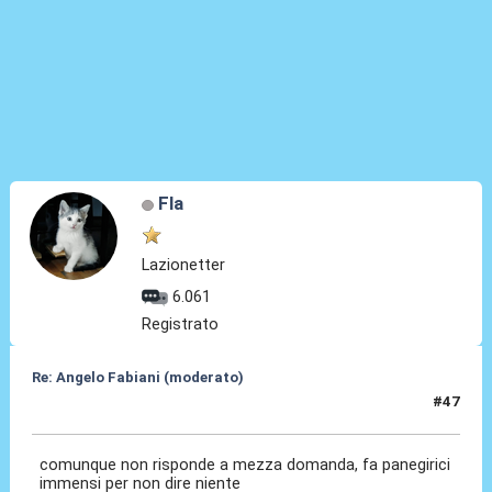
Fla
Lazionetter
6.061
Registrato
Re: Angelo Fabiani (moderato)
#47
06 Feb 2026, 16:08
comunque non risponde a mezza domanda, fa panegirici
immensi per non dire niente