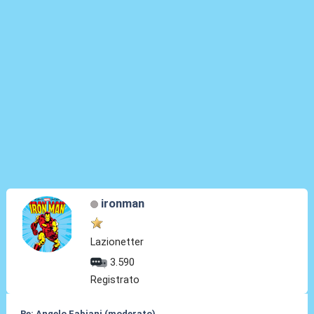
ironman
Lazionetter
3.590
Registrato
Re: Angelo Fabiani (moderato)