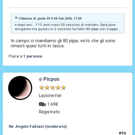
06 Feb 2026, 17:03
Citazione di: guido 59 il 06 Feb 2026, 17:00
e dopo ecc....? 15 anni sono 30 sessioni di mercato. Sarà pure
arrogante ma questo in 2 sessioni ha fatto 80 pippi con 4 pippe...
In campo ci mandiamo gli 80 pippi, visto che gli sono
rimasti quasi tutti in tasca.
Piace a
1 persona
.
Picpus
Lazionetter
1.698
Registrato
Re: Angelo Fabiani (moderato)
#56