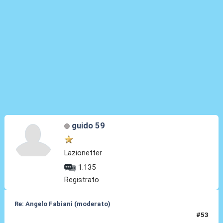
guido 59
Lazionetter
1.135
Registrato
Re: Angelo Fabiani (moderato)
#53
06 Feb 2026, 17:00