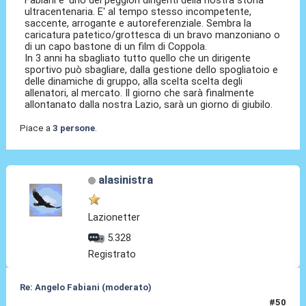
ultracentenaria. E' al tempo stesso incompetente,
saccente, arrogante e autoreferenziale. Sembra la
caricatura patetico/grottesca di un bravo manzoniano o
di un capo bastone di un film di Coppola.
In 3 anni ha sbagliato tutto quello che un dirigente
sportivo può sbagliare, dalla gestione dello spogliatoio e
delle dinamiche di gruppo, alla scelta scelta degli
allenatori, al mercato. Il giorno che sarà finalmente
allontanato dalla nostra Lazio, sarà un giorno di giubilo.
Piace a
3 persone
.
alasinistra
Lazionetter
5.328
Registrato
Re: Angelo Fabiani (moderato)
#50