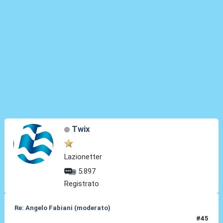
Twix
Lazionetter
5.897
Registrato
Re: Angelo Fabiani (moderato)
#45
06 Feb 2026, 16:05