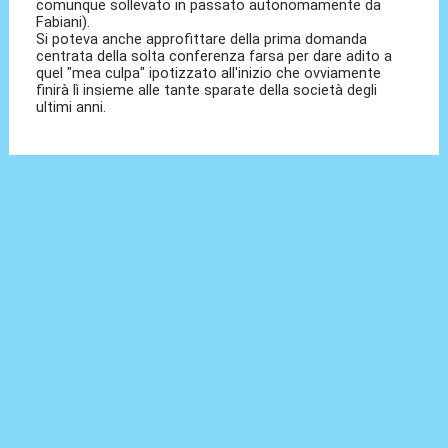
comunque sollevato in passato autonomamente da
Fabiani).
Si poteva anche approfittare della prima domanda
centrata della solta conferenza farsa per dare adito a
quel "mea culpa" ipotizzato all'inizio che ovviamente
finirà lì insieme alle tante sparate della società degli
ultimi anni.