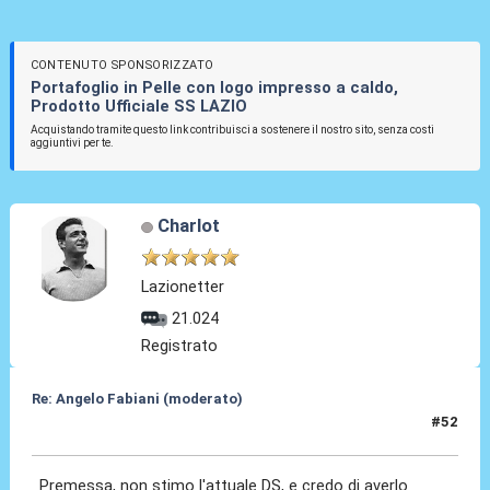
CONTENUTO SPONSORIZZATO
Portafoglio in Pelle con logo impresso a caldo,
Prodotto Ufficiale SS LAZIO
Acquistando tramite questo link contribuisci a sostenere il nostro sito, senza costi
aggiuntivi per te.
Charlot
Lazionetter
21.024
Registrato
Re: Angelo Fabiani (moderato)
#52
06 Feb 2026, 16:20
Premessa, non stimo l'attuale DS, e credo di averlo