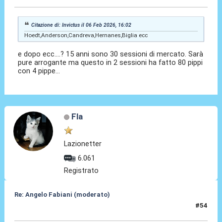
Citazione di: Invictus il 06 Feb 2026, 16:02
Hoedt,Anderson,Candreva,Hernanes,Biglia ecc
e dopo ecc....? 15 anni sono 30 sessioni di mercato. Sarà
pure arrogante ma questo in 2 sessioni ha fatto 80 pippi
con 4 pippe...
Fla
Lazionetter
6.061
Registrato
Re: Angelo Fabiani (moderato)
#54
06 Feb 2026, 17:00