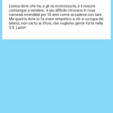
L'unica dote che ha, e gli va riconosciuta, è il riuscire
comunque a vendere.. è piu difficile ritrovarsi in rosa
carneadi invendibili per 10 anni come accadeva con tare.
Ma questa dote lo fa stare simpatico a chi si occupa dei
bilanci, non certo ai tifosi, che vogliono gente forte nella
S.S. Lazio!