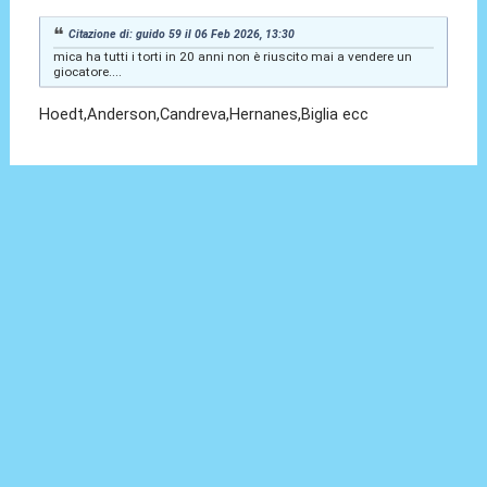
Citazione di: guido 59 il 06 Feb 2026, 13:30
mica ha tutti i torti in 20 anni non è riuscito mai a vendere un
giocatore....
Hoedt,Anderson,Candreva,Hernanes,Biglia ecc