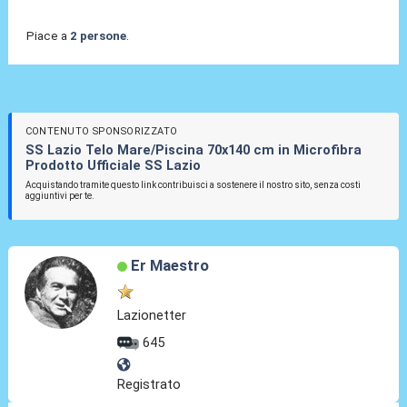
Piace a
2 persone
.
CONTENUTO SPONSORIZZATO
SS Lazio Telo Mare/Piscina 70x140 cm in Microfibra
Prodotto Ufficiale SS Lazio
Acquistando tramite questo link contribuisci a sostenere il nostro sito, senza costi
aggiuntivi per te.
Er Maestro
Lazionetter
645
Registrato