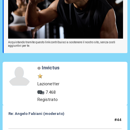
Acquistando tramite questo link contribuisci a sostenere il nostro sito, senza costi
aggiuntivi per te.
Invictus
Lazionetter
7.468
Registrato
Re: Angelo Fabiani (moderato)
#44
06 Feb 2026, 16:02