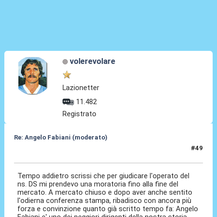
volerevolare
Lazionetter
11.482
Registrato
Re: Angelo Fabiani (moderato)
#49
06 Feb 2026, 16:13
Tempo addietro scrissi che per giudicare l'operato del
ns. DS mi prendevo una moratoria fino alla fine del
mercato. A mercato chiuso e dopo aver anche sentito
l'odierna conferenza stampa, ribadisco con ancora più
forza e convinzione quanto già scritto tempo fa: Angelo
Fabiani e' uno dei peggiori dirigenti della nostra storia