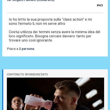
#43
06 Feb 2026, 16:00
Io ho letto la sua proposta sulla "class action" e mi
sono fermato lì, non mi serve altro
Costui utilizza dei termini senza avere la minima idea del
loro significato. Bisogna cercare davvero tanto per
trovare uno così ignorante.
Piace a
2 persone
.
CONTENUTO SPONSORIZZATO