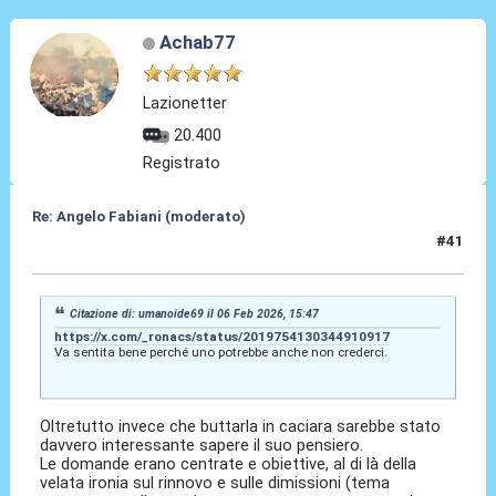
Achab77
Lazionetter
20.400
Registrato
Re: Angelo Fabiani (moderato)
#41
06 Feb 2026, 15:52
Citazione di: umanoide69 il 06 Feb 2026, 15:47
https://x.com/_ronacs/status/2019754130344910917
Va sentita bene perché uno potrebbe anche non crederci.
Oltretutto invece che buttarla in caciara sarebbe stato
davvero interessante sapere il suo pensiero.
Le domande erano centrate e obiettive, al di là della
velata ironia sul rinnovo e sulle dimissioni (tema