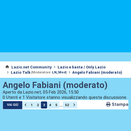
Lazio.net Community
Lazio e basta / Only Lazio
Lazio Talk
Angelo Fabiani (moderato)
(Moderatore:
LN_Mod
)
Angelo Fabiani (moderato)
Aperto da Lazio.net, 05 Feb 2026, 15:50
0 Utenti e 1 Visitatore stanno visualizzando questa discussione.
Stampa
...
1
2
3
4
5
52
VAI GIÙ