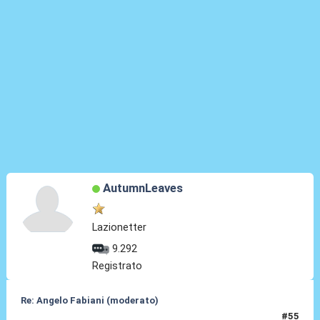
AutumnLeaves
Lazionetter
9.292
Registrato
Re: Angelo Fabiani (moderato)
#55