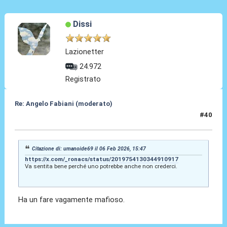
Dissi
Lazionetter
24.972
Registrato
Re: Angelo Fabiani (moderato)
#40
06 Feb 2026, 15:51
Citazione di: umanoide69 il 06 Feb 2026, 15:47
https://x.com/_ronacs/status/2019754130344910917
Va sentita bene perché uno potrebbe anche non crederci.
Ha un fare vagamente mafioso.