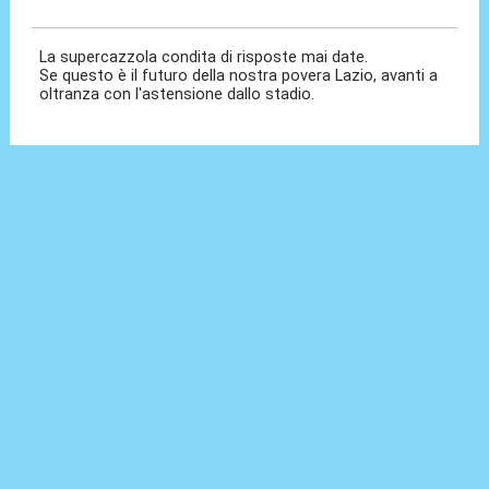
06 Feb 2026, 16:19
La supercazzola condita di risposte mai date.
Se questo è il futuro della nostra povera Lazio, avanti a
oltranza con l'astensione dallo stadio.