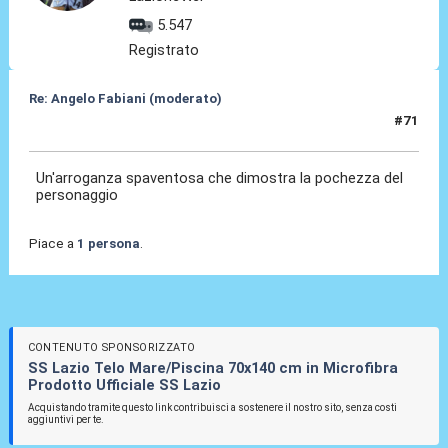
5.547
Registrato
Re: Angelo Fabiani (moderato)
#71
06 Feb 2026, 19:38
Un'arroganza spaventosa che dimostra la pochezza del
personaggio
Piace a
1 persona
.
CONTENUTO SPONSORIZZATO
SS Lazio Telo Mare/Piscina 70x140 cm in Microfibra
Prodotto Ufficiale SS Lazio
Acquistando tramite questo link contribuisci a sostenere il nostro sito, senza costi
aggiuntivi per te.