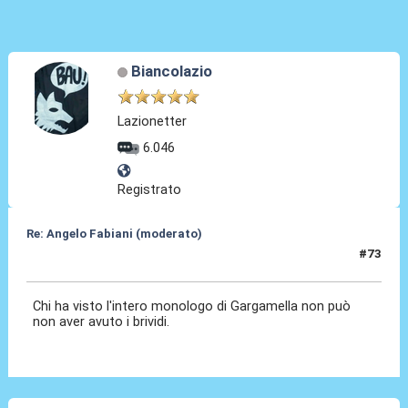
Biancolazio
Lazionetter
6.046
Registrato
Re: Angelo Fabiani (moderato)
#73
06 Feb 2026, 19:56
Chi ha visto l'intero monologo di Gargamella non può
non aver avuto i brividi.