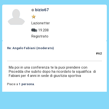
bizio67
Lazionetter
19.208
Registrato
Re: Angelo Fabiani (moderato)
#62
06 Feb 2026, 17:35
Ma poi in una conferenza te la puoi prendere con
Piscedda che subito dopo ha ricordato la squalifica di
Fabiani per 4 anni in sede di giustizia sportiva
Piace a
1 persona
.