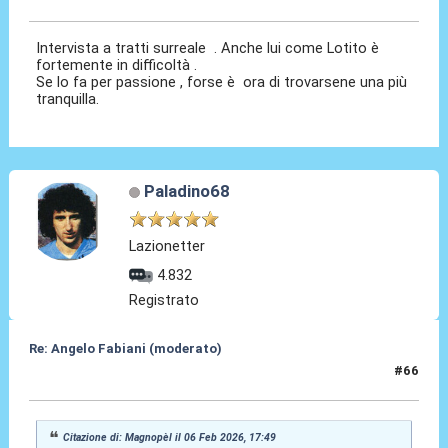
Intervista a tratti surreale . Anche lui come Lotito è
fortemente in difficoltà .
Se lo fa per passione , forse è ora di trovarsene una più
tranquilla.
Paladino68
Lazionetter
4.832
Registrato
Re: Angelo Fabiani (moderato)
#66
06 Feb 2026, 17:58
Citazione di: Magnopèl il 06 Feb 2026, 17:49