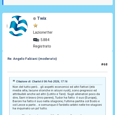
Twix
Lazionetter
5.884
Registrato
Re: Angelo Fabiani (moderato)
#68
06 Feb 2026, 18:28
Citazione di: Charlot il 06 Feb 2026, 17:16
Non del tutto però... gli aspetti economici ed altri fattori (età
media alta, lacune storiche in alcuni ruoli), sono pregressi ed
attribuibili anche ad altri (Lotito e Tare). Sugli allenatori poco da
dire, Sarri è bravo (mio parere), Tudor ha fatto il suo (Europa),
Baroni ha fatto il suo nella stagione, l'ultima partita col Bodo e
col Lecce a parte... e comunque il fardello arbitri nelle tre stagioni
ha inquinato un po' tutto.