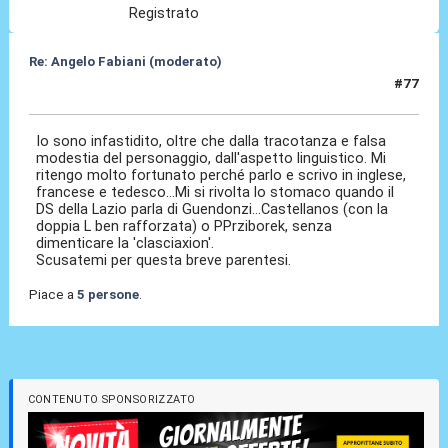
Registrato
Re: Angelo Fabiani (moderato)
#77
06 Feb 2026, 20:21
Io sono infastidito, oltre che dalla tracotanza e falsa
modestia del personaggio, dall'aspetto linguistico. Mi
ritengo molto fortunato perché parlo e scrivo in inglese,
francese e tedesco...Mi si rivolta lo stomaco quando il
DS della Lazio parla di Guendonzi...Castellanos (con la
doppia L ben rafforzata) o PPrziborek, senza
dimenticare la 'clasciaxion'.
Scusatemi per questa breve parentesi.
Piace a
5 persone
.
CONTENUTO SPONSORIZZATO