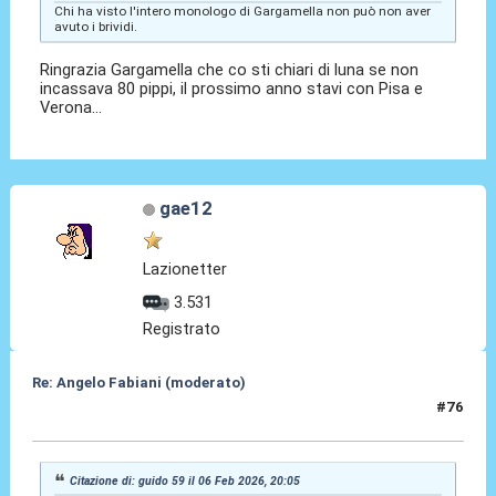
Chi ha visto l'intero monologo di Gargamella non può non aver
avuto i brividi.
Ringrazia Gargamella che co sti chiari di luna se non
incassava 80 pippi, il prossimo anno stavi con Pisa e
Verona...
gae12
Lazionetter
3.531
Registrato
Re: Angelo Fabiani (moderato)
#76
06 Feb 2026, 20:19
Citazione di: guido 59 il 06 Feb 2026, 20:05