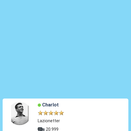
Charlot
Lazionetter
20.999