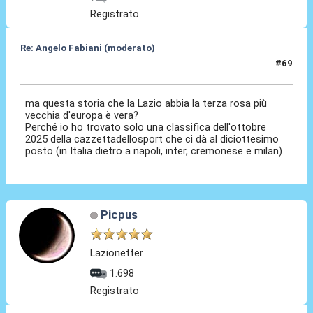
Registrato
Re: Angelo Fabiani (moderato)
#69
06 Feb 2026, 18:57
ma questa storia che la Lazio abbia la terza rosa più
vecchia d'europa è vera?
Perché io ho trovato solo una classifica dell'ottobre
2025 della cazzettadellosport che ci dà al diciottesimo
posto (in Italia dietro a napoli, inter, cremonese e milan)
Picpus
Lazionetter
1.698
Registrato