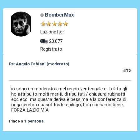
BomberMax
Lazionetter
20.077
Registrato
Re: Angelo Fabiani (moderato)
#72
06 Feb 2026, 19:51
io sono un moderato e nel regno ventennale di Lotito gli
ho attribuito molti meriti, di risultati / chiusura rubinetti
ecc ecc ma questa deriva è pessima e la conferenza di
oggi sembra quasi il triste epilogo, boh speriamo bene,
FORZA LAZIO MIA
Piace a
1 persona
.