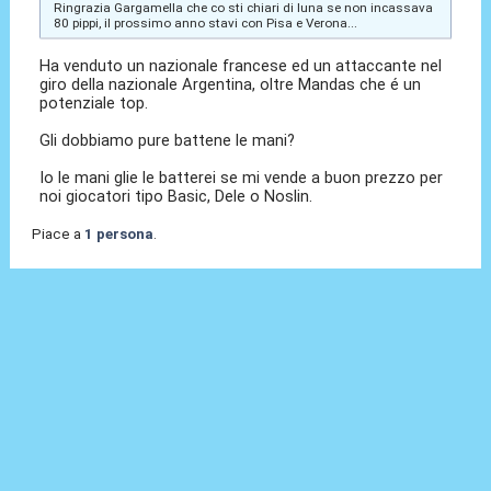
Ringrazia Gargamella che co sti chiari di luna se non incassava
80 pippi, il prossimo anno stavi con Pisa e Verona...
Ha venduto un nazionale francese ed un attaccante nel
giro della nazionale Argentina, oltre Mandas che é un
potenziale top.
Gli dobbiamo pure battene le mani?
Io le mani glie le batterei se mi vende a buon prezzo per
noi giocatori tipo Basic, Dele o Noslin.
Piace a
1 persona
.