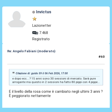
Invictus
Lazionetter
7.468
Registrato
Re: Angelo Fabiani (moderato)
#60
06 Feb 2026, 17:23
Citazione di: guido 59 il 06 Feb 2026, 17:00
e dopo ecc....? 15 anni sono 30 sessioni di mercato. Sarà pure
arrogante ma questo in 2 sessioni ha fatto 80 pippi con 4 pippe...
E il livello della rosa come è cambiato negli ultimi 3 anni ?
È peggiorato nettamente