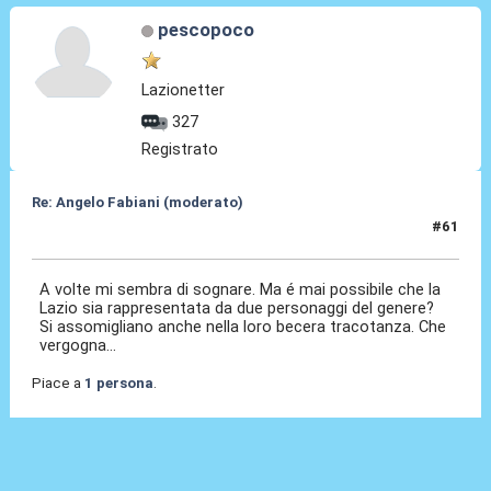
pescopoco
Lazionetter
327
Registrato
Re: Angelo Fabiani (moderato)
#61
06 Feb 2026, 17:24
A volte mi sembra di sognare. Ma é mai possibile che la
Lazio sia rappresentata da due personaggi del genere?
Si assomigliano anche nella loro becera tracotanza. Che
vergogna...
Piace a
1 persona
.