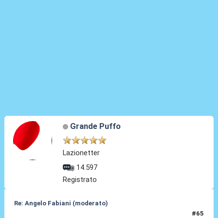
Grande Puffo
Lazionetter
14.597
Registrato
Re: Angelo Fabiani (moderato)
#65
06 Feb 2026, 17:58