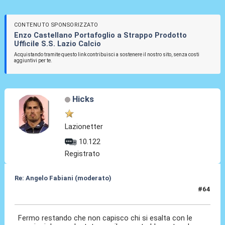
CONTENUTO SPONSORIZZATO
Enzo Castellano Portafoglio a Strappo Prodotto
Ufficile S.S. Lazio Calcio
Acquistando tramite questo link contribuisci a sostenere il nostro sito, senza costi
aggiuntivi per te.
Hicks
Lazionetter
10.122
Registrato
Re: Angelo Fabiani (moderato)
#64
06 Feb 2026, 17:54
Fermo restando che non capisco chi si esalta con le