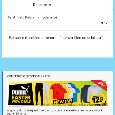
Registrato
Re: Angelo Fabiani (moderato)
#67
06 Feb 2026, 18:06
Fabiani è il problema minore... "..senza lilleri un si lallera."
CONTENUTO SPONSORIZZATO
Acquistando tramite questo link contribuisci a sostenere il nostro sito, senza costi
aggiuntivi per te.