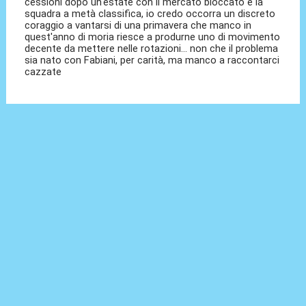
cessioni dopo un'estate con il mercato bloccato e la
squadra a metà classifica, io credo occorra un discreto
coraggio a vantarsi di una primavera che manco in
quest'anno di moria riesce a produrne uno di movimento
decente da mettere nelle rotazioni... non che il problema
sia nato con Fabiani, per carità, ma manco a raccontarci
cazzate