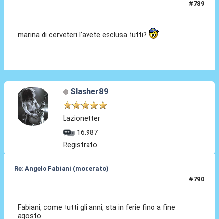
#789
10 Giu 2026, 14:43
marina di cerveteri l'avete esclusa tutti?
Slasher89
Lazionetter
16.987
Registrato
Re: Angelo Fabiani (moderato)
#790
10 Giu 2026, 14:50
Fabiani, come tutti gli anni, sta in ferie fino a fine
agosto.