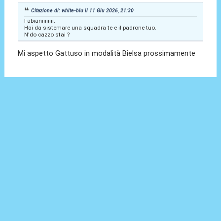
Citazione di: white-blu il 11 Giu 2026, 21:30
Fabianiiiiiiii.
Hai da sistemare una squadra te e il padrone tuo.
N'do cazzo stai ?
Mi aspetto Gattuso in modalità Bielsa prossimamente