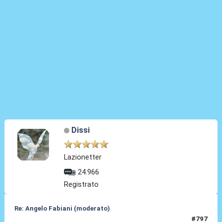
Dissi
Lazionetter
24.966
Registrato
Re: Angelo Fabiani (moderato)
#797