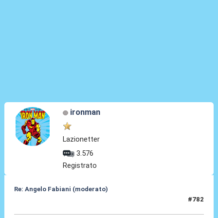
ironman
Lazionetter
3.576
Registrato
Re: Angelo Fabiani (moderato)
#782
09 Giu 2026, 13:17