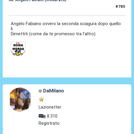
#785
09 Giu 2026, 14:05
Angelo Fabiano ovvero la seconda sciagura dopo quello
lì.
Dimettiti (come da te promesso tra l'altro).
DaMilano
Lazionetter
8.310
Registrato