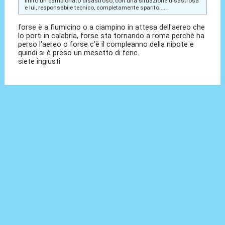
finito un campionato disastroso, con una situazione disastrosa
e lui, responsabile tecnico, completamente sparito.....
forse è a fiumicino o a ciampino in attesa dell'aereo che
lo porti in calabria, forse sta tornando a roma perchè ha
perso l'aereo o forse c'è il compleanno della nipote e
quindi si è preso un mesetto di ferie.
siete ingiusti