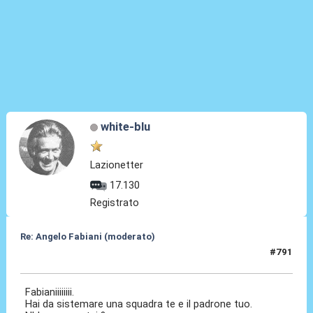
white-blu
Lazionetter
17.130
Registrato
Re: Angelo Fabiani (moderato)
#791
11 Giu 2026, 21:30
Fabianiiiiiiii.
Hai da sistemare una squadra te e il padrone tuo.