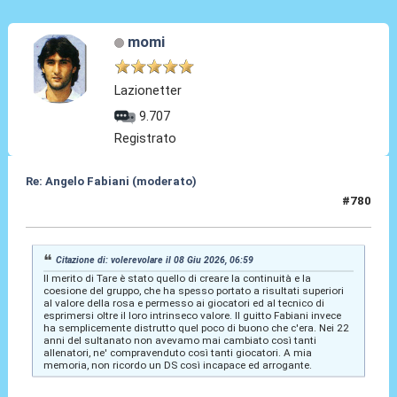
momi
Lazionetter
9.707
Registrato
Re: Angelo Fabiani (moderato)
#780
09 Giu 2026, 12:41
Citazione di: volerevolare il 08 Giu 2026, 06:59
Il merito di Tare è stato quello di creare la continuità e la
coesione del gruppo, che ha spesso portato a risultati superiori
al valore della rosa e permesso ai giocatori ed al tecnico di
esprimersi oltre il loro intrinseco valore. Il guitto Fabiani invece
ha semplicemente distrutto quel poco di buono che c'era. Nei 22
anni del sultanato non avevamo mai cambiato così tanti
allenatori, ne' compravenduto così tanti giocatori. A mia
memoria, non ricordo un DS così incapace ed arrogante.