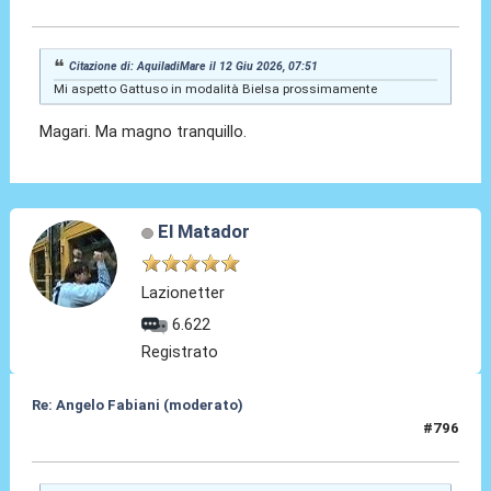
12 Giu 2026, 09:43
Citazione di: AquiladiMare il 12 Giu 2026, 07:51
Mi aspetto Gattuso in modalità Bielsa prossimamente
Magari. Ma magno tranquillo.
El Matador
Lazionetter
6.622
Registrato
Re: Angelo Fabiani (moderato)
#796
12 Giu 2026, 10:16