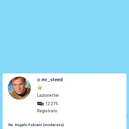
mr_steed
Lazionetter
12.275
Registrato
Re: Angelo Fabiani (moderato)