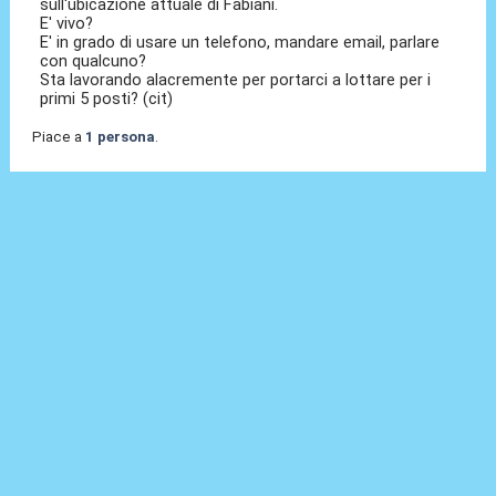
sull'ubicazione attuale di Fabiani.
E' vivo?
E' in grado di usare un telefono, mandare email, parlare
con qualcuno?
Sta lavorando alacremente per portarci a lottare per i
primi 5 posti? (cit)
Piace a
1 persona
.