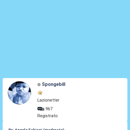
Spongebill
Lazionetter
967
Registrato
Re: Angelo Fabiani (moderato)