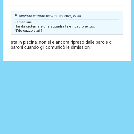
Citazione di: white-blu il 11 Giu 2026, 21:30
Fabianiiiiiiii.
Hai da sistemare una squadra te e il padrone tuo.
N'do cazzo stai ?
sta in piscina, non si è ancora ripreso dalle parole di
baroni quando gli comunicò le dimissioni