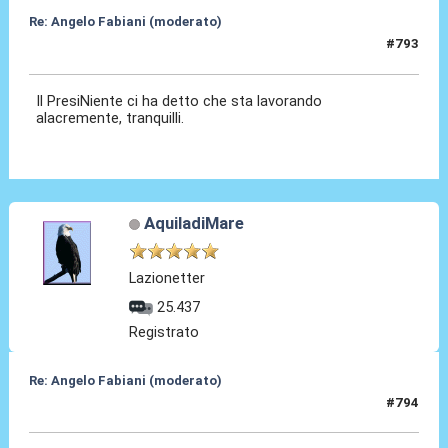
Re: Angelo Fabiani (moderato)
#793
12 Giu 2026, 07:18
Il PresiNiente ci ha detto che sta lavorando
alacremente, tranquilli.
AquiladiMare
Lazionetter
25.437
Registrato
Re: Angelo Fabiani (moderato)
#794
12 Giu 2026, 07:51