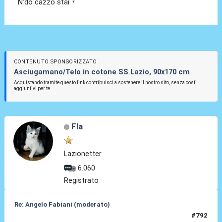
N'do cazzo stai ?
CONTENUTO SPONSORIZZATO
Asciugamano/Telo in cotone SS Lazio, 90x170 cm
Acquistando tramite questo link contribuisci a sostenere il nostro sito, senza costi
aggiuntivi per te.
Fla
Lazionetter
6.060
Registrato
Re: Angelo Fabiani (moderato)
#792
12 Giu 2026, 00:29