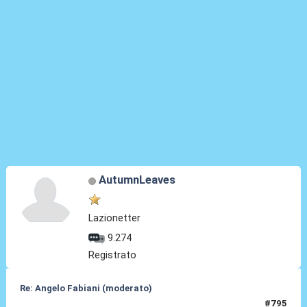
AutumnLeaves
Lazionetter
9.274
Registrato
Re: Angelo Fabiani (moderato)
#795