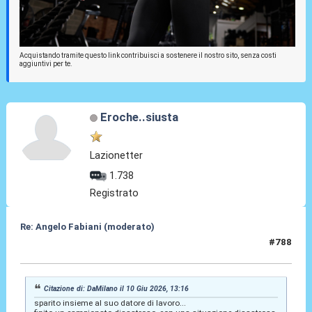
Acquistando tramite questo link contribuisci a sostenere il nostro sito, senza costi
aggiuntivi per te.
Eroche..siusta
Lazionetter
1.738
Registrato
Re: Angelo Fabiani (moderato)
#788
10 Giu 2026, 14:16
Citazione di: DaMilano il 10 Giu 2026, 13:16
sparito insieme al suo datore di lavoro...