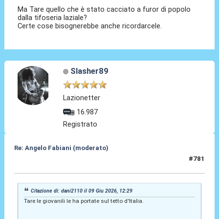
Ma Tare quello che è stato cacciato a furor di popolo
dalla tifoseria laziale?
Certe cose bisognerebbe anche ricordarcele.
Slasher89
Lazionetter
16.987
Registrato
Re: Angelo Fabiani (moderato)
#781
09 Giu 2026, 13:09
Citazione di: dani2110 il 09 Giu 2026, 12:29
Tare le giovanili le ha portate sul tetto d'Italia.