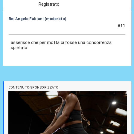
Registrato
Re: Angelo Fabiani (moderato)
#11
06 Feb 2026, 11:41
asserisce che per motta ci fosse una concorrenza
spietata
CONTENUTO SPONSORIZZATO