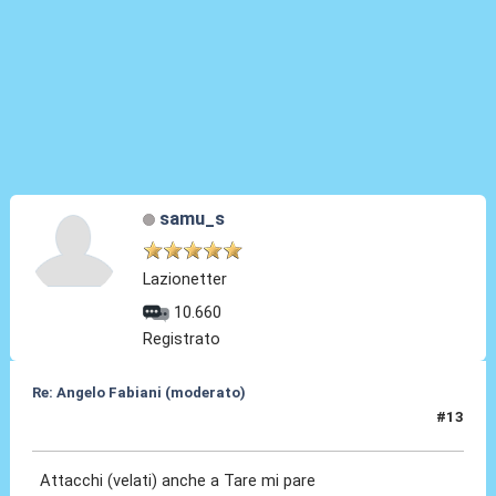
samu_s
Lazionetter
10.660
Registrato
Re: Angelo Fabiani (moderato)
#13
06 Feb 2026, 12:41
Attacchi (velati) anche a Tare mi pare