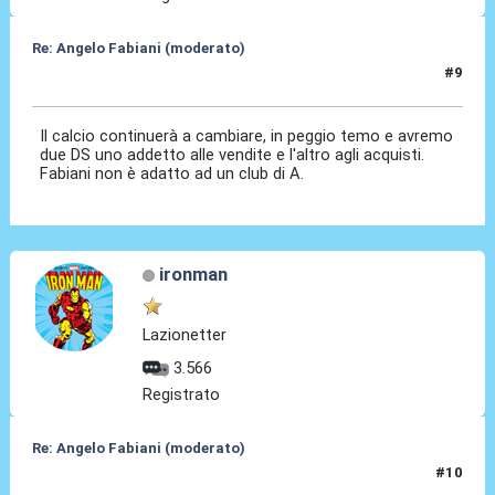
Re: Angelo Fabiani (moderato)
#9
06 Feb 2026, 10:25
Il calcio continuerà a cambiare, in peggio temo e avremo
due DS uno addetto alle vendite e l'altro agli acquisti.
Fabiani non è adatto ad un club di A.
ironman
Lazionetter
3.566
Registrato
Re: Angelo Fabiani (moderato)
#10
06 Feb 2026, 10:40