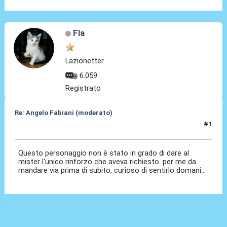
Fla
Lazionetter
6.059
Registrato
Re: Angelo Fabiani (moderato)
#1
05 Feb 2026, 18:08
Questo personaggio non è stato in grado di dare al
mister l'unico rinforzo che aveva richiesto. per me da
mandare via prima di subito, curioso di sentirlo domani...