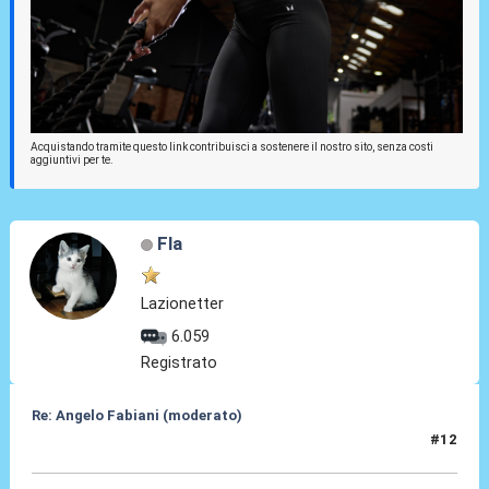
Acquistando tramite questo link contribuisci a sostenere il nostro sito, senza costi
aggiuntivi per te.
Fla
Lazionetter
6.059
Registrato
Re: Angelo Fabiani (moderato)
#12
06 Feb 2026, 12:10