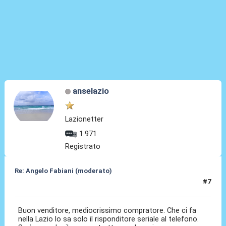
anselazio
Lazionetter
1.971
Registrato
Re: Angelo Fabiani (moderato)
#7
05 Feb 2026, 22:18
Buon venditore, mediocrissimo compratore. Che ci fa
nella Lazio lo sa solo il risponditore seriale al telefono.