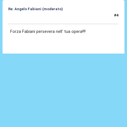
Re: Angelo Fabiani (moderato)
#4
05 Feb 2026, 19:24
Forza Fabiani persevera nell' tua opera!!!!