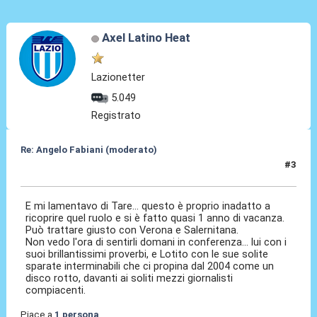
Axel Latino Heat
Lazionetter
5.049
Registrato
Re: Angelo Fabiani (moderato)
#3
05 Feb 2026, 19:10
E mi lamentavo di Tare... questo è proprio inadatto a
ricoprire quel ruolo e si è fatto quasi 1 anno di vacanza.
Può trattare giusto con Verona e Salernitana.
Non vedo l'ora di sentirli domani in conferenza... lui con i
suoi brillantissimi proverbi, e Lotito con le sue solite
sparate interminabili che ci propina dal 2004 come un
disco rotto, davanti ai soliti mezzi giornalisti
compiacenti.
Piace a
1 persona
.