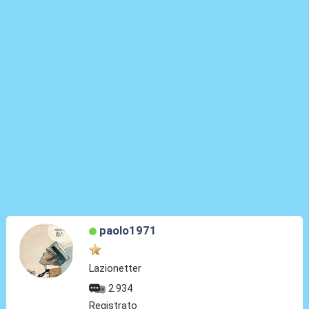
paolo1971
Lazionetter
2.934
Registrato