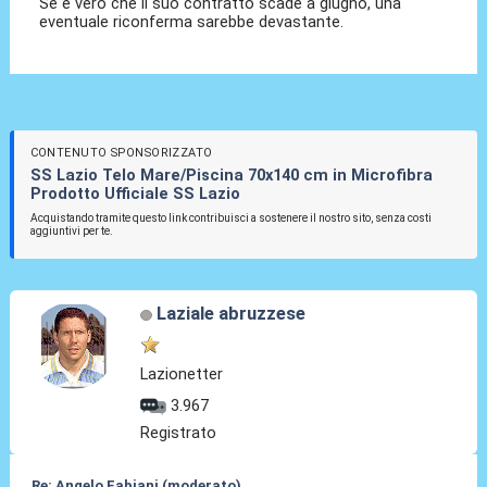
Se è vero che il suo contratto scade a giugno, una
eventuale riconferma sarebbe devastante.
CONTENUTO SPONSORIZZATO
SS Lazio Telo Mare/Piscina 70x140 cm in Microfibra
Prodotto Ufficiale SS Lazio
Acquistando tramite questo link contribuisci a sostenere il nostro sito, senza costi
aggiuntivi per te.
Laziale abruzzese
Lazionetter
3.967
Registrato
Re: Angelo Fabiani (moderato)