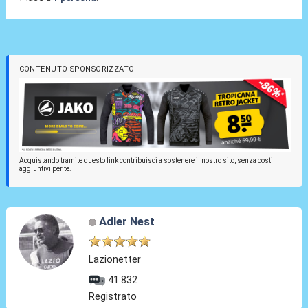
CONTENUTO SPONSORIZZATO
Acquistando tramite questo link contribuisci a sostenere il nostro sito, senza costi
aggiuntivi per te.
Adler Nest
Lazionetter
41.832
Registrato