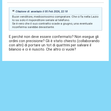
Citazione di: anselazio il 05 Feb 2026, 22:18
Buon venditore, mediocrissimo compratore. Che ci fa nella Lazio
lo sa solo il risponditore seriale al telefono.
Se è vero che il suo contratto scade a giugno, una eventuale
riconferma sarebbe devastante.
E perché non deve essere confermato? Non esegue gli
ordini con precisione? Gli è stato chiesto (collaborando
con altri) di portare un tot di quattrini per salvare il
bilancio e ci è riuscito. Che altro ci vuole?