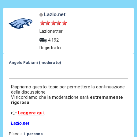
Lazio.net
Lazionetter
4.192
Registrato
Angelo Fabiani (moderato)
05 Feb 2026, 15:50
Riapriamo questo topic per permettere la continuazione
della discussione.
Vi ricordiamo che la moderazione sarà
estremamente
rigorosa
.
👉
Leggere qui
.
Lazio.net
Piace a
1 persona
.