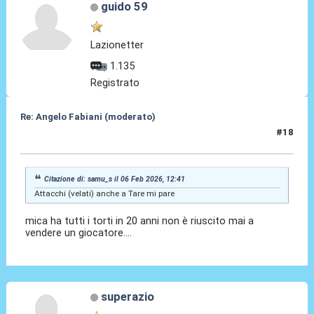
guido 59
Lazionetter
1.135
Registrato
Re: Angelo Fabiani (moderato)
#18
06 Feb 2026, 13:30
Citazione di: samu_s il 06 Feb 2026, 12:41
Attacchi (velati) anche a Tare mi pare
mica ha tutti i torti in 20 anni non è riuscito mai a
vendere un giocatore....
superazio