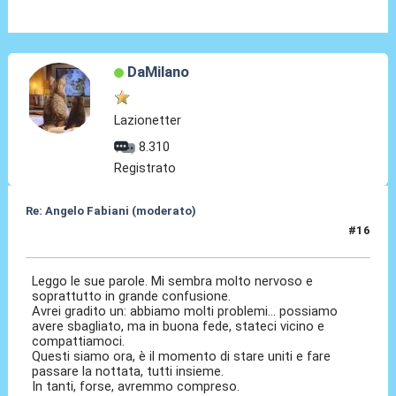
DaMilano
Lazionetter
8.310
Registrato
Re: Angelo Fabiani (moderato)
#16
06 Feb 2026, 13:22
Leggo le sue parole. Mi sembra molto nervoso e
soprattutto in grande confusione.
Avrei gradito un: abbiamo molti problemi... possiamo
avere sbagliato, ma in buona fede, stateci vicino e
compattiamoci.
Questi siamo ora, è il momento di stare uniti e fare
passare la nottata, tutti insieme.
In tanti, forse, avremmo compreso.