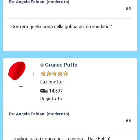
Re: Angelo Fabiani (moderato)
#5
05 Feb 2026, 22:02
Com'era quella cosa della gobba del dromedario?
Grande Puffo
Lazionetter
14.597
Registrato
Re: Angelo Fabiani (moderato)
#6
05 Feb 2026, 22:06
I migliori affari sono quelli in uscita.... Daje Fabia'