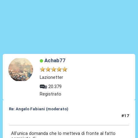
Achab77
Lazionetter
20.379
Registrato
Re: Angelo Fabiani (moderato)
#17
06 Feb 2026, 13:27
All'unica domanda che lo metteva di fronte al fatto