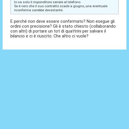
lo sa solo il risponditore seriale al telefono.
Se è vero che il suo contratto scade a giugno, una eventuale
riconferma sarebbe devastante.
E perché non deve essere confermato? Non esegue gli
ordini con precisione? Gli è stato chiesto (collaborando
con altri) di portare un tot di quattrini per salvare il
bilancio e ci è riuscito. Che altro ci vuole?