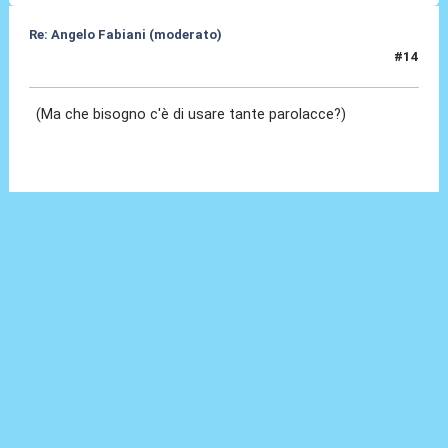
Re: Angelo Fabiani (moderato)
#14
06 Feb 2026, 12:49
(Ma che bisogno c'è di usare tante parolacce?)