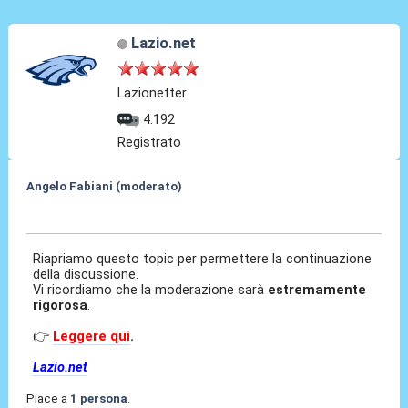
Lazio.net
Lazionetter
4.192
Registrato
Angelo Fabiani (moderato)
05 Feb 2026, 15:50
Riapriamo questo topic per permettere la continuazione
della discussione.
Vi ricordiamo che la moderazione sarà
estremamente
rigorosa
.
👉
Leggere qui
.
Lazio.net
Piace a
1 persona
.