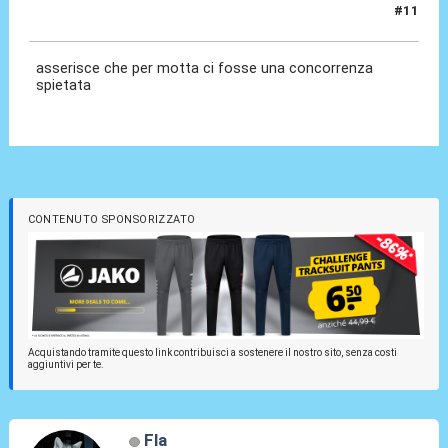
#11
06 Feb 2026, 11:41
asserisce che per motta ci fosse una concorrenza
spietata
CONTENUTO SPONSORIZZATO
Acquistando tramite questo link contribuisci a sostenere il nostro sito, senza costi
aggiuntivi per te.
Fla