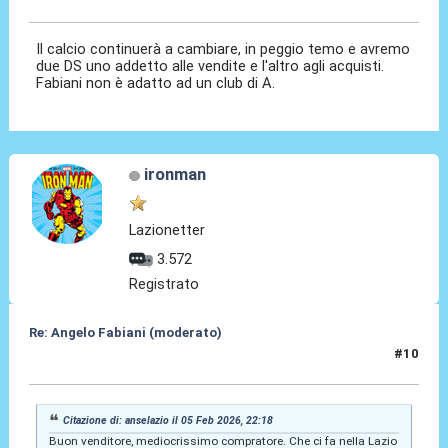
06 Feb 2026, 10:25
Il calcio continuerà a cambiare, in peggio temo e avremo
due DS uno addetto alle vendite e l'altro agli acquisti.
Fabiani non è adatto ad un club di A.
ironman
Lazionetter
3.572
Registrato
Re: Angelo Fabiani (moderato)
#10
06 Feb 2026, 10:40
Citazione di: anselazio il 05 Feb 2026, 22:18
Buon venditore, mediocrissimo compratore. Che ci fa nella Lazio