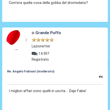
Com'era quella cosa della gobba del dromedario?
Grande Puffo
Lazionetter
14.597
Registrato
Re: Angelo Fabiani (moderato)
#6
05 Feb 2026, 22:06
I migliori affari sono quelli in uscita.... Daje Fabia'