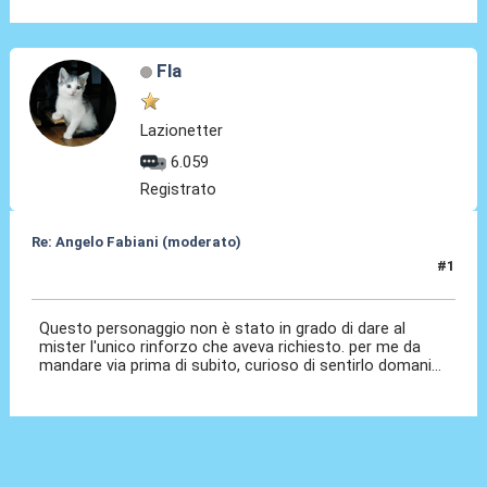
Fla
Lazionetter
6.059
Registrato
Re: Angelo Fabiani (moderato)
#1
05 Feb 2026, 18:08
Questo personaggio non è stato in grado di dare al
mister l'unico rinforzo che aveva richiesto. per me da
mandare via prima di subito, curioso di sentirlo domani...