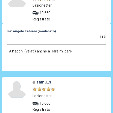
Lazionetter
10.660
Registrato
Re: Angelo Fabiani (moderato)
#13
06 Feb 2026, 12:41
Attacchi (velati) anche a Tare mi pare
samu_s
Lazionetter
10.660
Registrato