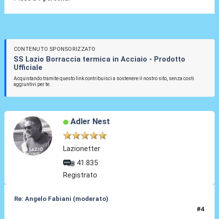
CONTENUTO SPONSORIZZATO
SS Lazio Borraccia termica in Acciaio - Prodotto
Ufficiale
Acquistando tramite questo link contribuisci a sostenere il nostro sito, senza costi
aggiuntivi per te.
Adler Nest
Lazionetter
41.835
Registrato
Re: Angelo Fabiani (moderato)
#4
05 Feb 2026, 19:24