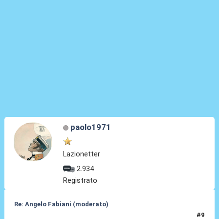
paolo1971
Lazionetter
2.934
Registrato
Re: Angelo Fabiani (moderato)
#9