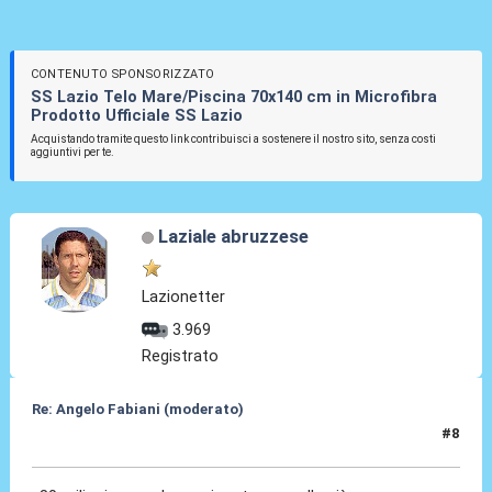
CONTENUTO SPONSORIZZATO
SS Lazio Telo Mare/Piscina 70x140 cm in Microfibra
Prodotto Ufficiale SS Lazio
Acquistando tramite questo link contribuisci a sostenere il nostro sito, senza costi
aggiuntivi per te.
Laziale abruzzese
Lazionetter
3.969
Registrato
Re: Angelo Fabiani (moderato)
#8
06 Feb 2026, 07:28