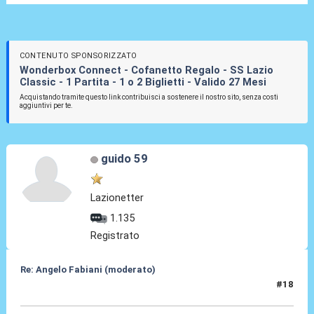
CONTENUTO SPONSORIZZATO
Wonderbox Connect - Cofanetto Regalo - SS Lazio
Classic - 1 Partita - 1 o 2 Biglietti - Valido 27 Mesi
Acquistando tramite questo link contribuisci a sostenere il nostro sito, senza costi
aggiuntivi per te.
guido 59
Lazionetter
1.135
Registrato
Re: Angelo Fabiani (moderato)
#18
06 Feb 2026, 13:30