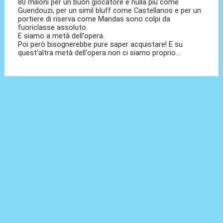
80 milioni per un buon giocatore e nulla più come
Guendouzi, per un simil bluff come Castellanos e per un
portiere di riserva come Mandas sono colpi da
fuoriclasse assoluto.
E siamo a metà dell'opera.
Poi però bisognerebbe pure saper acquistare! E su
quest'altra metà dell'opera non ci siamo proprio...