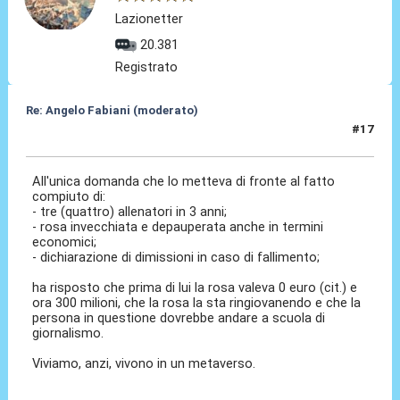
Lazionetter
20.381
Registrato
Re: Angelo Fabiani (moderato)
#17
06 Feb 2026, 13:27
All'unica domanda che lo metteva di fronte al fatto
compiuto di:
- tre (quattro) allenatori in 3 anni;
- rosa invecchiata e depauperata anche in termini
economici;
- dichiarazione di dimissioni in caso di fallimento;
ha risposto che prima di lui la rosa valeva 0 euro (cit.) e
ora 300 milioni, che la rosa la sta ringiovanendo e che la
persona in questione dovrebbe andare a scuola di
giornalismo.
Viviamo, anzi, vivono in un metaverso.