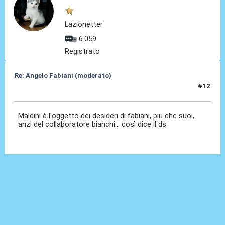
Lazionetter
6.059
Registrato
Re: Angelo Fabiani (moderato)
#12
06 Feb 2026, 12:10
Maldini è l'oggetto dei desideri di fabiani, piu che suoi,
anzi del collaboratore bianchi... così dice il ds