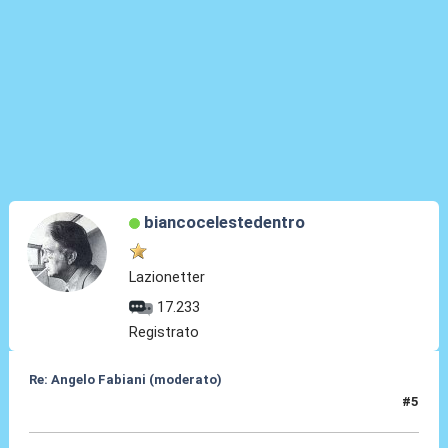
biancocelestedentro
Lazionetter
17.233
Registrato
Re: Angelo Fabiani (moderato)
#5
05 Feb 2026, 22:02