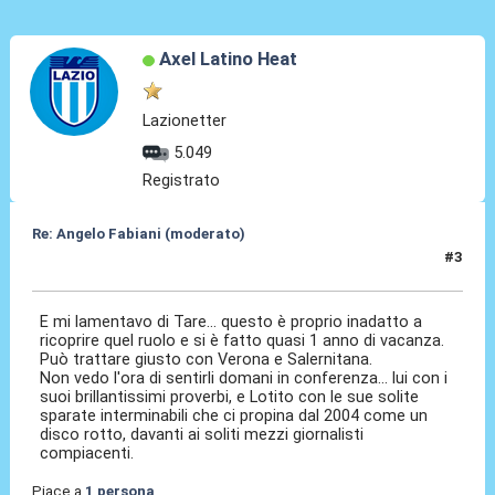
Axel Latino Heat
Lazionetter
5.049
Registrato
Re: Angelo Fabiani (moderato)
#3
05 Feb 2026, 19:10
E mi lamentavo di Tare... questo è proprio inadatto a
ricoprire quel ruolo e si è fatto quasi 1 anno di vacanza.
Può trattare giusto con Verona e Salernitana.
Non vedo l'ora di sentirli domani in conferenza... lui con i
suoi brillantissimi proverbi, e Lotito con le sue solite
sparate interminabili che ci propina dal 2004 come un
disco rotto, davanti ai soliti mezzi giornalisti
compiacenti.
Piace a
1 persona
.