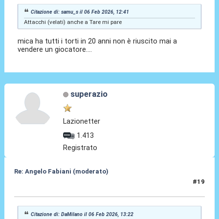
Citazione di: samu_s il 06 Feb 2026, 12:41
Attacchi (velati) anche a Tare mi pare
mica ha tutti i torti in 20 anni non è riuscito mai a
vendere un giocatore....
superazio
Lazionetter
1.413
Registrato
Re: Angelo Fabiani (moderato)
#19
06 Feb 2026, 13:34
Citazione di: DaMilano il 06 Feb 2026, 13:22