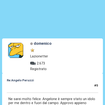
domenico
Lazionetter
2.673
Registrato
Re:Angelo Peruzzi
#5
24 Lug 2016, 23:51
Ne sarei molto felice. Angelone è sempre stato un idolo
per me dentro e fuori dal campo. Approvo appieno