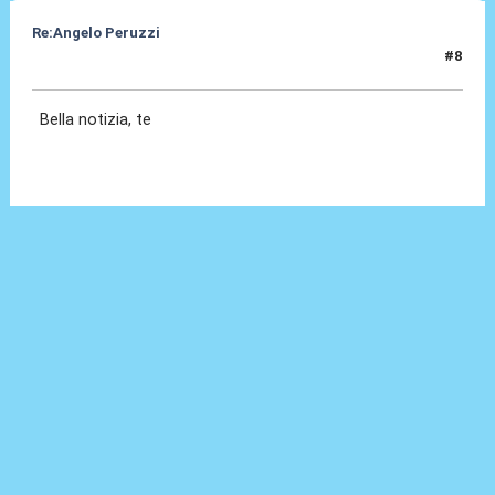
Re:Angelo Peruzzi
#8
24 Lug 2016, 23:56
Bella notizia, te