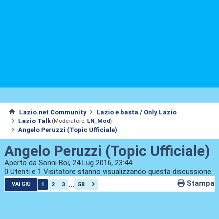
Lazio.net Community
Lazio e basta / Only Lazio
Lazio Talk
(Moderatore:
LN_Mod
)
Angelo Peruzzi (Topic Ufficiale)
Angelo Peruzzi (Topic Ufficiale)
Aperto da Sonni Boi, 24 Lug 2016, 23:44
0 Utenti e 1 Visitatore stanno visualizzando questa discussione.
Stampa
...
1
2
3
58
VAI GIÙ