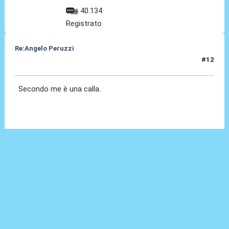
40.134
Registrato
Re:Angelo Peruzzi
#12
25 Lug 2016, 00:16
Secondo me è una calla.