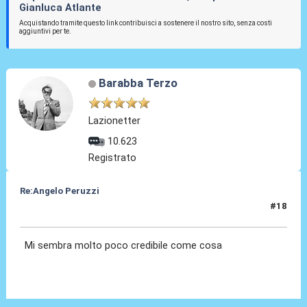
Gianluca Atlante
Acquistando tramite questo link contribuisci a sostenere il nostro sito, senza costi
aggiuntivi per te.
Barabba Terzo
Lazionetter
10.623
Registrato
Re:Angelo Peruzzi
#18
25 Lug 2016, 01:05
Mi sembra molto poco credibile come cosa