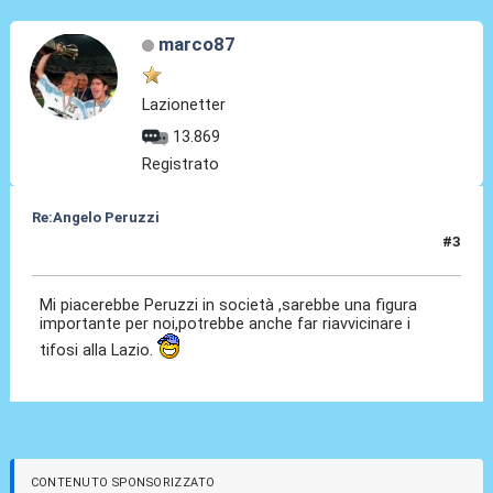
marco87
Lazionetter
13.869
Registrato
Re:Angelo Peruzzi
#3
24 Lug 2016, 23:51
Mi piacerebbe Peruzzi in società ,sarebbe una figura
importante per noi,potrebbe anche far riavvicinare i
tifosi alla Lazio.
CONTENUTO SPONSORIZZATO