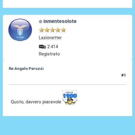
inmentesolote
Lazionetter
2.414
Registrato
Re:Angelo Peruzzi
#1
24 Lug 2016, 23:49
Quoto, davvero piacevole