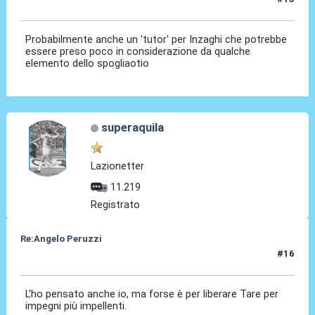
25 Lug 2016, 00:42
Probabilmente anche un 'tutor' per Inzaghi che potrebbe
essere preso poco in considerazione da qualche
elemento dello spogliaotio
superaquila
Lazionetter
11.219
Registrato
Re:Angelo Peruzzi
#16
25 Lug 2016, 00:44
L'ho pensato anche io, ma forse è per liberare Tare per
impegni più impellenti.