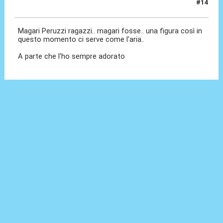
#14
25 Lug 2016, 00:36
Magari Peruzzi ragazzi.. magari fosse.. una figura così in
questo momento ci serve come l'aria..
A parte che l'ho sempre adorato