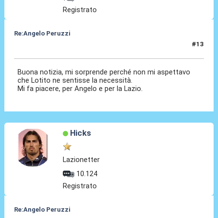
Registrato
Re:Angelo Peruzzi
#13
25 Lug 2016, 00:34
Buona notizia, mi sorprende perché non mi aspettavo
che Lotito ne sentisse la necessità.
Mi fa piacere, per Angelo e per la Lazio.
Hicks
Lazionetter
10.124
Registrato
Re:Angelo Peruzzi