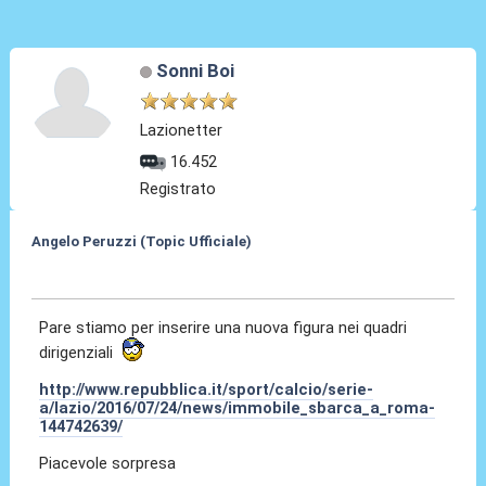
Sonni Boi
Lazionetter
16.452
Registrato
Angelo Peruzzi (Topic Ufficiale)
24 Lug 2016, 23:44
Pare stiamo per inserire una nuova figura nei quadri
dirigenziali
http://www.repubblica.it/sport/calcio/serie-
a/lazio/2016/07/24/news/immobile_sbarca_a_roma-
144742639/
Piacevole sorpresa