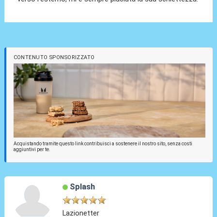
CONTENUTO SPONSORIZZATO
Acquistando tramite questo link contribuisci a sostenere il nostro sito, senza costi
aggiuntivi per te.
Splash
Lazionetter