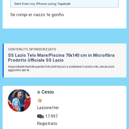
Sent from my iPhone using Tapatalk
Se rompi er cazzo te gonfio
CONTENUTO SPONSORIZZATO
SS Lazio Telo Mare/Piscina 70x140 cm in Microfibra
Prodotto Ufficiale SS Lazio
Acquistando tramite questo link contribuisci a sostenere il nostro sito, senza costi
aggiuntivi per te.
Cesio
Lazionetter
17.997
Registrato