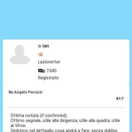
ian
Lazionetter
7.680
Registrato
Re:Angelo Peruzzi
#17
25 Lug 2016, 00:49
Ottima notizia (if confirmed).
Ottimo segnale, utile alla dirigenza, utile alla quadra, utile
ai tifosi.
Vedremo nel dettaglio cosa andrà a fare, senza dubbio,