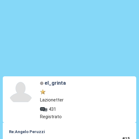
el_grinta
Lazionetter
431
Registrato
Re:Angelo Peruzzi
#15