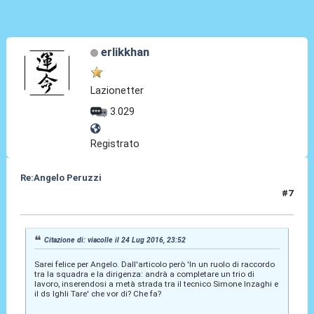
erlikkhan
Lazionetter
3.029
Registrato
Re:Angelo Peruzzi
#7
24 Lug 2016, 23:55
Citazione di: viacolle il 24 Lug 2016, 23:52
Sarei felice per Angelo. Dall'articolo però 'In un ruolo di raccordo
tra la squadra e la dirigenza: andrà a completare un trio di
lavoro, inserendosi a metà strada tra il tecnico Simone Inzaghi e
il ds Ighli Tare' che vor di? Che fa?