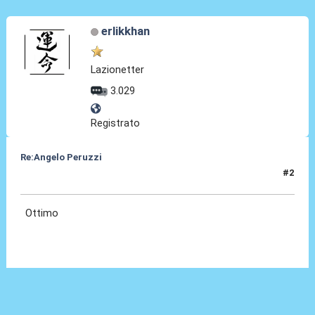
erlikkhan
Lazionetter
3.029
Registrato
Re:Angelo Peruzzi
#2
24 Lug 2016, 23:50
Ottimo