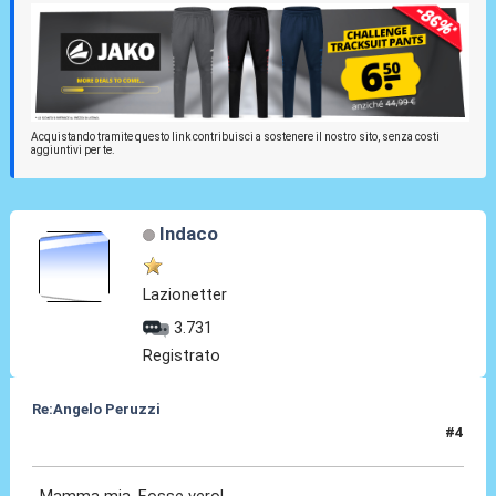
Acquistando tramite questo link contribuisci a sostenere il nostro sito, senza costi
aggiuntivi per te.
Indaco
Lazionetter
3.731
Registrato
Re:Angelo Peruzzi
#4
24 Lug 2016, 23:51