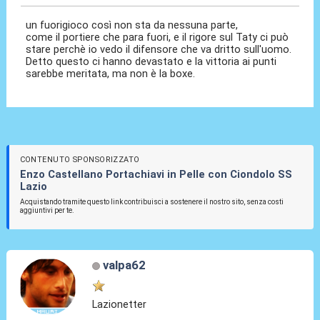
un fuorigioco così non sta da nessuna parte,
come il portiere che para fuori, e il rigore sul Taty ci può
stare perchè io vedo il difensore che va dritto sull'uomo.
Detto questo ci hanno devastato e la vittoria ai punti
sarebbe meritata, ma non è la boxe.
CONTENUTO SPONSORIZZATO
Enzo Castellano Portachiavi in Pelle con Ciondolo SS
Lazio
Acquistando tramite questo link contribuisci a sostenere il nostro sito, senza costi
aggiuntivi per te.
valpa62
Lazionetter