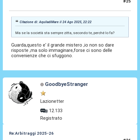
#25
24 Ago 2025, 22:27
Citazione di: AquiladiMare il 24 Ago 2025, 22:22
Ma se la società sta sempre zitta, secondo te, perché lo fa?
Guarda,questo e' il grande mistero ,io non so dare
risposte ,ma solo immaginare,forse ci sono delle
convenienze che ci sfuggono.
GoodbyeStranger
Lazionetter
12.133
Registrato
Re:Arbitraggi 2025-26