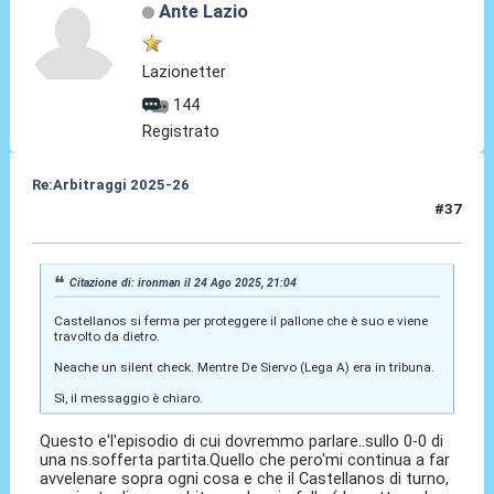
Ante Lazio
Lazionetter
144
Registrato
Re:Arbitraggi 2025-26
#37
25 Ago 2025, 02:51
Citazione di: ironman il 24 Ago 2025, 21:04
Castellanos si ferma per proteggere il pallone che è suo e viene
travolto da dietro.
Neache un silent check. Mentre De Siervo (Lega A) era in tribuna.
Sì, il messaggio è chiaro.
Questo e'l'episodio di cui dovremmo parlare..sullo 0-0 di
una ns.sofferta partita.Quello che pero'mi continua a far
avvelenare sopra ogni cosa e che il Castellanos di turno,