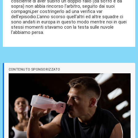
cosciente di aver subito un doppio fallo (da sotto e da
sopra) non abbia rincorso l'arbitro, seguito dai suoi
compagni,per costringerlo ad una verifica var
dell'episodio.L'anno scorso quell'altri ed altre squadre ci
sono andati in europa in questo modo mentre noi in quei
stessi momenti stavamo con la testa sulle nuvole
l'abbiamo persa.
CONTENUTO SPONSORIZZATO