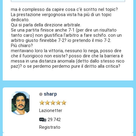
ma è complesso da capire cosa c'è scritto nel topic?
La prestazione vergognosa vista ha più di un topic
dedicato.
Qui si parla della direzione arbitrale.
Se una partita finisce anche 7-1 (per dire un risultato
tanto caro) non giustifica l'arbitro a fare schifo. con un
arbitro giusto finirebbe 7-2? io pretendo il mio 7-2.
Più chiaro?
meritavano loro la vittoria, nessuno lo nega, posso dire
che il fuorigioco non esiste? posso dire che la barriera è
messa in una distanza anomala (detto dallo stesso nico
paz)? o se perdemo perdemo pure il diritto alla critica?
sharp
Lazionetter
29.742
Registrato