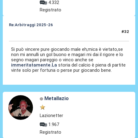
4.332
Registrato
Re:Arbitraggi 2025-26
#32
25 Ago 2025, 00:44
Si può vincere pure giocando male eh,mica è vietato,se
non mi annulli un gol buono e magari mi dai il rigore e lo
segno magari pareggio o vinco anche se
immeritatamente.La
storia del calcio è piena di partite
vinte solo per fortuna o perse pur giocando bene.
Metallazio
Lazionetter
1.967
Registrato