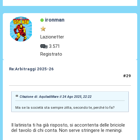
ironman
Lazionetter
3.571
Registrato
Re:Arbitraggi 2025-26
#29
24 Ago 2025, 23:19
Citazione di: AquiladiMare il 24 Ago 2025, 22:22
Ma se la società sta sempre zitta, secondo te, perché lo fa?
Il latinista ti ha già risposto, si accontenta delle briciole
del tavolo di chi conta. Non serve stringere le meningi.