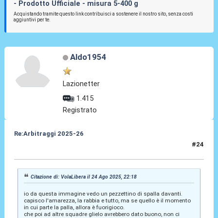
- Prodotto Ufficiale - misura 5-400 g
Acquistando tramite questo link contribuisci a sostenere il nostro sito, senza costi
aggiuntivi per te.
Aldo1954
Lazionetter
1.415
Registrato
Re:Arbitraggi 2025-26
#24
24 Ago 2025, 22:24
Citazione di: VolaLibera il 24 Ago 2025, 22:18
io da questa immagine vedo un pezzettino di spalla davanti.
capisco l'amarezza, la rabbia e tutto, ma se quello è il momento
in cui parte la palla, allora è fuorigioco.
che poi ad altre squadre glielo avrebbero dato buono, non ci