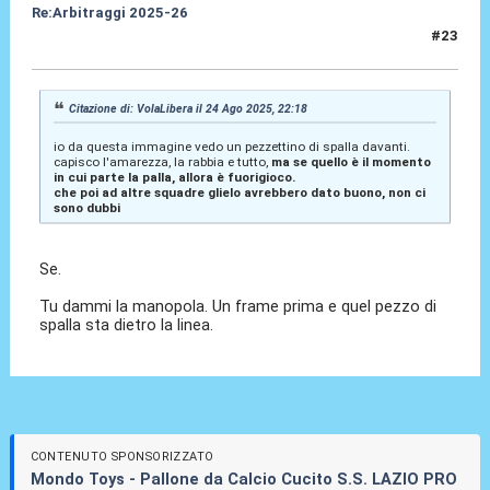
Re:Arbitraggi 2025-26
#23
24 Ago 2025, 22:23
Citazione di: VolaLibera il 24 Ago 2025, 22:18
io da questa immagine vedo un pezzettino di spalla davanti.
capisco l'amarezza, la rabbia e tutto,
ma se quello è il momento
in cui parte la palla, allora è fuorigioco.
che poi ad altre squadre glielo avrebbero dato buono, non ci
sono dubbi
Se.
Tu dammi la manopola. Un frame prima e quel pezzo di
spalla sta dietro la linea.
CONTENUTO SPONSORIZZATO
Mondo Toys - Pallone da Calcio Cucito S.S. LAZIO PRO