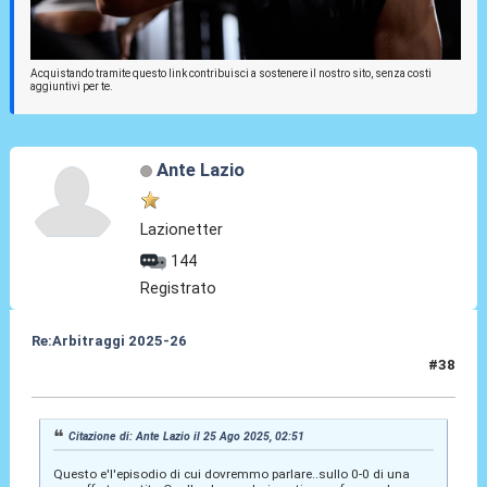
Acquistando tramite questo link contribuisci a sostenere il nostro sito, senza costi
aggiuntivi per te.
Ante Lazio
Lazionetter
144
Registrato
Re:Arbitraggi 2025-26
#38
25 Ago 2025, 02:56
Citazione di: Ante Lazio il 25 Ago 2025, 02:51
Questo e'l'episodio di cui dovremmo parlare..sullo 0-0 di una