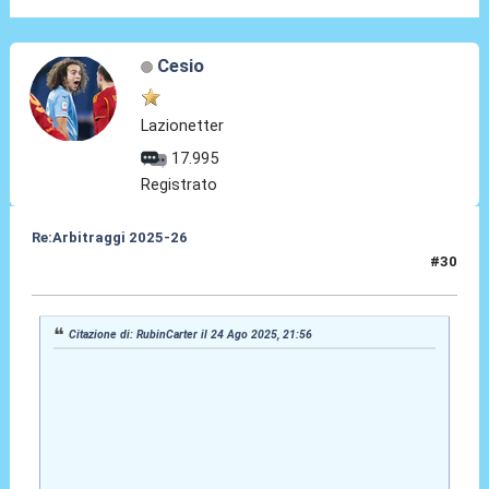
Cesio
Lazionetter
17.995
Registrato
Re:Arbitraggi 2025-26
#30
24 Ago 2025, 23:23
Citazione di: RubinCarter il 24 Ago 2025, 21:56