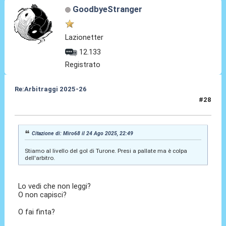
GoodbyeStranger
Lazionetter
12.133
Registrato
Re:Arbitraggi 2025-26
#28
24 Ago 2025, 22:51
Citazione di: Miro68 il 24 Ago 2025, 22:49
Stiamo al livello del gol di Turone. Presi a pallate ma è colpa
dell'arbitro.
Lo vedi che non leggi?
O non capisci?
O fai finta?