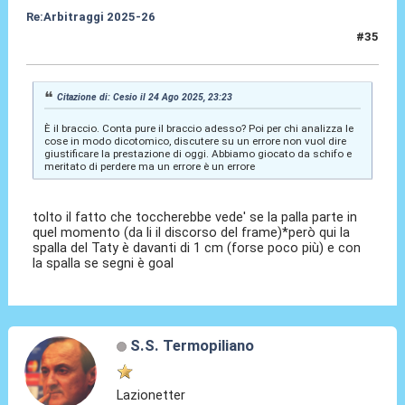
Re:Arbitraggi 2025-26
#35
25 Ago 2025, 01:36
Citazione di: Cesio il 24 Ago 2025, 23:23
È il braccio. Conta pure il braccio adesso? Poi per chi analizza le
cose in modo dicotomico, discutere su un errore non vuol dire
giustificare la prestazione di oggi. Abbiamo giocato da schifo e
meritato di perdere ma un errore è un errore
tolto il fatto che toccherebbe vede' se la palla parte in
quel momento (da li il discorso del frame)*però qui la
spalla del Taty è davanti di 1 cm (forse poco più) e con
la spalla se segni è goal
S.S. Termopiliano
Lazionetter