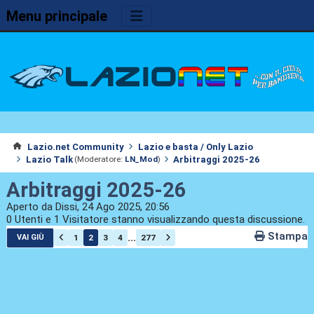
Menu principale
Lazio.net Community
Lazio e basta / Only Lazio
Lazio Talk
Arbitraggi 2025-26
(Moderatore:
LN_Mod
)
Arbitraggi 2025-26
Aperto da Dissi, 24 Ago 2025, 20:56
0 Utenti e 1 Visitatore stanno visualizzando questa discussione.
Stampa
...
1
2
3
4
277
VAI GIÙ