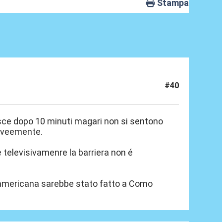
Stampa
#40
nisce dopo 10 minuti magari non si sentono
o veemente.
e televisivamenre la barriera non é
ll'americana sarebbe stato fatto a Como