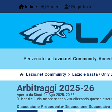
Indice
Accedi
Registrati
Benvenuto su
Lazio.net Community
.
Acced
Lazio.net Community
Lazio e basta / Only 
Arbitraggi 2025-26
Aperto da Dissi, 24 Ago 2025, 20:56
0 Utenti e 1 Visitatore stanno visualizzando questa discu
Discussione Precedente
-
Discussione Successiva