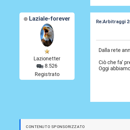
Laziale-forever
Re:Arbitraggi 
25 Ago 2025, 0
Dalla rete an
Lazionetter
Ciò che fa' p
8.526
Oggi abbiamo i
Registrato
CONTENUTO SPONSORIZZATO