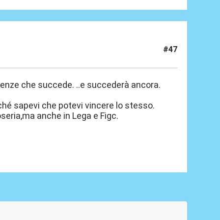
#47
 firenze che succede. ..e succederà ancora.
ché sapevi che potevi vincere lo stesso.
foseria,ma anche in Lega e Figc.