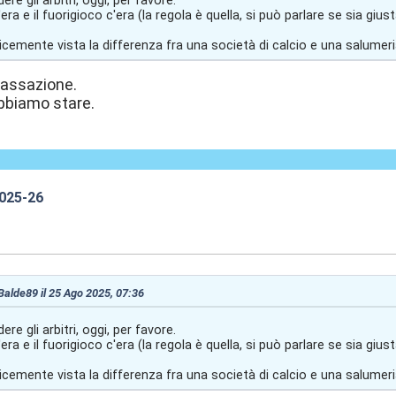
re gli arbitri, oggi, per favore.
'era e il fuorigioco c'era (la regola è quella, si può parlare se sia gius
licemente vista la differenza fra una società di calcio e una salumer
 cassazione.
bbiamo stare.
2025-26
7:58
 Balde89 il 25 Ago 2025, 07:36
re gli arbitri, oggi, per favore.
'era e il fuorigioco c'era (la regola è quella, si può parlare se sia gius
licemente vista la differenza fra una società di calcio e una salumer