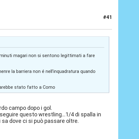
#41
minuti magari non si sentono legittimati a fare
menre la barriera non é nell'inquadratura quando
 sarebbe stato fatto a Como
rdo campo dopo i gol.
eguire questo wrestling...1/4 di spalla in
 sa dove ci si può passare oltre.