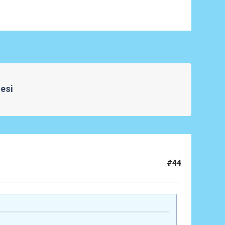
Mesi
#44