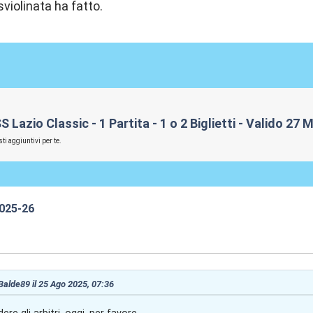
violinata ha fatto.
azio Classic - 1 Partita - 1 o 2 Biglietti - Valido 27 
ti aggiuntivi per te.
2025-26
7:38
 Balde89 il 25 Ago 2025, 07:36