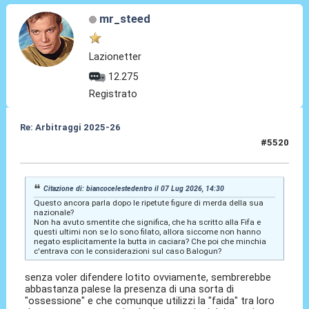
mr_steed
Lazionetter
12.275
Registrato
Re: Arbitraggi 2025-26
#5520
07 Lug 2026, 15:05
Citazione di: biancocelestedentro il 07 Lug 2026, 14:30
Questo ancora parla dopo le ripetute figure di merda della sua
nazionale?
Non ha avuto smentite che significa, che ha scritto alla Fifa e
questi ultimi non se lo sono filato, allora siccome non hanno
negato esplicitamente la butta in caciara? Che poi che minchia
c'entrava con le considerazioni sul caso Balogun?
senza voler difendere lotito ovviamente, sembrerebbe
abbastanza palese la presenza di una sorta di
"ossessione" e che comunque utilizzi la "faida" tra loro