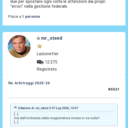
due per spostare ogni volta le attenzioni dai propri
"errori" nella gestione federale.
Piace a
1 persona
.
mr_steed
Lazionetter
12.275
Registrato
Re: Arbitraggi 2025-26
#5521
07 Lug 2026, 18:57
Citazione di: mr_steed il 07 Lug 2026, 14:07
[...]
ma dell'inchiesta della magistratura invece si sa nulla?
[...]