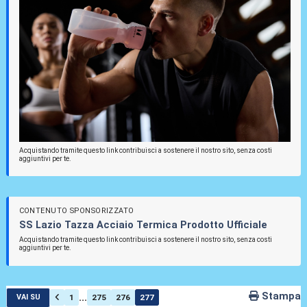
Acquistando tramite questo link contribuisci a sostenere il nostro sito, senza costi
aggiuntivi per te.
CONTENUTO SPONSORIZZATO
SS Lazio Tazza Acciaio Termica Prodotto Ufficiale
Acquistando tramite questo link contribuisci a sostenere il nostro sito, senza costi
aggiuntivi per te.
Stampa
...
1
275
276
277
VAI SU