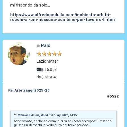
mi rispondo da solo...
https://www.alfredopedulla.com/inchiesta-arbitri-
rocchi-ai-pm-nessuna-combine-per-favorire-linter/
Palo
Lazionetter
16.058
Registrato
Re: Arbitraggi 2025-26
#5522
08 Lug 2026, 06:47
Citazione di: mr_steed il 07 Lug 2026, 14:07
bene orsato, anche se come dici tu se i "cari sottoposti" restano
gli stessi di rocchi la vedo dura nel breve periodo...