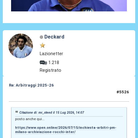
Deckard
Lazionetter
1.218
Registrato
Re: Arbitraggi 2025-26
#5526
15 Lug 2026, 14:59
Citazione di: mr_steed il 15 Lug 2026, 14:07
posto anche qui...
https://www.open.online/2026/07/15/inchiesta-arbitri-pm-
milano-archiviazione-rocchi-inter/