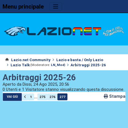
Menu principale
Lazio.net Community
Lazio e basta / Only Lazio
Lazio Talk
Arbitraggi 2025-26
(Moderatore:
LN_Mod
)
Arbitraggi 2025-26
Aperto da Dissi, 24 Ago 2025, 20:56
0 Utenti e 1 Visitatore stanno visualizzando questa discussione.
Stampa
...
1
275
276
277
VAI GIÙ