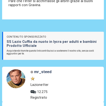
Pare che l'Inter si acchittasse gli arbitri grazie ai buoni
rapporti con Gravina.
CONTENUTO SPONSORIZZATO
SS Lazio Cuffia da nuoto in lycra per adulti e bambini
Prodotto Ufficiale
Acquistando tramite questo link contribuisci a sostenere il nostro sito, senza costi
aggiuntivi per te.
mr_steed
Lazionetter
12.275
Registrato