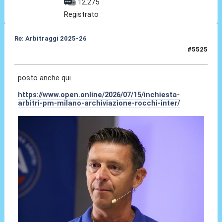
12.275
Registrato
Re: Arbitraggi 2025-26
#5525
15 Lug 2026, 14:07
posto anche qui...
https://www.open.online/2026/07/15/inchiesta-
arbitri-pm-milano-archiviazione-rocchi-inter/