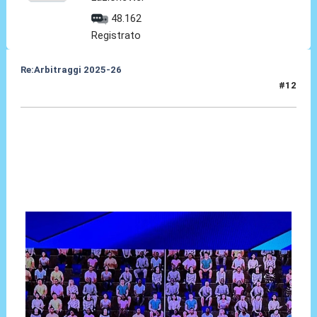
48.162
Registrato
Re:Arbitraggi 2025-26
#12
24 Ago 2025, 21:56