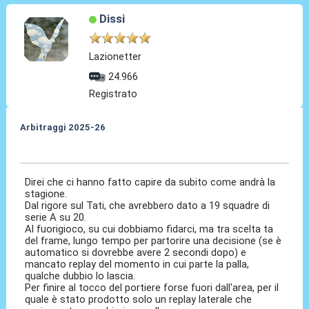
Dissi
Lazionetter
24.966
Registrato
Arbitraggi 2025-26
24 Ago 2025, 20:56
Direi che ci hanno fatto capire da subito come andrà la
stagione.
Dal rigore sul Tati, che avrebbero dato a 19 squadre di
serie A su 20.
Al fuorigioco, su cui dobbiamo fidarci, ma tra scelta ta
del frame, lungo tempo per partorire una decisione (se è
automatico si dovrebbe avere 2 secondi dopo) e
mancato replay del momento in cui parte la palla,
qualche dubbio lo lascia.
Per finire al tocco del portiere forse fuori dall'area, per il
quale è stato prodotto solo un replay laterale che