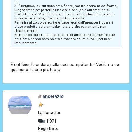
20.
Al fuorigioco, su cui dobbiamo fidarci, ma tra scelta ta del frame,
lungo tempo per partorire una decisione (se è automatico si
dovrebbe avere 2 secondi dopo) e mancato replay del momento
in cui parte la palla, qualche dubbio lo lascia.
Per finire al tocco del portiere forse fuori dall'area, per il quale è
stato prodotto solo un replay laterale che ovviamente non
chiarisce nulla.
Mettiamoci pure il consueto carico di ammonizioni, mentre quel
del Como hanno cominciato a menare dal minuto 1, per lo più
impunemente.
È sufficiente andare nelle sedi competenti... Vediamo se
qualcuno fa una protesta
anselazio
Lazionetter
1.971
Registrato