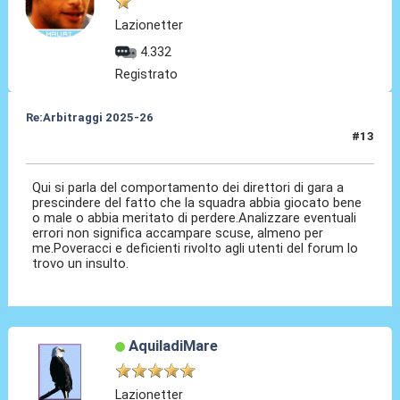
Lazionetter
4.332
Registrato
Re:Arbitraggi 2025-26
#13
24 Ago 2025, 22:01
Qui si parla del comportamento dei direttori di gara a
prescindere del fatto che la squadra abbia giocato bene
o male o abbia meritato di perdere.Analizzare eventuali
errori non significa accampare scuse, almeno per
me.Poveracci e deficienti rivolto agli utenti del forum lo
trovo un insulto.
AquiladiMare
Lazionetter