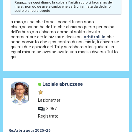
Ragazzi se oggi diamo la colpa all'arbitraggio ci facciamo del
male.. non so se avete capito che sarà un'annata da decimo
posto o ancora peggio
a miro,mi sa che forse i concetti non sono
chiari,nessuno ha detto che abbiamo perso per colpa
dell'arbitro,ma abbiamo come al solito dovuto
commentare certe bizzarre decisioni
arbitrali.Io
che
sono convinto che qlcs contro di noi esista,ti chiedo se
questi due episodi del Taty sarebbero stai giudicati in
egual misura se avesse avuto una maglia diversa.Tutto
qui
Laziale abruzzese
Lazionetter
3.967
Registrato
Re:Arbitraggi 2025-26