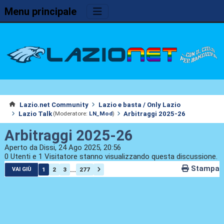
Menu principale
Lazio.net Community
Lazio e basta / Only Lazio
Lazio Talk
Arbitraggi 2025-26
(Moderatore:
LN_Mod
)
Arbitraggi 2025-26
Aperto da Dissi, 24 Ago 2025, 20:56
0 Utenti e 1 Visitatore stanno visualizzando questa discussione.
Stampa
...
1
2
3
277
VAI GIÙ