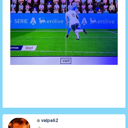
valpa62