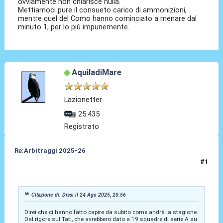
ovviamente non chiarisce nulla.
Mettiamoci pure il consueto carico di ammonizioni,
mentre quel del Como hanno cominciato a menare dal
minuto 1, per lo più impunemente.
AquiladiMare
Lazionetter
25.435
Registrato
Re:Arbitraggi 2025-26
#1
24 Ago 2025, 20:57
Citazione di: Dissi il 24 Ago 2025, 20:56
Direi che ci hanno fatto capire da subito come andrà la stagione.
Dal rigore sul Tati, che avrebbero dato a 19 squadre di serie A su