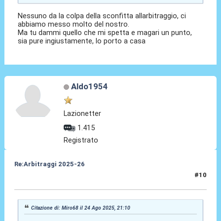
Nessuno da la colpa della sconfitta allarbitraggio, ci
abbiamo messo molto del nostro.
Ma tu dammi quello che mi spetta e magari un punto,
sia pure ingiustamente, lo porto a casa
Aldo1954
Lazionetter
1.415
Registrato
Re:Arbitraggi 2025-26
#10
24 Ago 2025, 21:42
Citazione di: Miro68 il 24 Ago 2025, 21:10