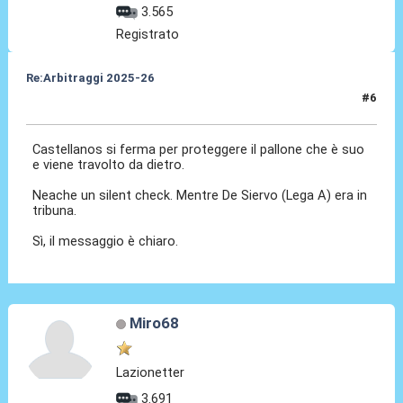
3.565
Registrato
Re:Arbitraggi 2025-26
#6
24 Ago 2025, 21:04
Castellanos si ferma per proteggere il pallone che è suo
e viene travolto da dietro.
Neache un silent check. Mentre De Siervo (Lega A) era in
tribuna.
Sì, il messaggio è chiaro.
Miro68
Lazionetter
3.691