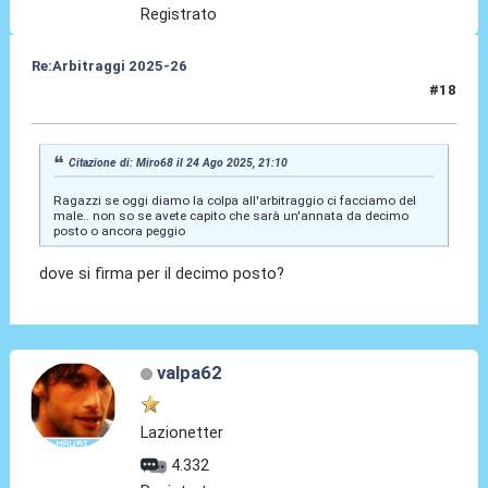
Registrato
Re:Arbitraggi 2025-26
#18
24 Ago 2025, 22:15
Citazione di: Miro68 il 24 Ago 2025, 21:10
Ragazzi se oggi diamo la colpa all'arbitraggio ci facciamo del
male.. non so se avete capito che sarà un'annata da decimo
posto o ancora peggio
dove si firma per il decimo posto?
valpa62
Lazionetter
4.332