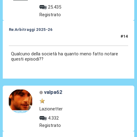
25.435
Registrato
Re:Arbitraggi 2025-26
#14
24 Ago 2025, 22:03
Qualcuno della società ha quanto meno fatto notare
questi episodi??
valpa62
Lazionetter
4.332
Registrato