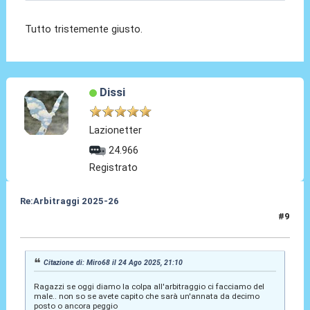
Tutto tristemente giusto.
Dissi
Lazionetter
24.966
Registrato
Re:Arbitraggi 2025-26
#9
24 Ago 2025, 21:12
Citazione di: Miro68 il 24 Ago 2025, 21:10
Ragazzi se oggi diamo la colpa all'arbitraggio ci facciamo del
male.. non so se avete capito che sarà un'annata da decimo
posto o ancora peggio