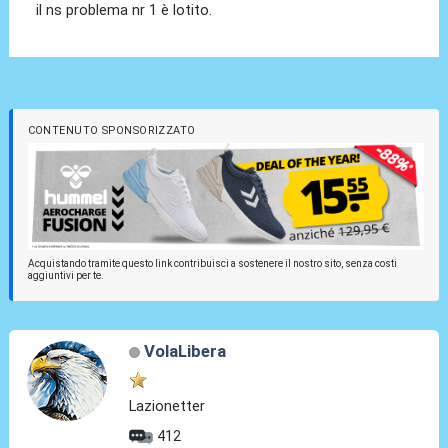
il ns problema nr 1 è lotito.
CONTENUTO SPONSORIZZATO
Acquistando tramite questo link contribuisci a sostenere il nostro sito, senza costi
aggiuntivi per te.
VolaLibera
Lazionetter
412