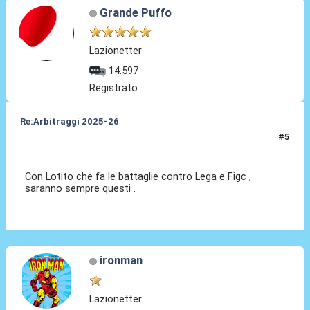
Grande Puffo
Lazionetter
14.597
Registrato
Re:Arbitraggi 2025-26
#5
24 Ago 2025, 21:03
Con Lotito che fa le battaglie contro Lega e Figc ,
saranno sempre questi .
ironman
Lazionetter