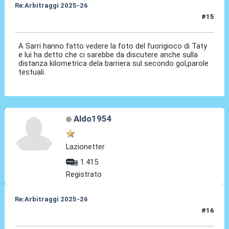
Re:Arbitraggi 2025-26
#15
24 Ago 2025, 22:11
A Sarri hanno fatto vedere la foto del fuorigioco di Taty
e lui ha detto che ci sarebbe da discutere anche sulla
distanza kilometrica dela barriera sul secondo gol,parole
testuali.
Aldo1954
Lazionetter
1.415
Registrato
Re:Arbitraggi 2025-26
#16
24 Ago 2025, 22:11