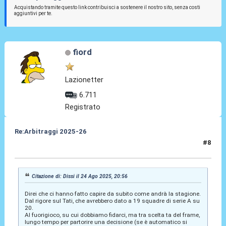
Acquistando tramite questo link contribuisci a sostenere il nostro sito, senza costi
aggiuntivi per te.
fiord
Lazionetter
6.711
Registrato
Re:Arbitraggi 2025-26
#8
24 Ago 2025, 21:11
Citazione di: Dissi il 24 Ago 2025, 20:56
Direi che ci hanno fatto capire da subito come andrà la stagione.
Dal rigore sul Tati, che avrebbero dato a 19 squadre di serie A su
20.
Al fuorigioco, su cui dobbiamo fidarci, ma tra scelta ta del frame,
lungo tempo per partorire una decisione (se è automatico si