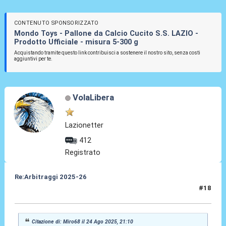
CONTENUTO SPONSORIZZATO
Mondo Toys - Pallone da Calcio Cucito S.S. LAZIO -
Prodotto Ufficiale - misura 5-300 g
Acquistando tramite questo link contribuisci a sostenere il nostro sito, senza costi
aggiuntivi per te.
VolaLibera
Lazionetter
412
Registrato
Re:Arbitraggi 2025-26
#18
24 Ago 2025, 22:15
Citazione di: Miro68 il 24 Ago 2025, 21:10