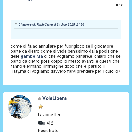
#16
24 Ago 2025, 22:11
Citazione di: RubinCarter il 24 Ago 2025, 21:56
come si fa ad annullare per fuorigioco,se il giocatore
parte da dietro come si vede benissimo dalla posizione
delle
gambe.Ma
di che vogliamo parlare,e' chiaro che se
parto da dietro poi il corpo lo metto avanti ,e questi che
fanno?Fermano l'immagine dopo che e' partito il
Taty,ma ci vogliamo davvero farvi prendere per il culo.lo?
VolaLibera
Lazionetter
412
Registrato