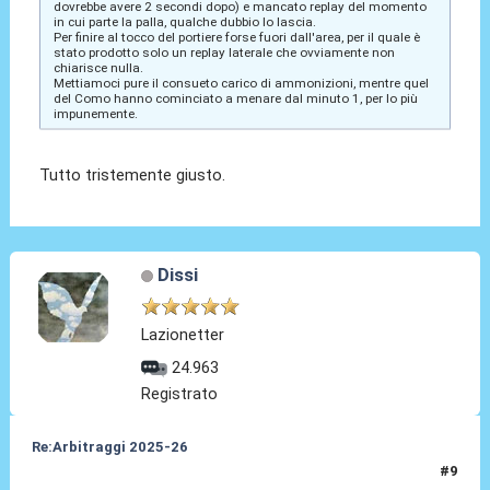
dovrebbe avere 2 secondi dopo) e mancato replay del momento
in cui parte la palla, qualche dubbio lo lascia.
Per finire al tocco del portiere forse fuori dall'area, per il quale è
stato prodotto solo un replay laterale che ovviamente non
chiarisce nulla.
Mettiamoci pure il consueto carico di ammonizioni, mentre quel
del Como hanno cominciato a menare dal minuto 1, per lo più
impunemente.
Tutto tristemente giusto.
Dissi
Lazionetter
24.963
Registrato
Re:Arbitraggi 2025-26
#9
24 Ago 2025, 21:12