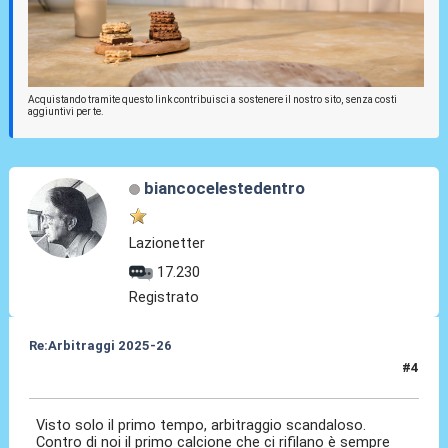
Acquistando tramite questo link contribuisci a sostenere il nostro sito, senza costi
aggiuntivi per te.
biancocelestedentro
Lazionetter
17.230
Registrato
Re:Arbitraggi 2025-26
#4
24 Ago 2025, 21:02
Visto solo il primo tempo, arbitraggio scandaloso.
Contro di noi il primo calcione che ci rifilano è sempre