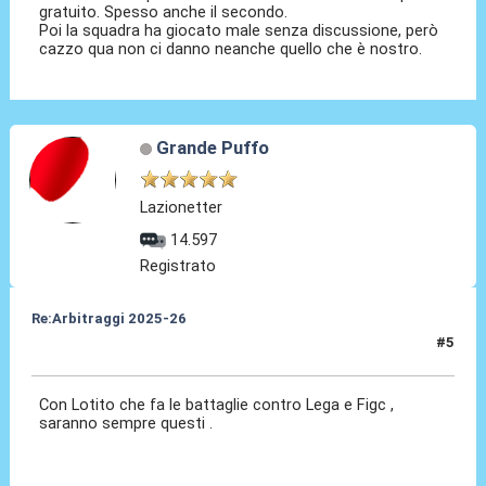
gratuito. Spesso anche il secondo.
Poi la squadra ha giocato male senza discussione, però
cazzo qua non ci danno neanche quello che è nostro.
Grande Puffo
Lazionetter
14.597
Registrato
Re:Arbitraggi 2025-26
#5
24 Ago 2025, 21:03
Con Lotito che fa le battaglie contro Lega e Figc ,
saranno sempre questi .