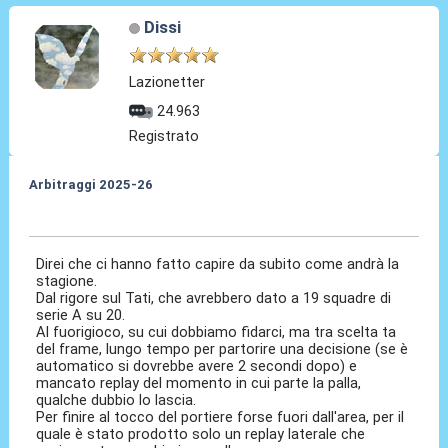
Dissi
Lazionetter
24.963
Registrato
Arbitraggi 2025-26
24 Ago 2025, 20:56
Direi che ci hanno fatto capire da subito come andrà la
stagione.
Dal rigore sul Tati, che avrebbero dato a 19 squadre di
serie A su 20.
Al fuorigioco, su cui dobbiamo fidarci, ma tra scelta ta
del frame, lungo tempo per partorire una decisione (se è
automatico si dovrebbe avere 2 secondi dopo) e
mancato replay del momento in cui parte la palla,
qualche dubbio lo lascia.
Per finire al tocco del portiere forse fuori dall'area, per il
quale è stato prodotto solo un replay laterale che