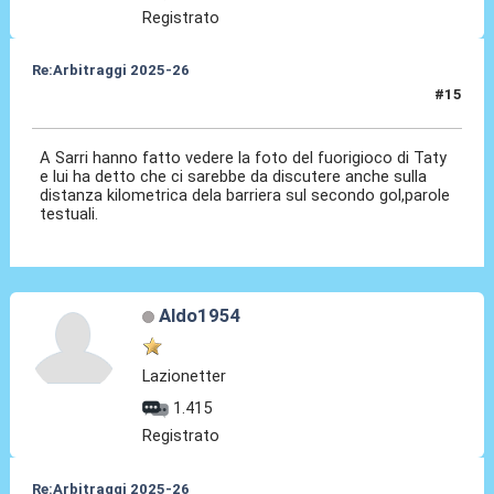
Registrato
Re:Arbitraggi 2025-26
#15
24 Ago 2025, 22:11
A Sarri hanno fatto vedere la foto del fuorigioco di Taty
e lui ha detto che ci sarebbe da discutere anche sulla
distanza kilometrica dela barriera sul secondo gol,parole
testuali.
Aldo1954
Lazionetter
1.415
Registrato
Re:Arbitraggi 2025-26