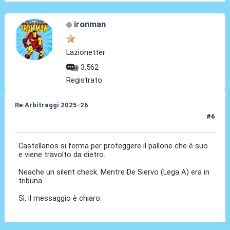
ironman
Lazionetter
3.562
Registrato
Re:Arbitraggi 2025-26
#6
24 Ago 2025, 21:04
Castellanos si ferma per proteggere il pallone che è suo
e viene travolto da dietro.
Neache un silent check. Mentre De Siervo (Lega A) era in
tribuna.
Sì, il messaggio è chiaro.