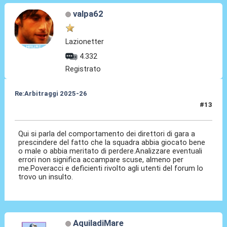
valpa62
Lazionetter
4.332
Registrato
Re:Arbitraggi 2025-26
#13
24 Ago 2025, 22:01
Qui si parla del comportamento dei direttori di gara a
prescindere del fatto che la squadra abbia giocato bene
o male o abbia meritato di perdere.Analizzare eventuali
errori non significa accampare scuse, almeno per
me.Poveracci e deficienti rivolto agli utenti del forum lo
trovo un insulto.
AquiladiMare