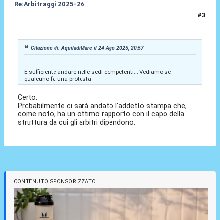
Re:Arbitraggi 2025-26
#3
24 Ago 2025, 21:01
Citazione di: AquiladiMare il 24 Ago 2025, 20:57
È sufficiente andare nelle sedi competenti... Vediamo se
qualcuno fa una protesta
Certo.
Probabilmente ci sarà andato l'addetto stampa che,
come noto, ha un ottimo rapporto con il capo della
struttura da cui gli arbitri dipendono.
CONTENUTO SPONSORIZZATO