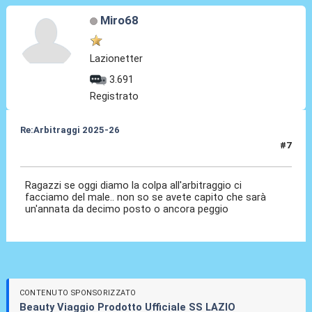
Miro68
Lazionetter
3.691
Registrato
Re:Arbitraggi 2025-26
#7
24 Ago 2025, 21:10
Ragazzi se oggi diamo la colpa all'arbitraggio ci
facciamo del male.. non so se avete capito che sarà
un'annata da decimo posto o ancora peggio
CONTENUTO SPONSORIZZATO
Beauty Viaggio Prodotto Ufficiale SS LAZIO