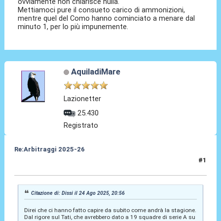
ovviamente non chiarisce nulla.
Mettiamoci pure il consueto carico di ammonizioni,
mentre quel del Como hanno cominciato a menare dal
minuto 1, per lo più impunemente.
AquiladiMare
Lazionetter
25.430
Registrato
Re:Arbitraggi 2025-26
#1
24 Ago 2025, 20:57
Citazione di: Dissi il 24 Ago 2025, 20:56
Direi che ci hanno fatto capire da subito come andrà la stagione.
Dal rigore sul Tati, che avrebbero dato a 19 squadre di serie A su