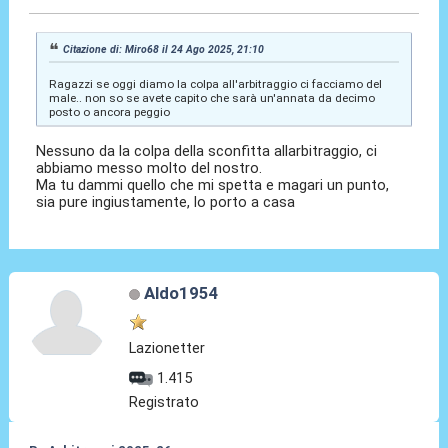
Citazione di: Miro68 il 24 Ago 2025, 21:10
Ragazzi se oggi diamo la colpa all'arbitraggio ci facciamo del
male.. non so se avete capito che sarà un'annata da decimo
posto o ancora peggio
Nessuno da la colpa della sconfitta allarbitraggio, ci
abbiamo messo molto del nostro.
Ma tu dammi quello che mi spetta e magari un punto,
sia pure ingiustamente, lo porto a casa
Aldo1954
Lazionetter
1.415
Registrato