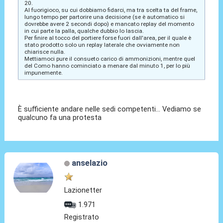
20.
Al fuorigioco, su cui dobbiamo fidarci, ma tra scelta ta del frame,
lungo tempo per partorire una decisione (se è automatico si
dovrebbe avere 2 secondi dopo) e mancato replay del momento
in cui parte la palla, qualche dubbio lo lascia.
Per finire al tocco del portiere forse fuori dall'area, per il quale è
stato prodotto solo un replay laterale che ovviamente non
chiarisce nulla.
Mettiamoci pure il consueto carico di ammonizioni, mentre quel
del Como hanno cominciato a menare dal minuto 1, per lo più
impunemente.
È sufficiente andare nelle sedi competenti... Vediamo se
qualcuno fa una protesta
anselazio
Lazionetter
1.971
Registrato