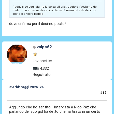
Ragazzi se oggi diamo la colpa all'arbitraggio ci facciamo del
male.. non so se avete capito che sarà un'annata da decimo
posto o ancora peggio
dove si firma per il decimo posto?
valpa62
Lazionetter
4.332
Registrato
Re:Arbitraggi 2025-26
#19
24 Ago 2025, 22:15
Aggiungo che ho sentito l' intervista a Nico Paz che
parlando del suo gol ha detto che ha tirato in un certo