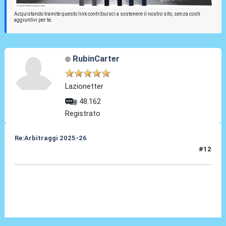
Acquistando tramite questo link contribuisci a sostenere il nostro sito, senza costi
aggiuntivi per te.
RubinCarter
Lazionetter
48.162
Registrato
Re:Arbitraggi 2025-26
#12
24 Ago 2025, 21:56