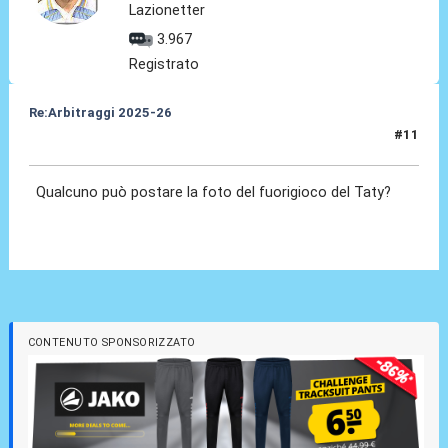
Lazionetter
3.967
Registrato
Re:Arbitraggi 2025-26
#11
24 Ago 2025, 21:53
Qualcuno può postare la foto del fuorigioco del Taty?
CONTENUTO SPONSORIZZATO