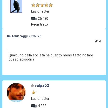
Lazionetter
25.430
Registrato
Re:Arbitraggi 2025-26
#14
24 Ago 2025, 22:03
Qualcuno della società ha quanto meno fatto notare
questi episodi??
valpa62
Lazionetter
4.332