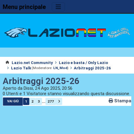
Menu principale
Lazio.net Community
Lazio e basta / Only Lazio
Lazio Talk
Arbitraggi 2025-26
(Moderatore:
LN_Mod
)
Arbitraggi 2025-26
Aperto da Dissi, 24 Ago 2025, 20:56
0 Utenti e 1 Visitatore stanno visualizzando questa discussione.
Stampa
...
1
2
3
277
VAI GIÙ