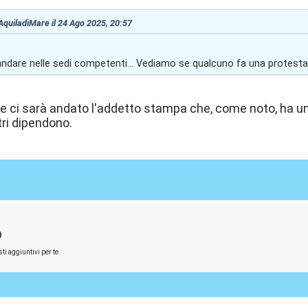
 AquiladiMare il 24 Ago 2025, 20:57
 andare nelle sedi competenti... Vediamo se qualcuno fa una protesta
 ci sarà andato l'addetto stampa che, come noto, ha un 
itri dipendono.
O
ti aggiuntivi per te.