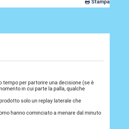
Stampa
go tempo per partorire una decisione (se è
omento in cui parte la palla, qualche
to prodotto solo un replay laterale che
 Como hanno cominciato a menare dal minuto