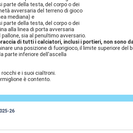
i parte della testa, del corpo o dei
 metà avversaria del terreno di gioco
inea mediana) e
i parte della testa, del corpo o dei
cina alla linea di porta avversaria
l pallone, sia al penultimo avversario.
raccia di tutti i calciatori, inclusi i portieri, non sono
inare una posizione di fuorigioco, il limite superiore del 
a parte inferiore dell'ascella
rocchi e i suoi cialtroni.
ormiglione è contento.
2025-26
1:01