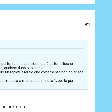
#1
r partorire una decisione (se è automatico si
, qualche dubbio lo lascia.
 solo un replay laterale che ovviamente non chiarisce
ominciato a menare dal minuto 1, per lo più
 una protesta