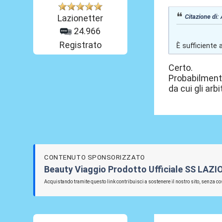
Citazione di:
Lazionetter
24.966
Registrato
È sufficiente
Certo.
Probabilmente
da cui gli arb
CONTENUTO SPONSORIZZATO
Beauty Viaggio Prodotto Ufficiale SS LAZI
Acquistando tramite questo link contribuisci a sostenere il nostro sito, senza cos