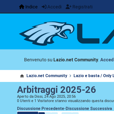
Indice
Accedi
Registrati
Benvenuto su
Lazio.net Community
.
Acced
Lazio.net Community
Lazio e basta / Only 
Arbitraggi 2025-26
Aperto da Dissi, 24 Ago 2025, 20:56
0 Utenti e 1 Visitatore stanno visualizzando questa discu
Discussione Precedente
-
Discussione Successiva