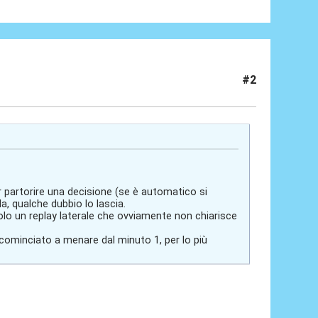
#2
r partorire una decisione (se è automatico si
, qualche dubbio lo lascia.
 solo un replay laterale che ovviamente non chiarisce
ominciato a menare dal minuto 1, per lo più