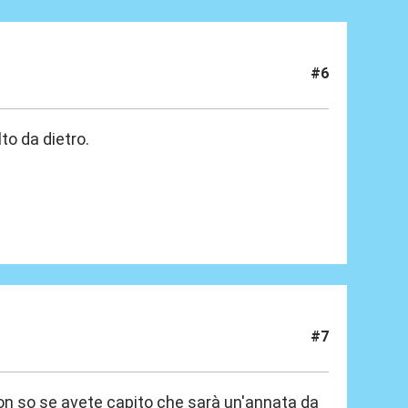
#6
to da dietro.
#7
 non so se avete capito che sarà un'annata da