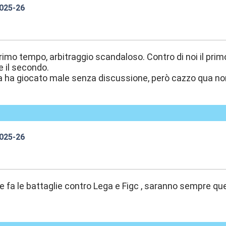
2025-26
1:02
primo tempo, arbitraggio scandaloso. Contro di noi il prim
 il secondo.
a ha giocato male senza discussione, però cazzo qua no
2025-26
1:03
e fa le battaglie contro Lega e Figc , saranno sempre que