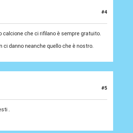
#4
o calcione che ci rifilano è sempre gratuito.
n ci danno neanche quello che è nostro.
#5
sti .