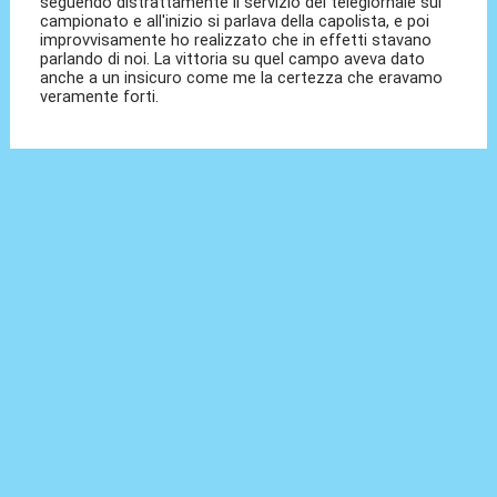
seguendo distrattamente il servizio del telegiornale sul
campionato e all'inizio si parlava della capolista, e poi
improvvisamente ho realizzato che in effetti stavano
parlando di noi. La vittoria su quel campo aveva dato
anche a un insicuro come me la certezza che eravamo
veramente forti.