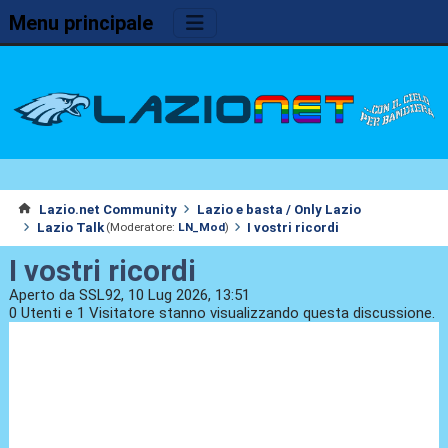
Menu principale
Lazio.net Community
Lazio e basta / Only Lazio
Lazio Talk
I vostri ricordi
(Moderatore:
LN_Mod
)
I vostri ricordi
Aperto da SSL92, 10 Lug 2026, 13:51
0 Utenti e 1 Visitatore stanno visualizzando questa discussione.