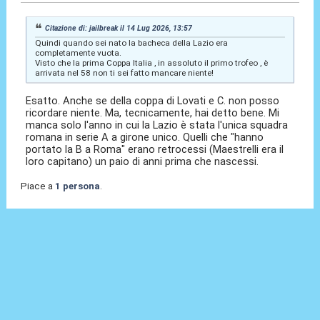
Citazione di: jailbreak il 14 Lug 2026, 13:57
Quindi quando sei nato la bacheca della Lazio era
completamente vuota.
Visto che la prima Coppa Italia , in assoluto il primo trofeo , è
arrivata nel 58 non ti sei fatto mancare niente!
Esatto. Anche se della coppa di Lovati e C. non posso
ricordare niente. Ma, tecnicamente, hai detto bene. Mi
manca solo l'anno in cui la Lazio è stata l'unica squadra
romana in serie A a girone unico. Quelli che "hanno
portato la B a Roma" erano retrocessi (Maestrelli era il
loro capitano) un paio di anni prima che nascessi.
Piace a
1 persona
.