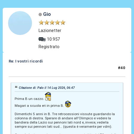
Gio
Lazionetter
10.957
Registrato
Re: I vostri ricordi
#40
14 Lug 2026, 14:32
Citazione di: Palo il 14 Lug 2026, 06:47
Prima B un cazzo.
Magari a scuola eri in prima B.
Dimentichi 5 anni in B. Tre retrocessioni vissute guardando la
colonna di destra. Sperare di andare all'Olimpico e vedere la
bandiera della Lazio sui pennoni lati nord e, invece, vederla
sempre sui pennoni lati sud... (questa è veramente per vdm).