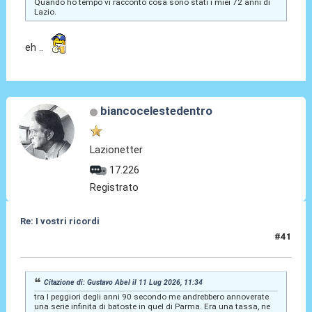
Quando ho tempo vi racconto cosa sono stati i miei 72 anni di
Lazio.
eh ..
biancocelestedentro
Lazionetter
17.226
Registrato
Re: I vostri ricordi
#41
14 Lug 2026, 15:26
Citazione di: Gustavo Abel il 11 Lug 2026, 11:34
tra I peggiori degli anni 90 secondo me andrebbero annoverate
una serie infinita di batoste in quel di Parma. Era una tassa, ne