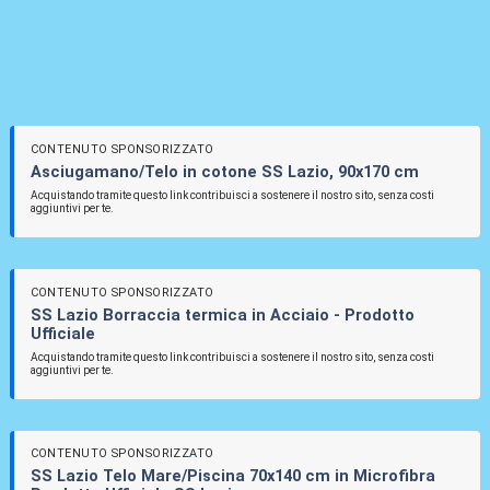
CONTENUTO SPONSORIZZATO
Asciugamano/Telo in cotone SS Lazio, 90x170 cm
Acquistando tramite questo link contribuisci a sostenere il nostro sito, senza costi
aggiuntivi per te.
CONTENUTO SPONSORIZZATO
SS Lazio Borraccia termica in Acciaio - Prodotto
Ufficiale
Acquistando tramite questo link contribuisci a sostenere il nostro sito, senza costi
aggiuntivi per te.
CONTENUTO SPONSORIZZATO
SS Lazio Telo Mare/Piscina 70x140 cm in Microfibra