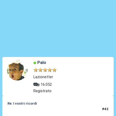
Palo
Lazionetter
16.052
Registrato
Re: I vostri ricordi
#42
14 Lug 2026, 15:40