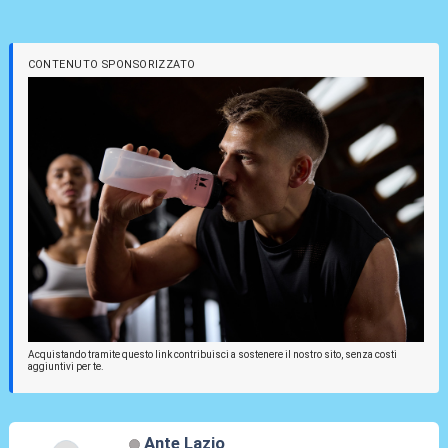
CONTENUTO SPONSORIZZATO
Acquistando tramite questo link contribuisci a sostenere il nostro sito, senza costi
aggiuntivi per te.
Ante Lazio