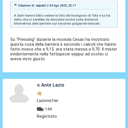
Citazione di: valpa62 il 24 Ago 2025, 22:11
A Sarri hanno fatto vedere la foto del fuorigioco di Taty e lui ha
detto che ci sarebbe da discutere anche sulla distanza
kilometrica dela barriera sul secondo gol,parole testuali.
Su "Pressing" durante la moviola Cesari ha mostrato
questa cosa della barriera e secondo i calcoli che hanno
fatto invece che a 9,15 era stata messa a 9,70. Il mister
evidentemente nella fattispecie seppur ad occhio ci
aveva visto giusto.
Ante Lazio
Lazionetter
144
Registrato