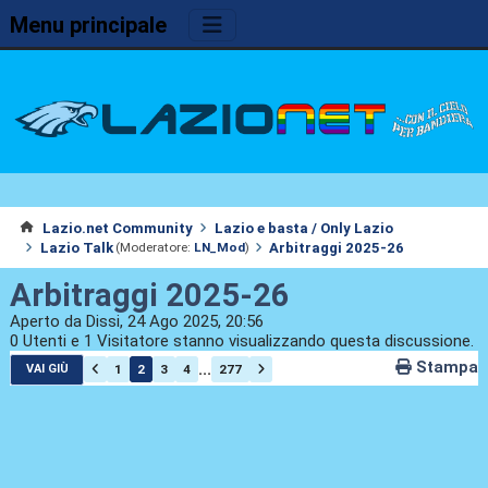
Menu principale
Lazio.net Community
Lazio e basta / Only Lazio
Lazio Talk
Arbitraggi 2025-26
(Moderatore:
LN_Mod
)
Arbitraggi 2025-26
Aperto da Dissi, 24 Ago 2025, 20:56
0 Utenti e 1 Visitatore stanno visualizzando questa discussione.
Stampa
...
1
2
3
4
277
VAI GIÙ