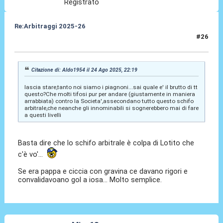
Registrato
Re:Arbitraggi 2025-26
#26
24 Ago 2025, 22:38
Citazione di: Aldo1954 il 24 Ago 2025, 22:19
lascia stare,tanto noi siamo i piagnoni...sai quale e' il brutto di tt
questo?Che molti tifosi pur per andare (giustamente in maniera
arrabbiata) contro la Societa',assecondano tutto questo schifo
arbitrale,che neanche gli innominabili si sognerebbero mai di fare
a questi livelli
Basta dire che lo schifo arbitrale è colpa di Lotito che
c'è vo'...
Se era pappa e ciccia con gravina ce davano rigori e
convalidavoano gol a iosa... Molto semplice.