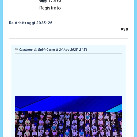
17.993
Registrato
Re:Arbitraggi 2025-26
#30
24 Ago 2025, 23:23
Citazione di: RubinCarter il 24 Ago 2025, 21:56