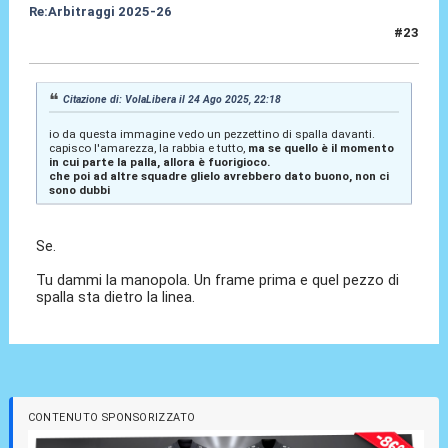
Re:Arbitraggi 2025-26
#23
24 Ago 2025, 22:23
Citazione di: VolaLibera il 24 Ago 2025, 22:18
io da questa immagine vedo un pezzettino di spalla davanti.
capisco l'amarezza, la rabbia e tutto,
ma se quello è il momento
in cui parte la palla, allora è fuorigioco.
che poi ad altre squadre glielo avrebbero dato buono, non ci
sono dubbi
Se.
Tu dammi la manopola. Un frame prima e quel pezzo di
spalla sta dietro la linea.
CONTENUTO SPONSORIZZATO