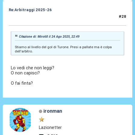
Re:Arbitraggi 2025-26
#28
24 Ago 2025, 22:51
Citazione di: Miro68 il 24 Ago 2025, 22:49
Stiamo al livello del gol di Turone. Presi a pallate ma è colpa
dell'arbitro.
Lo vedi che non leggi?
O non capisci?
O fai finta?
ironman
Lazionetter