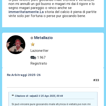
non mi annulli un gol buono e magari mi dai il rigore e lo
segno magari pareggio o vinco anche se
immeritatamente.La
storia del calcio è piena di partite
vinte solo per fortuna o perse pur giocando bene.
Metallazio
Lazionetter
1.967
Registrato
Re:Arbitraggi 2025-26
#33
25 Ago 2025, 01:19
Citazione di: valpa62 il 25 Ago 2025, 00:44
Si può vincere pure giocando male eh,mica è vietato,se non mi