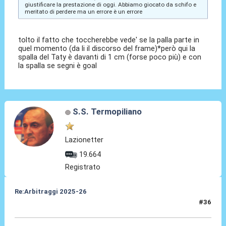
giustificare la prestazione di oggi. Abbiamo giocato da schifo e
meritato di perdere ma un errore è un errore
tolto il fatto che toccherebbe vede' se la palla parte in
quel momento (da li il discorso del frame)*però qui la
spalla del Taty è davanti di 1 cm (forse poco più) e con
la spalla se segni è goal
S.S. Termopiliano
Lazionetter
19.664
Registrato
Re:Arbitraggi 2025-26
#36
25 Ago 2025, 01:50