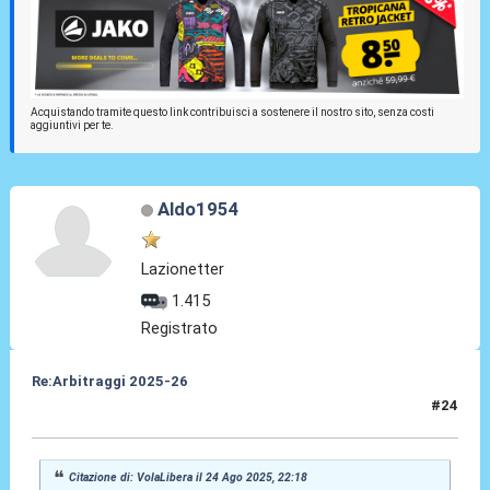
Acquistando tramite questo link contribuisci a sostenere il nostro sito, senza costi
aggiuntivi per te.
Aldo1954
Lazionetter
1.415
Registrato
Re:Arbitraggi 2025-26
#24
24 Ago 2025, 22:24
Citazione di: VolaLibera il 24 Ago 2025, 22:18