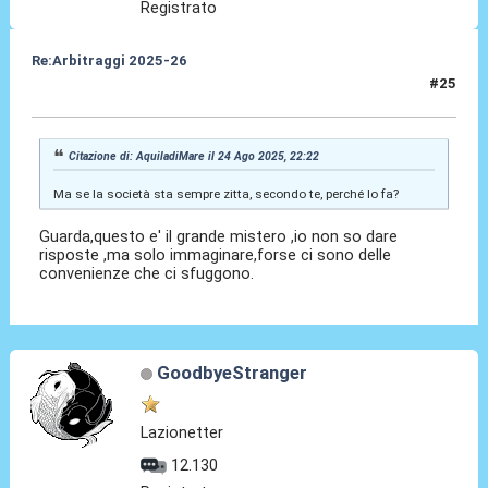
Registrato
Re:Arbitraggi 2025-26
#25
24 Ago 2025, 22:27
Citazione di: AquiladiMare il 24 Ago 2025, 22:22
Ma se la società sta sempre zitta, secondo te, perché lo fa?
Guarda,questo e' il grande mistero ,io non so dare
risposte ,ma solo immaginare,forse ci sono delle
convenienze che ci sfuggono.
GoodbyeStranger
Lazionetter
12.130