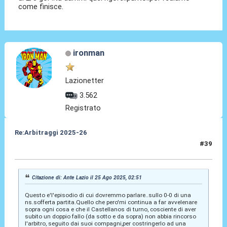
come finisce.
ironman
Lazionetter
3.562
Registrato
Re:Arbitraggi 2025-26
#39
25 Ago 2025, 03:28
Citazione di: Ante Lazio il 25 Ago 2025, 02:51
Questo e'l'episodio di cui dovremmo parlare..sullo 0-0 di una
ns.sofferta partita.Quello che pero'mi continua a far avvelenare
sopra ogni cosa e che il Castellanos di turno, cosciente di aver
subito un doppio fallo (da sotto e da sopra) non abbia rincorso
l'arbitro, seguito dai suoi compagni,per costringerlo ad una