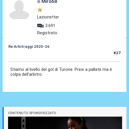
Miro68
Lazionetter
3.691
Registrato
Re:Arbitraggi 2025-26
#27
24 Ago 2025, 22:49
Stiamo al livello del gol di Turone. Presi a pallate ma è
colpa dell'arbitro.
CONTENUTO SPONSORIZZATO