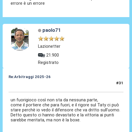
errore è un errore
paolo71
Lazionetter
21.900
Registrato
Re:Arbitraggi 2025-26
#31
24 Ago 2025, 23:28
un fuorigioco così non sta da nessuna parte,
come il portiere che para fuori, e il rigore sul Taty ci può
stare perchè io vedo il difensore che va dritto sull'uomo.
Detto questo ci hanno devastato e la vittoria ai punti
sarebbe meritata, ma non è la boxe.