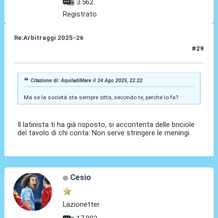
3.562
Registrato
Re:Arbitraggi 2025-26
#29
24 Ago 2025, 23:19
Citazione di: AquiladiMare il 24 Ago 2025, 22:22
Ma se la società sta sempre zitta, secondo te, perché lo fa?
Il latinista ti ha già risposto, si accontenta delle briciole
del tavolo di chi conta. Non serve stringere le meningi.
Cesio
Lazionetter