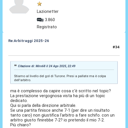
Lazionetter
3.860
Registrato
Re:Arbitraggi 2025-26
#34
25 Ago 2025, 01:36
Citazione di: Miro68 il 24 Ago 2025, 22:49
Stiamo al livello del gol di Turone. Presi a pallate ma è colpa
dell'arbitro.
ma è complesso da capire cosa c'è scritto nel topic?
La prestazione vergognosa vista ha più di un topic
dedicato.
Qui si parla della direzione arbitrale.
Se una partita finisce anche 7-1 (per dire un risultato
tanto caro) non giustifica l'arbitro a fare schifo. con un
arbitro giusto finirebbe 7-2? io pretendo il mio 7-2.
Più chiaro?