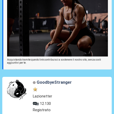
Acquistando tramite questo link contribuisci a sostenere il nostro sito, senza costi
aggiuntivi per te.
GoodbyeStranger
Lazionetter
12.130
Registrato