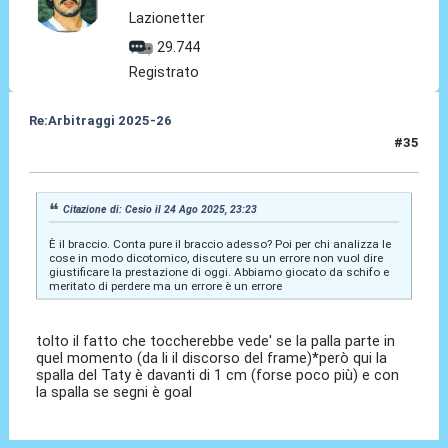
Lazionetter
29.744
Registrato
Re:Arbitraggi 2025-26
#35
25 Ago 2025, 01:36
Citazione di: Cesio il 24 Ago 2025, 23:23
È il braccio. Conta pure il braccio adesso? Poi per chi analizza le
cose in modo dicotomico, discutere su un errore non vuol dire
giustificare la prestazione di oggi. Abbiamo giocato da schifo e
meritato di perdere ma un errore è un errore
tolto il fatto che toccherebbe vede' se la palla parte in
quel momento (da li il discorso del frame)*però qui la
spalla del Taty è davanti di 1 cm (forse poco più) e con
la spalla se segni è goal