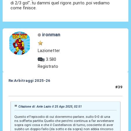
di 2/3 gol"..tu dammi quel rigore..punto..poi vediamo
come finisce.
ironman
Lazionetter
3.580
Registrato
Re:Arbitraggi 2025-26
#39
25 Ago 2025, 03:28
Citazione di: Ante Lazio il 25 Ago 2025, 02:51
Questo e'l'episodio di cui dovremmo parlare..sullo 0-0 di una
ns.sofferta partita.Quello che pero'mi continua a far avvelenare
sopra ogni cosa e che il Castellanos di turno, cosciente di aver
subito un doppio fallo (da sotto e da sopra) non abbia rincorso