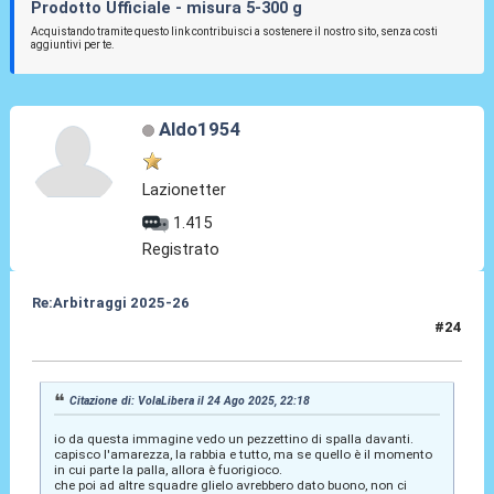
Prodotto Ufficiale - misura 5-300 g
Acquistando tramite questo link contribuisci a sostenere il nostro sito, senza costi
aggiuntivi per te.
Aldo1954
Lazionetter
1.415
Registrato
Re:Arbitraggi 2025-26
#24
24 Ago 2025, 22:24
Citazione di: VolaLibera il 24 Ago 2025, 22:18
io da questa immagine vedo un pezzettino di spalla davanti.
capisco l'amarezza, la rabbia e tutto, ma se quello è il momento
in cui parte la palla, allora è fuorigioco.
che poi ad altre squadre glielo avrebbero dato buono, non ci