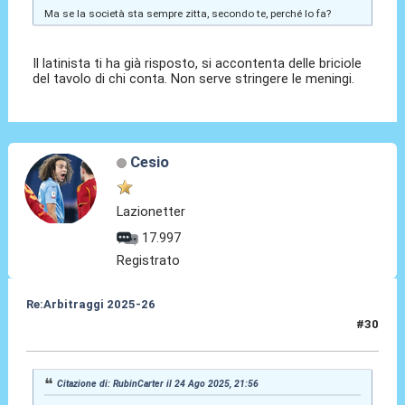
Ma se la società sta sempre zitta, secondo te, perché lo fa?
Il latinista ti ha già risposto, si accontenta delle briciole
del tavolo di chi conta. Non serve stringere le meningi.
Cesio
Lazionetter
17.997
Registrato
Re:Arbitraggi 2025-26
#30
24 Ago 2025, 23:23
Citazione di: RubinCarter il 24 Ago 2025, 21:56