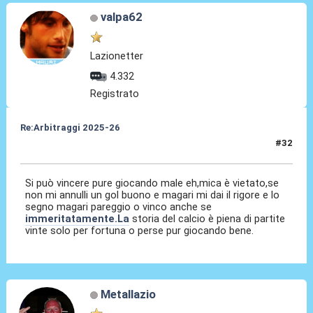
valpa62
Lazionetter
4.332
Registrato
Re:Arbitraggi 2025-26
#32
25 Ago 2025, 00:44
Si può vincere pure giocando male eh,mica è vietato,se
non mi annulli un gol buono e magari mi dai il rigore e lo
segno magari pareggio o vinco anche se
immeritatamente.La
storia del calcio è piena di partite
vinte solo per fortuna o perse pur giocando bene.
Metallazio