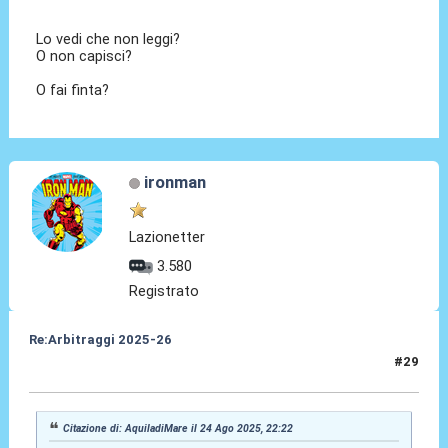
Lo vedi che non leggi?
O non capisci?
O fai finta?
ironman
Lazionetter
3.580
Registrato
Re:Arbitraggi 2025-26
#29
24 Ago 2025, 23:19
Citazione di: AquiladiMare il 24 Ago 2025, 22:22