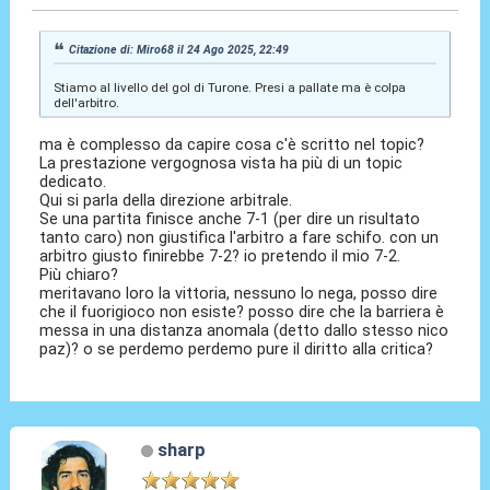
Citazione di: Miro68 il 24 Ago 2025, 22:49
Stiamo al livello del gol di Turone. Presi a pallate ma è colpa
dell'arbitro.
ma è complesso da capire cosa c'è scritto nel topic?
La prestazione vergognosa vista ha più di un topic
dedicato.
Qui si parla della direzione arbitrale.
Se una partita finisce anche 7-1 (per dire un risultato
tanto caro) non giustifica l'arbitro a fare schifo. con un
arbitro giusto finirebbe 7-2? io pretendo il mio 7-2.
Più chiaro?
meritavano loro la vittoria, nessuno lo nega, posso dire
che il fuorigioco non esiste? posso dire che la barriera è
messa in una distanza anomala (detto dallo stesso nico
paz)? o se perdemo perdemo pure il diritto alla critica?
sharp