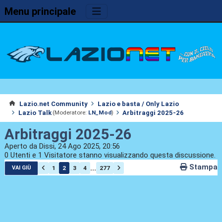
Menu principale
Lazio.net Community
Lazio e basta / Only Lazio
Lazio Talk
Arbitraggi 2025-26
(Moderatore:
LN_Mod
)
Arbitraggi 2025-26
Aperto da Dissi, 24 Ago 2025, 20:56
0 Utenti e 1 Visitatore stanno visualizzando questa discussione.
Stampa
...
1
2
3
4
277
VAI GIÙ