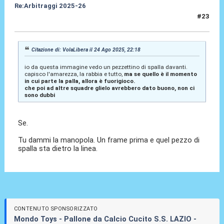
Re:Arbitraggi 2025-26
#23
24 Ago 2025, 22:23
Citazione di: VolaLibera il 24 Ago 2025, 22:18
io da questa immagine vedo un pezzettino di spalla davanti.
capisco l'amarezza, la rabbia e tutto,
ma se quello è il momento
in cui parte la palla, allora è fuorigioco.
che poi ad altre squadre glielo avrebbero dato buono, non ci
sono dubbi
Se.
Tu dammi la manopola. Un frame prima e quel pezzo di
spalla sta dietro la linea.
CONTENUTO SPONSORIZZATO
Mondo Toys - Pallone da Calcio Cucito S.S. LAZIO -