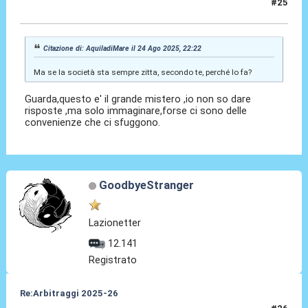
#25
24 Ago 2025, 22:27
Citazione di: AquiladiMare il 24 Ago 2025, 22:22
Ma se la società sta sempre zitta, secondo te, perché lo fa?
Guarda,questo e' il grande mistero ,io non so dare
risposte ,ma solo immaginare,forse ci sono delle
convenienze che ci sfuggono.
GoodbyeStranger
Lazionetter
12.141
Registrato
Re:Arbitraggi 2025-26