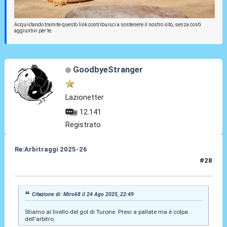
Acquistando tramite questo link contribuisci a sostenere il nostro sito, senza costi
aggiuntivi per te.
GoodbyeStranger
Lazionetter
12.141
Registrato
Re:Arbitraggi 2025-26
#28
24 Ago 2025, 22:51
Citazione di: Miro68 il 24 Ago 2025, 22:49
Stiamo al livello del gol di Turone. Presi a pallate ma è colpa
dell'arbitro.