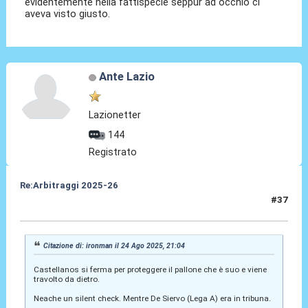
evidentemente nella fattispecie seppur ad occhio ci
aveva visto giusto.
Ante Lazio
Lazionetter
144
Registrato
Re:Arbitraggi 2025-26
#37
25 Ago 2025, 02:51
Citazione di: ironman il 24 Ago 2025, 21:04
Castellanos si ferma per proteggere il pallone che è suo e viene
travolto da dietro.
Neache un silent check. Mentre De Siervo (Lega A) era in tribuna.