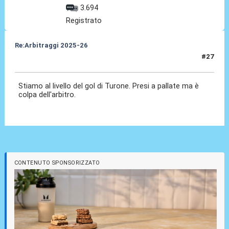
3.694
Registrato
Re:Arbitraggi 2025-26
#27
24 Ago 2025, 22:49
Stiamo al livello del gol di Turone. Presi a pallate ma è
colpa dell'arbitro.
CONTENUTO SPONSORIZZATO