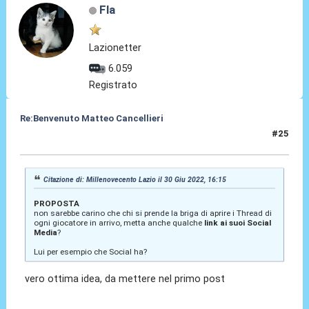
Fla
Lazionetter
6.059
Registrato
Re:Benvenuto Matteo Cancellieri
#25
30 Giu 2022, 16:26
Citazione di: Millenovecento Lazio il 30 Giu 2022, 16:15
PROPOSTA
non sarebbe carino che chi si prende la briga di aprire i Thread di
ogni giocatore in arrivo, metta anche qualche
link ai suoi Social
Media
?
Lui per esempio che Social ha?
vero ottima idea, da mettere nel primo post