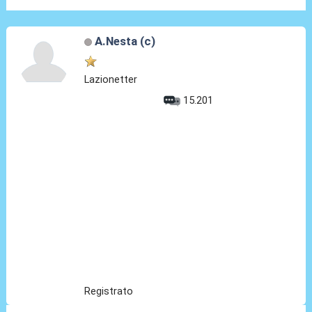
A.Nesta (c)
Lazionetter
15.201
Registrato