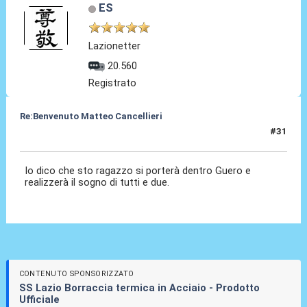
ES
Lazionetter
20.560
Registrato
Re:Benvenuto Matteo Cancellieri
#31
30 Giu 2022, 17:01
Io dico che sto ragazzo si porterà dentro Guero e
realizzerà il sogno di tutti e due.
CONTENUTO SPONSORIZZATO
SS Lazio Borraccia termica in Acciaio - Prodotto
Ufficiale