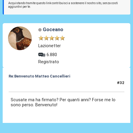
Acquistando tramite questo link contribuisci a sostenere il nostro sito, senza costi
aggiuntivi per te.
Goceano
Lazionetter
6.880
Registrato
Re:Benvenuto Matteo Cancellieri
#32
30 Giu 2022, 17:04
Scusate ma ha firmato? Per quanti anni? Forse me lo
sono perso. Benvenuto!