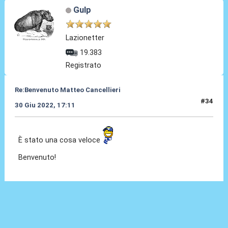
Gulp
Lazionetter
19.383
Registrato
Re:Benvenuto Matteo Cancellieri
#34
30 Giu 2022, 17:11
È stato una cosa veloce
Benvenuto!