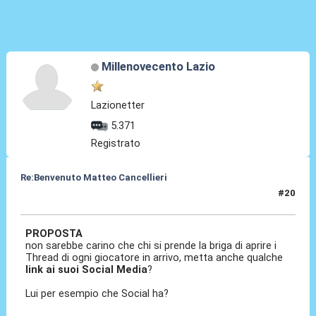
Millenovecento Lazio
Lazionetter
5.371
Registrato
Re:Benvenuto Matteo Cancellieri
#20
30 Giu 2022, 16:15
PROPOSTA
non sarebbe carino che chi si prende la briga di aprire i
Thread di ogni giocatore in arrivo, metta anche qualche
link ai suoi Social Media
?
Lui per esempio che Social ha?