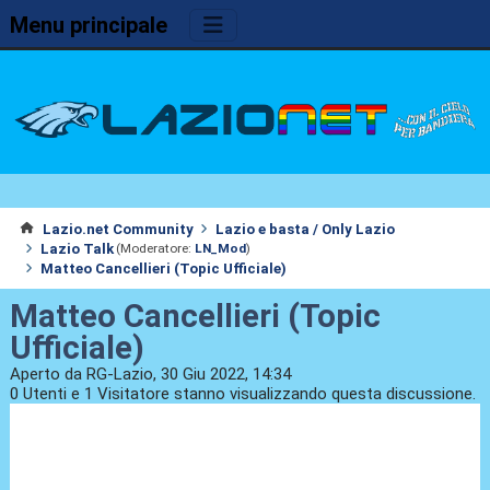
Menu principale
Lazio.net Community
Lazio e basta / Only Lazio
Lazio Talk
(Moderatore:
LN_Mod
)
Matteo Cancellieri (Topic Ufficiale)
Matteo Cancellieri (Topic
Ufficiale)
Aperto da RG-Lazio, 30 Giu 2022, 14:34
0 Utenti e 1 Visitatore stanno visualizzando questa discussione.