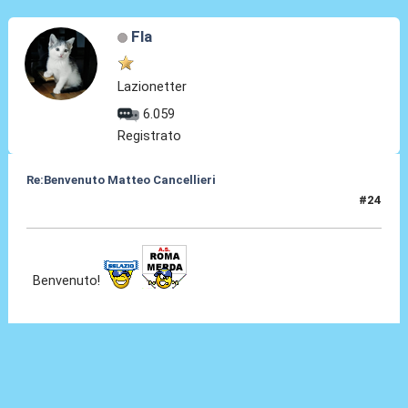
Fla
Lazionetter
6.059
Registrato
Re:Benvenuto Matteo Cancellieri
#24
30 Giu 2022, 16:25
Benvenuto!