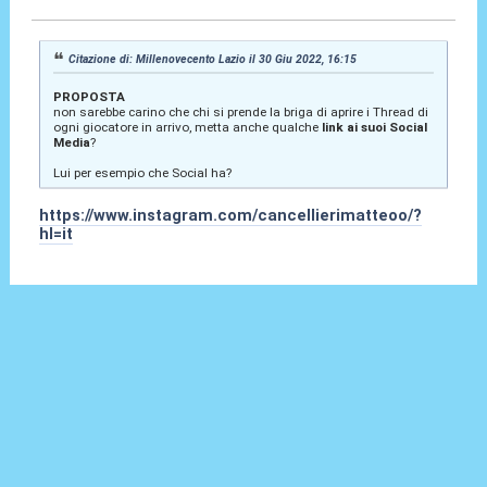
Citazione di: Millenovecento Lazio il 30 Giu 2022, 16:15
PROPOSTA
non sarebbe carino che chi si prende la briga di aprire i Thread di
ogni giocatore in arrivo, metta anche qualche
link ai suoi Social
Media
?
Lui per esempio che Social ha?
https://www.instagram.com/cancellierimatteoo/?
hl=it