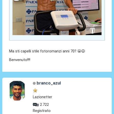
Ma sti capelli stile fotoromanzi anni 70? 😬😅
Benvenuto!!!!
branco_azul
Lazionetter
2.722
Registrato