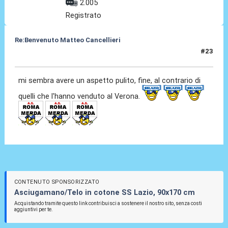
2.005
Registrato
Re:Benvenuto Matteo Cancellieri
#23
30 Giu 2022, 16:24
mi sembra avere un aspetto pulito, fine, al contrario di
quelli che l'hanno venduto al Verona.
CONTENUTO SPONSORIZZATO
Asciugamano/Telo in cotone SS Lazio, 90x170 cm
Acquistando tramite questo link contribuisci a sostenere il nostro sito, senza costi
aggiuntivi per te.