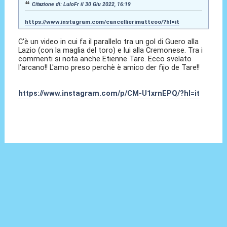
Citazione di: LuloFr il 30 Giu 2022, 16:19
https://www.instagram.com/cancellierimatteoo/?hl=it
C'è un video in cui fa il parallelo tra un gol di Guero alla
Lazio (con la maglia del toro) e lui alla Cremonese. Tra i
commenti si nota anche Etienne Tare. Ecco svelato
l'arcano!! L'amo preso perchè è amico der fijo de Tare!!
https://www.instagram.com/p/CM-U1xrnEPQ/?hl=it