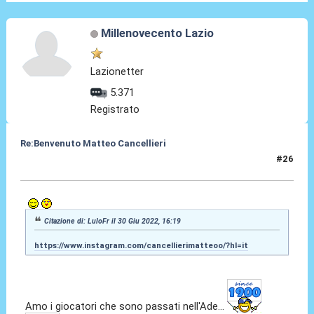
Millenovecento Lazio
Lazionetter
5.371
Registrato
Re:Benvenuto Matteo Cancellieri
#26
30 Giu 2022, 16:28
Citazione di: LuloFr il 30 Giu 2022, 16:19
https://www.instagram.com/cancellierimatteoo/?hl=it
Amo i giocatori che sono passati nell'Ade...