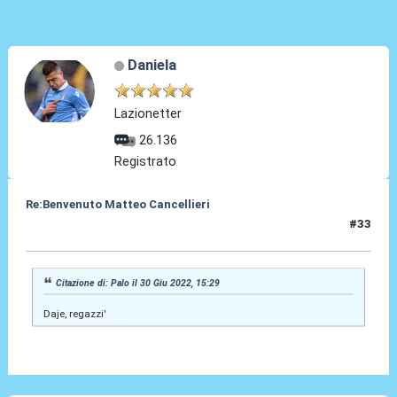
Daniela
Lazionetter
26.136
Registrato
Re:Benvenuto Matteo Cancellieri
#33
30 Giu 2022, 17:05
Citazione di: Palo il 30 Giu 2022, 15:29
Daje, regazzi'