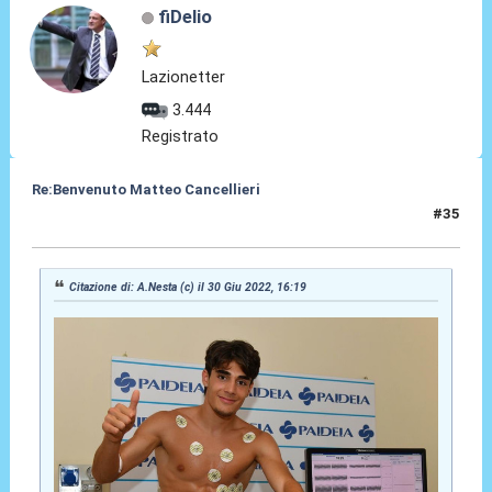
fiDelio
Lazionetter
3.444
Registrato
Re:Benvenuto Matteo Cancellieri
#35
30 Giu 2022, 17:57
Citazione di: A.Nesta (c) il 30 Giu 2022, 16:19