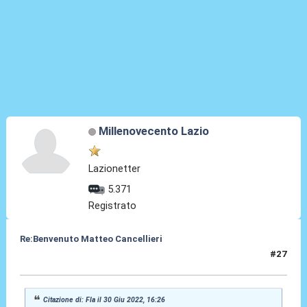
Millenovecento Lazio
Lazionetter
5.371
Registrato
Re:Benvenuto Matteo Cancellieri
#27
30 Giu 2022, 16:30
Citazione di: Fla il 30 Giu 2022, 16:26