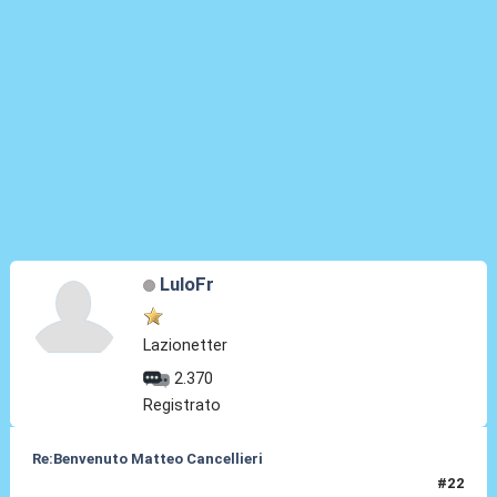
LuloFr
Lazionetter
2.370
Registrato
Re:Benvenuto Matteo Cancellieri
#22
30 Giu 2022, 16:19