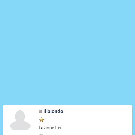
Il biondo
Lazionetter