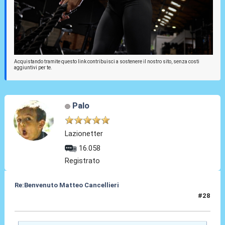
Acquistando tramite questo link contribuisci a sostenere il nostro sito, senza costi
aggiuntivi per te.
Palo
Lazionetter
16.058
Registrato
Re:Benvenuto Matteo Cancellieri
#28
30 Giu 2022, 16:35