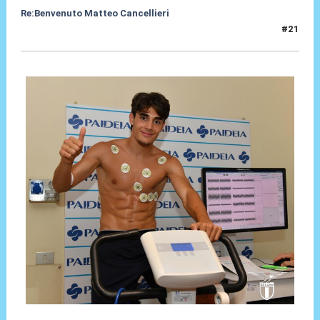
Re:Benvenuto Matteo Cancellieri
#21
30 Giu 2022, 16:19