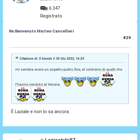
6.347
Registrato
Re:Benvenuto Matteo Cancellieri
#29
30 Giu 2022, 16:45
Citazione di: Il biondo il 30 Giu 2022, 16:24
mi sembra avere un aspetto pulito, fine, al contrario di quelli che
l'hanno venduto al Verona.
È Laziale e non lo sa ancora.