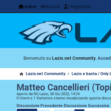
Indice
Accedi
Registrati
Benvenuto su
Lazio.net Community
.
Acced
Lazio.net Community
Lazio e basta / Only 
Matteo Cancellieri (Topi
Aperto da RG-Lazio, 30 Giu 2022, 14:34
0 Utenti e 1 Visitatore stanno visualizzando questa discu
Discussione Precedente
-
Discussione Successiva