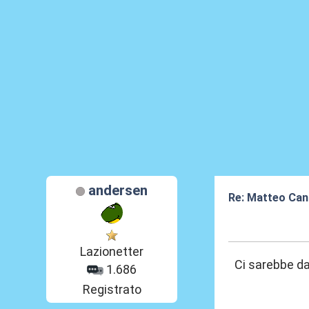
andersen
Re: Matteo Cance
27 Mag 2026, 2
Lazionetter
Ci sarebbe da
1.686
Registrato