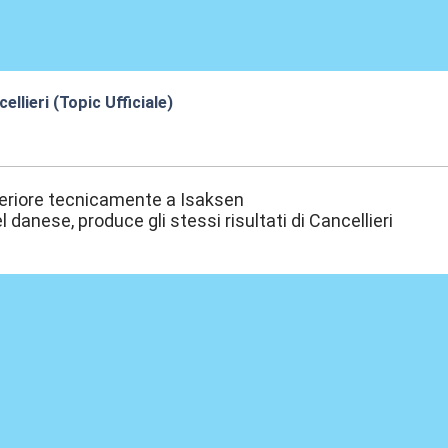
llieri (Topic Ufficiale)
1:45
nferiore tecnicamente a Isaksen
l danese, produce gli stessi risultati di Cancellieri