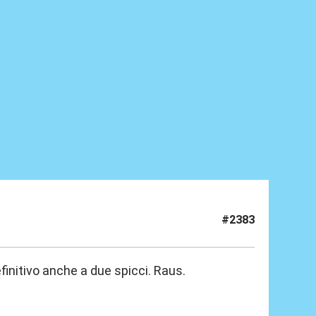
#2383
finitivo anche a due spicci. Raus.