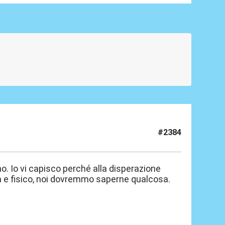
#2384
no. Io vi capisco perché alla disperazione
a e fisico, noi dovremmo saperne qualcosa.