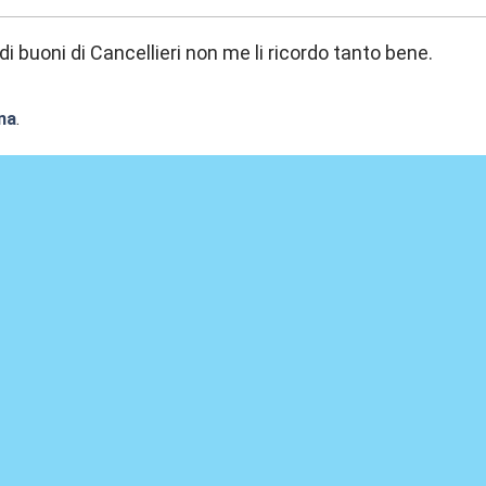
iedi buoni di Cancellieri non me li ricordo tanto bene.
na
.