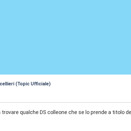
llieri (Topic Ufficiale)
1:54
 trovare qualche DS colleone che se lo prende a titolo de