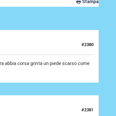
Stampa
#2380
bra abbia corsa grinta un piede scarso come
#2381