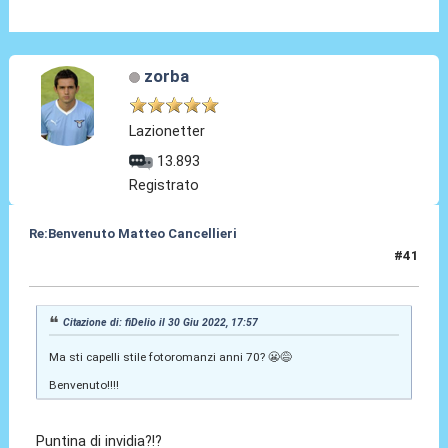
zorba
Lazionetter
13.893
Registrato
Re:Benvenuto Matteo Cancellieri
#41
30 Giu 2022, 18:40
Citazione di: fiDelio il 30 Giu 2022, 17:57
Ma sti capelli stile fotoromanzi anni 70? 😬😅
Benvenuto!!!!
Puntina di invidia?!?