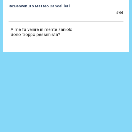
Re:Benvenuto Matteo Cancellieri
#46
30 Giu 2022, 19:37
A me fa venire in mente zaniolo.
Sono troppo pessimista?