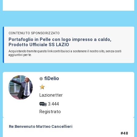
CONTENUTO SPONSORIZZATO
Portafoglio in Pelle con logo impresso a caldo,
Prodotto Ufficiale SS LAZIO
Acquistando tramite questo link contribuisci a sostenere il nostro sito, senza costi
aggiuntivi per te.
fiDelio
Lazionetter
3.444
Registrato
Re:Benvenuto Matteo Cancellieri
#48
30 Giu 2022, 19:40