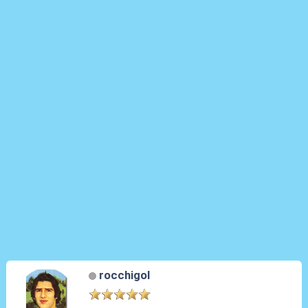
rocchigol