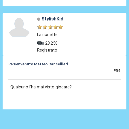
StylishKid
Lazionetter
28.258
Registrato
Re:Benvenuto Matteo Cancellieri
#54
30 Giu 2022, 19:49
Qualcuno l'ha mai visto giocare?