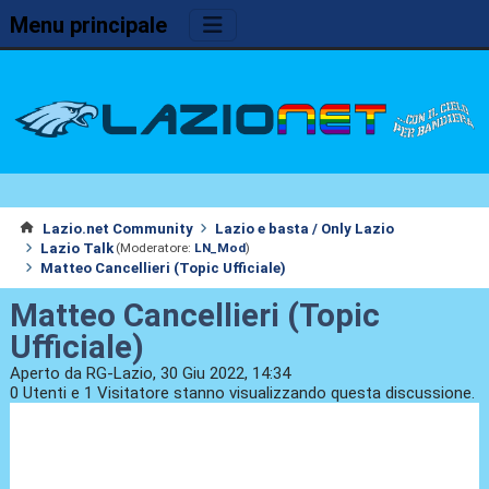
Menu principale
Lazio.net Community
Lazio e basta / Only Lazio
Lazio Talk
(Moderatore:
LN_Mod
)
Matteo Cancellieri (Topic Ufficiale)
Matteo Cancellieri (Topic
Ufficiale)
Aperto da RG-Lazio, 30 Giu 2022, 14:34
0 Utenti e 1 Visitatore stanno visualizzando questa discussione.