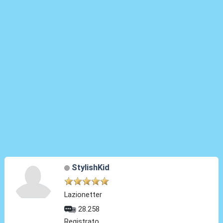
StylishKid
Lazionetter
28.258
Registrato