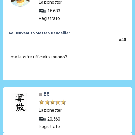
Lazionetter
15.683
Registrato
Re:Benvenuto Matteo Cancellieri
#45
30 Giu 2022, 19:17
ma le cifre ufficiali si sanno?
ES
Lazionetter
20.560
Registrato