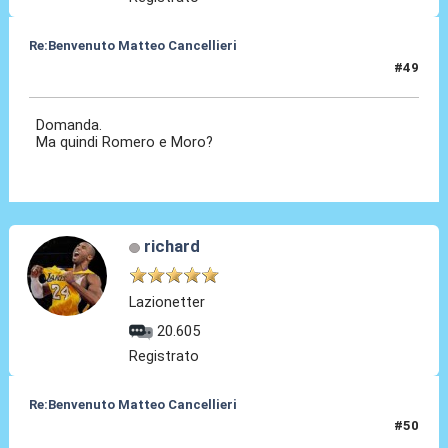
Re:Benvenuto Matteo Cancellieri
#49
30 Giu 2022, 19:41
Domanda.
Ma quindi Romero e Moro?
richard
Lazionetter
20.605
Registrato
Re:Benvenuto Matteo Cancellieri
#50
30 Giu 2022, 19:43