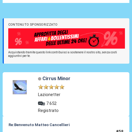
CONTENUTO SPONSORIZZATO
Acquistando tramite questo link contribuisci a sostenere il nostro sito, senza costi
aggiuntivi per te.
Cirrus Minor
Lazionetter
7.652
Registrato
Re:Benvenuto Matteo Cancellieri
#58