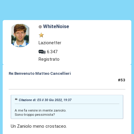
WhiteNoise
Lazionetter
6.347
Registrato
Re:Benvenuto Matteo Cancellieri
#53
30 Giu 2022, 19:48
Citazione di: ES il 30 Giu 2022, 19:37
A me fa venire in mente zaniolo.
Sono troppo pessimista?
Un Zaniolo meno crostaceo.