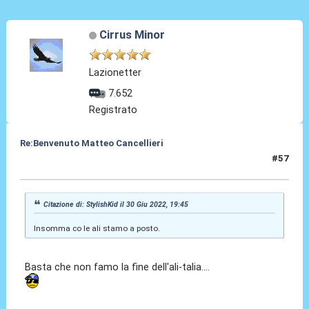
Cirrus Minor
Lazionetter
7.652
Registrato
Re:Benvenuto Matteo Cancellieri
#57
30 Giu 2022, 20:31
Citazione di: StylishKid il 30 Giu 2022, 19:45
Insomma co le ali stamo a posto.
Basta che non famo la fine dell'ali-talia....