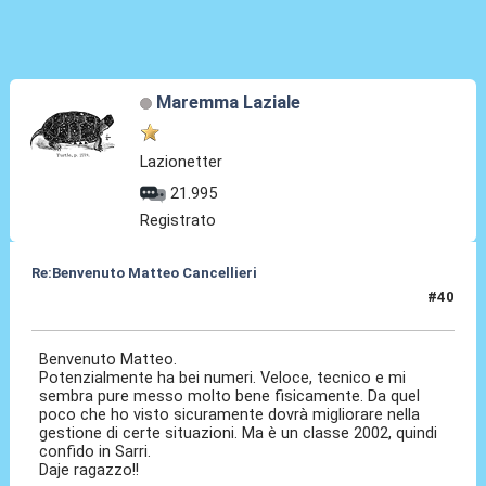
Maremma Laziale
Lazionetter
21.995
Registrato
Re:Benvenuto Matteo Cancellieri
#40
30 Giu 2022, 18:32
Benvenuto Matteo.
Potenzialmente ha bei numeri. Veloce, tecnico e mi
sembra pure messo molto bene fisicamente. Da quel
poco che ho visto sicuramente dovrà migliorare nella
gestione di certe situazioni. Ma è un classe 2002, quindi
confido in Sarri.
Daje ragazzo!!