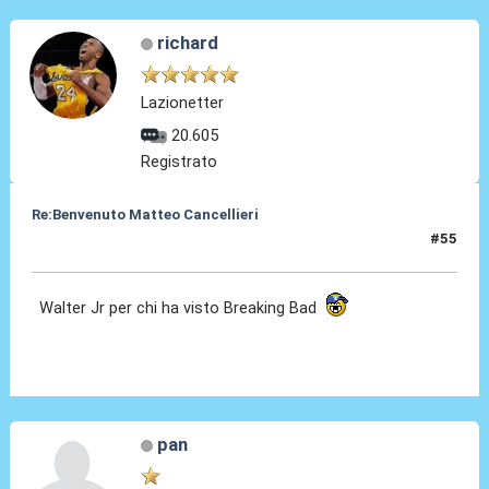
richard
Lazionetter
20.605
Registrato
Re:Benvenuto Matteo Cancellieri
#55
30 Giu 2022, 19:52
Walter Jr per chi ha visto Breaking Bad
pan