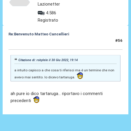
Lazionetter
4.586
Registrato
Re:Benvenuto Matteo Cancellieri
#56
30 Giu 2022, 19:57
Citazione di: robylele il 30 Giu 2022, 19:14
a intuito capisco a che cosa ti riferisci ma é un termine che non
avevo mai sentito. Io dicevo tartaruga.
ah pure io dico tartaruga... riportavo i commenti
precedenti