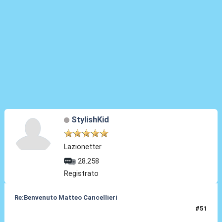
StylishKid
Lazionetter
28.258
Registrato
Re:Benvenuto Matteo Cancellieri
#51
30 Giu 2022, 19:45