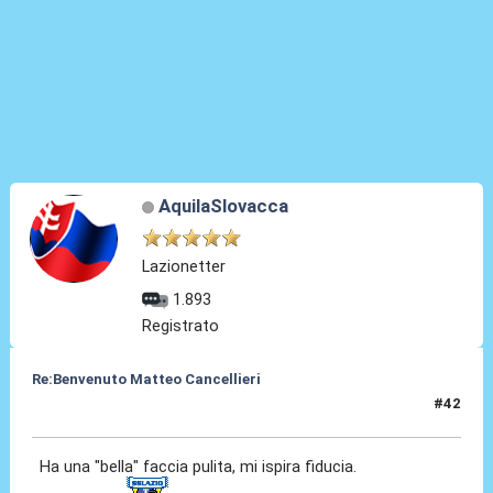
AquilaSlovacca
Lazionetter
1.893
Registrato
Re:Benvenuto Matteo Cancellieri
#42
30 Giu 2022, 18:45
Ha una "bella" faccia pulita, mi ispira fiducia.