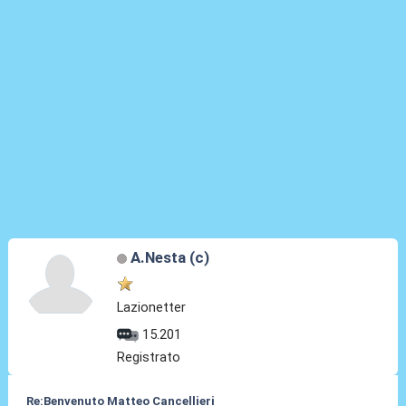
A.Nesta (c)
Lazionetter
15.201
Registrato
Re:Benvenuto Matteo Cancellieri