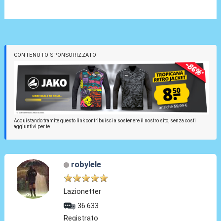
CONTENUTO SPONSORIZZATO
Acquistando tramite questo link contribuisci a sostenere il nostro sito, senza costi
aggiuntivi per te.
robylele
Lazionetter
36.633
Registrato