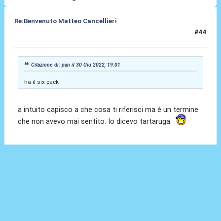
Re:Benvenuto Matteo Cancellieri
#44
30 Giu 2022, 19:14
Citazione di: pan il 30 Giu 2022, 19:01
ha il six pack
a intuito capisco a che cosa ti riferisci ma é un termine
che non avevo mai sentito. Io dicevo tartaruga.