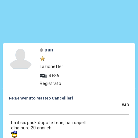
pan
Lazionetter
4.586
Registrato
Re:Benvenuto Matteo Cancellieri
#43
30 Giu 2022, 19:01
ha il six pack dopo le ferie, ha i capelli...
c'ha pure 20 anni eh.