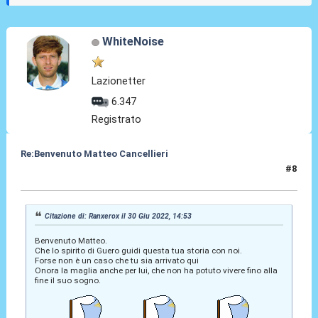
WhiteNoise
Lazionetter
6.347
Registrato
Re:Benvenuto Matteo Cancellieri
#8
30 Giu 2022, 14:58
Citazione di: Ranxerox il 30 Giu 2022, 14:53
Benvenuto Matteo.
Che lo spirito di Guero guidi questa tua storia con noi.
Forse non è un caso che tu sia arrivato qui
Onora la maglia anche per lui, che non ha potuto vivere fino alla
fine il suo sogno.