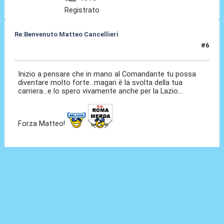
Registrato
Re:Benvenuto Matteo Cancellieri
#6
30 Giu 2022, 14:56
Inizio a pensare che in mano al Comandante tu possa
diventare molto forte...magari è la svolta della tua
carriera...e lo spero vivamente anche per la Lazio...
Forza Matteo!