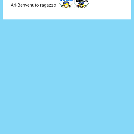
Ari-Benvenuto ragazzo