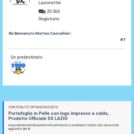
Lazionetter
20.560
Registrato
Re:Benvenuto Matteo Cancellieri
#7
30 Giu 2022, 14:57
Un predestinato.
CONTENUTO SPONSORIZZATO
Portafoglio in Pelle con logo impresso a caldo,
Prodotto Ufficiale SS LAZIO
Acquistando tramite questo link contribuisci a sostenere il nostro sito, senza costi
aggiuntivi per te.