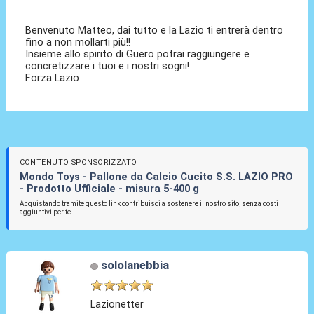
Benvenuto Matteo, dai tutto e la Lazio ti entrerà dentro
fino a non mollarti più!!
Insieme allo spirito di Guero potrai raggiungere e
concretizzare i tuoi e i nostri sogni!
Forza Lazio
CONTENUTO SPONSORIZZATO
Mondo Toys - Pallone da Calcio Cucito S.S. LAZIO PRO
- Prodotto Ufficiale - misura 5-400 g
Acquistando tramite questo link contribuisci a sostenere il nostro sito, senza costi
aggiuntivi per te.
sololanebbia
Lazionetter