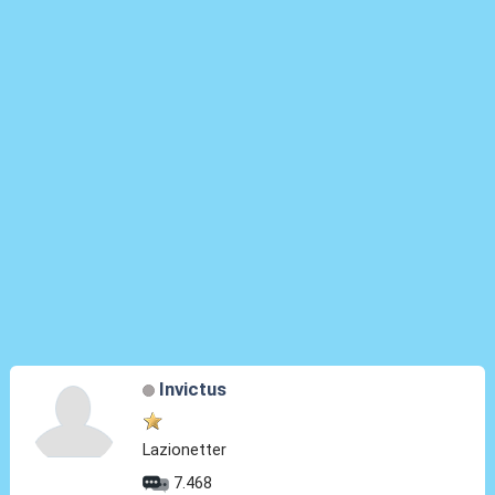
Invictus
Lazionetter
7.468