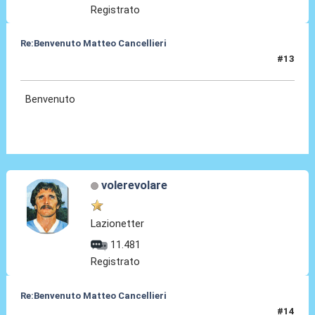
Registrato
Re:Benvenuto Matteo Cancellieri
#13
30 Giu 2022, 15:21
Benvenuto
volerevolare
Lazionetter
11.481
Registrato
Re:Benvenuto Matteo Cancellieri
#14