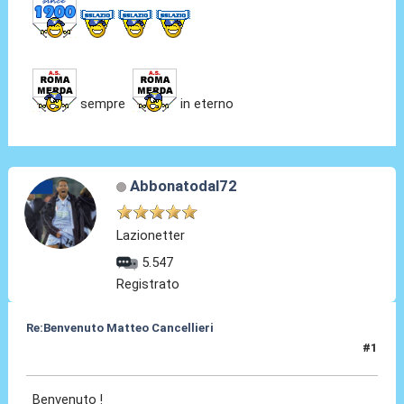
sempre
in eterno
Abbonatodal72
Lazionetter
5.547
Registrato
Re:Benvenuto Matteo Cancellieri
#1
30 Giu 2022, 14:45
Benvenuto !