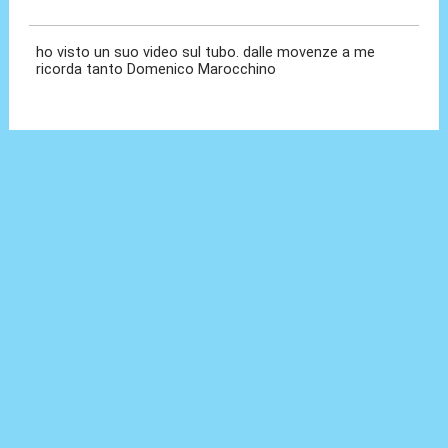
30 Giu 2022, 15:23
ho visto un suo video sul tubo. dalle movenze a me
ricorda tanto Domenico Marocchino