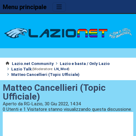
Menu principale
Lazio.net Community
Lazio e basta / Only Lazio
Lazio Talk
(Moderatore:
LN_Mod
)
Matteo Cancellieri (Topic Ufficiale)
Matteo Cancellieri (Topic
Ufficiale)
Aperto da RG-Lazio, 30 Giu 2022, 14:34
0 Utenti e 1 Visitatore stanno visualizzando questa discussione.