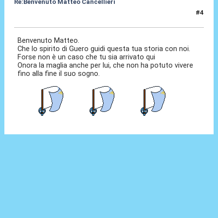
Re:Benvenuto Matteo Cancellieri
#4
30 Giu 2022, 14:53
Benvenuto Matteo.
Che lo spirito di Guero guidi questa tua storia con noi.
Forse non è un caso che tu sia arrivato qui
Onora la maglia anche per lui, che non ha potuto vivere
fino alla fine il suo sogno.