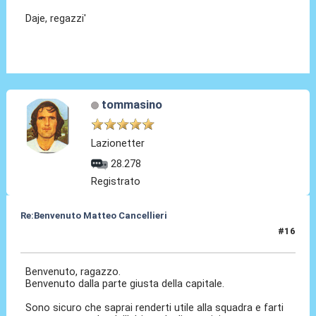
Daje, regazzi'
tommasino
Lazionetter
28.278
Registrato
Re:Benvenuto Matteo Cancellieri
#16
30 Giu 2022, 15:30
Benvenuto, ragazzo.
Benvenuto dalla parte giusta della capitale.
Sono sicuro che saprai renderti utile alla squadra e farti