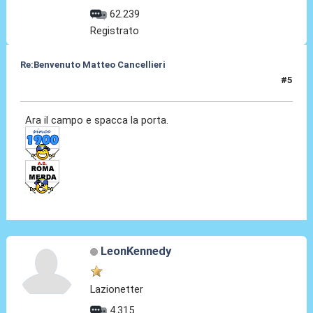
62.239
Registrato
Re:Benvenuto Matteo Cancellieri
#5
30 Giu 2022, 14:56
Ara il campo e spacca la porta.
LeonKennedy
Lazionetter
4.315