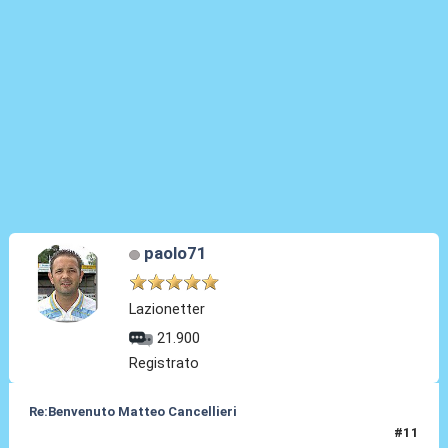
paolo71
Lazionetter
21.900
Registrato
Re:Benvenuto Matteo Cancellieri
#11
30 Giu 2022, 15:05