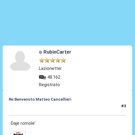
RubinCarter
Lazionetter
48.162
Registrato
Re:Benvenuto Matteo Cancellieri
#3
30 Giu 2022, 14:47
Daje romole'