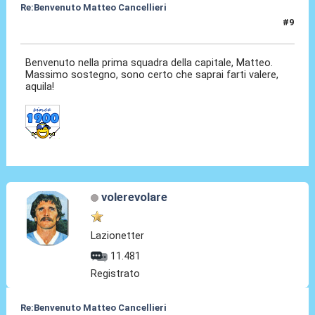
Re:Benvenuto Matteo Cancellieri
#9
30 Giu 2022, 15:01
Benvenuto nella prima squadra della capitale, Matteo.
Massimo sostegno, sono certo che saprai farti valere,
aquila!
volerevolare
Lazionetter
11.481
Registrato
Re:Benvenuto Matteo Cancellieri