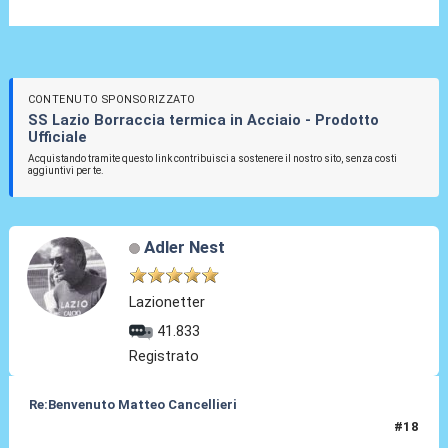
CONTENUTO SPONSORIZZATO
SS Lazio Borraccia termica in Acciaio - Prodotto
Ufficiale
Acquistando tramite questo link contribuisci a sostenere il nostro sito, senza costi
aggiuntivi per te.
Adler Nest
Lazionetter
41.833
Registrato
Re:Benvenuto Matteo Cancellieri
#18
30 Giu 2022, 15:52