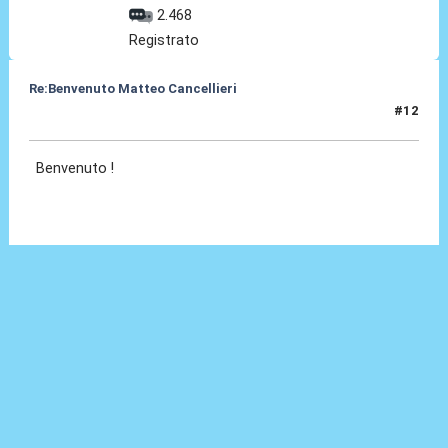
2.468
Registrato
Re:Benvenuto Matteo Cancellieri
#12
30 Giu 2022, 15:06
Benvenuto !