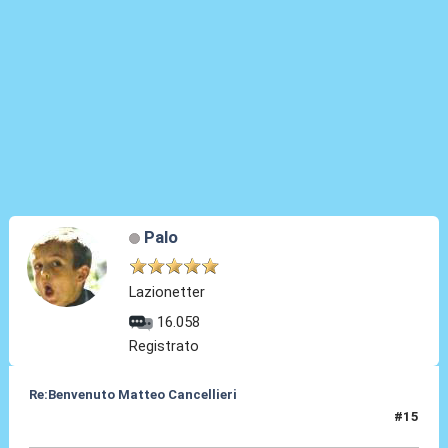
Palo
Lazionetter
16.058
Registrato
Re:Benvenuto Matteo Cancellieri
#15
30 Giu 2022, 15:29