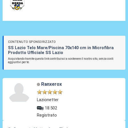
CONTENUTO SPONSORIZZATO
SS Lazio Telo Mare/Piscina 70x140 cm in Microfibra
Prodotto Ufficiale SS Lazio
Acquistando tramite questo link contribuisci a sostenere il nostro sito, senza costi
aggiuntivi per te.
Ranxerox
Lazionetter
18.502
Registrato