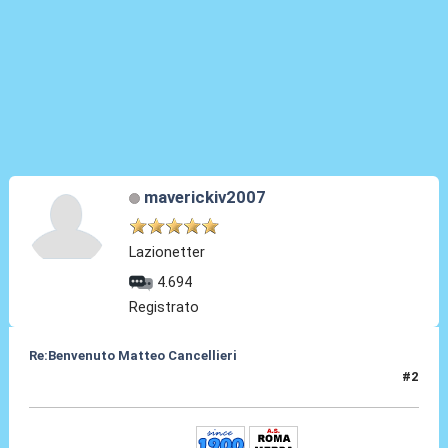
maverickiv2007
Lazionetter
4.694
Registrato
Re:Benvenuto Matteo Cancellieri
#2
30 Giu 2022, 14:46