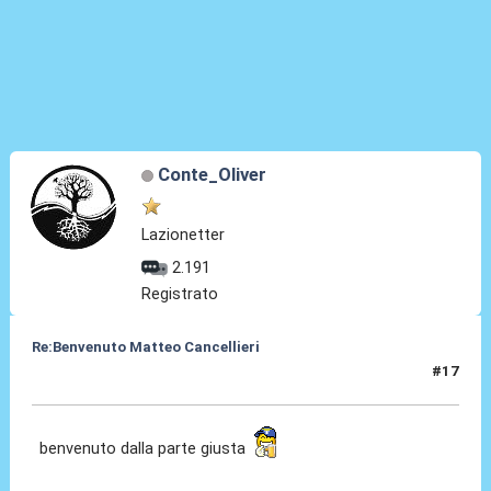
Conte_Oliver
Lazionetter
2.191
Registrato
Re:Benvenuto Matteo Cancellieri
#17
30 Giu 2022, 15:38
benvenuto dalla parte giusta