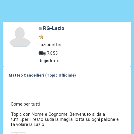
RG-Lazio
Lazionetter
7.855
Registrato
Matteo Cancellieri (Topic Ufficiale)
30 Giu 2022, 14:34
Come per tutti
Topic con Nome e Cognome. Benvenuto si da a
tutti...per il resto suda la maglia, lotta su ogni pallone e
fa volare la Lazio