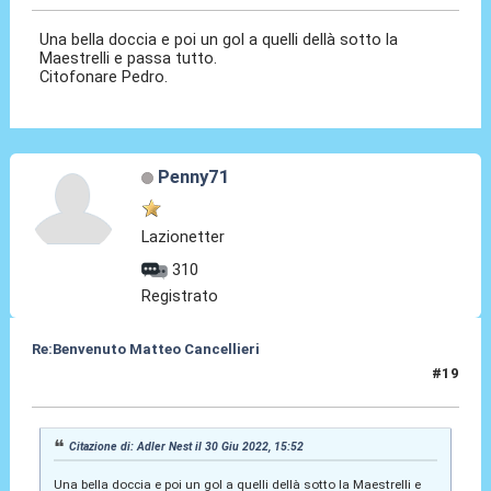
Una bella doccia e poi un gol a quelli dellà sotto la
Maestrelli e passa tutto.
Citofonare Pedro.
Penny71
Lazionetter
310
Registrato
Re:Benvenuto Matteo Cancellieri
#19
30 Giu 2022, 16:00
Citazione di: Adler Nest il 30 Giu 2022, 15:52
Una bella doccia e poi un gol a quelli dellà sotto la Maestrelli e