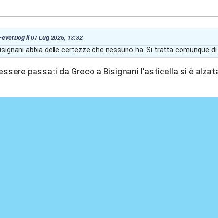
:33
 FeverDog il 07 Lug 2026, 13:32
signani abbia delle certezze che nessuno ha. Si tratta comunque di
i essere passati da Greco a Bisignani l'asticella si è alzat