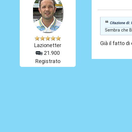
07 Lug 2026, 15
Citazione di:
Sembra che Bi
Già il fatto d
Lazionetter
21.900
Registrato