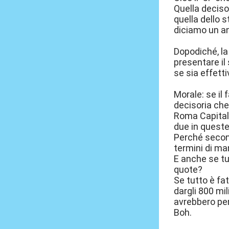
Quella deciso
quella dello 
diciamo un a
Dopodiché, la
presentare il
se sia effett
Morale: se il
decisoria che
Roma Capitale 
due in queste
Perché secon
termini di ma
E anche se tu
quote?
Se tutto è fat
dargli 800 mil
avrebbero pen
Boh.