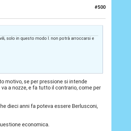
#500
ili, solo in questo modo l. non potrà arroccarsi e
 motivo, se per pressione si intende
va a nozze, e fa tutto il contrario, come per
 che dieci anni fa poteva essere Berlusconi,
a questione economica.