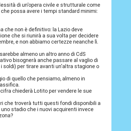
essità di un'opera civile e strutturale come
so che possa avere i tempi standard minimi:
a che non è definitivo: la Lazio deve
ne che si riunirà a sua volta per decidere
tembre, e non abbiamo certezze neanche lì.
ci sarebbe almeno un altro anno di CdS
ativo bisognerà anche passare al vaglio di
i soldi) per tirare avanti un'altra stagione o
io di quello che pensiamo, almeno in
assifica.
fra chiederà Lotito per vendere le sue
i che troverà tutti questi fondi disponibili a
di uno stadio che i nuovi acquirenti invece
 zona?