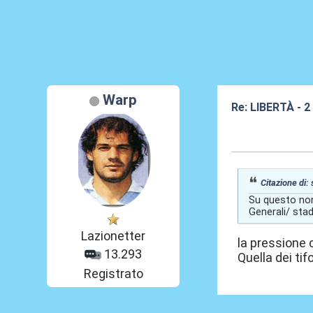
Warp
Re: LIBERTÀ - 
07 Lug 2026, 15
Citazione di:
Su questo non
Generali/ stad
Lazionetter
la pressione 
13.293
Quella dei ti
Registrato