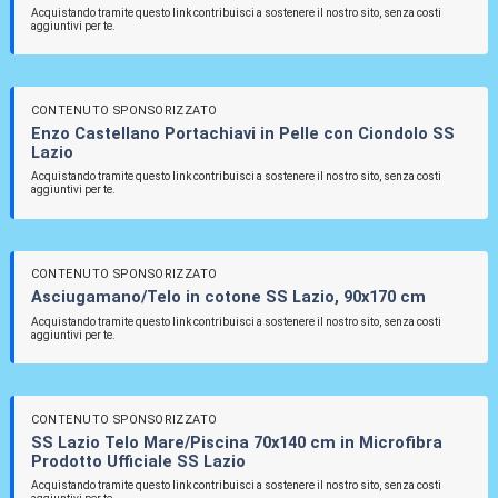
Acquistando tramite questo link contribuisci a sostenere il nostro sito, senza costi
aggiuntivi per te.
CONTENUTO SPONSORIZZATO
Enzo Castellano Portachiavi in Pelle con Ciondolo SS
Lazio
Acquistando tramite questo link contribuisci a sostenere il nostro sito, senza costi
aggiuntivi per te.
CONTENUTO SPONSORIZZATO
Asciugamano/Telo in cotone SS Lazio, 90x170 cm
Acquistando tramite questo link contribuisci a sostenere il nostro sito, senza costi
aggiuntivi per te.
CONTENUTO SPONSORIZZATO
SS Lazio Telo Mare/Piscina 70x140 cm in Microfibra
Prodotto Ufficiale SS Lazio
Acquistando tramite questo link contribuisci a sostenere il nostro sito, senza costi