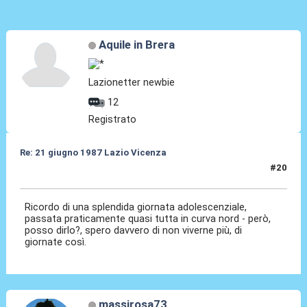
Aquile in Brera
Lazionetter newbie
12
Registrato
Re: 21 giugno 1987 Lazio Vicenza
#20
22 Giu 2026, 22:00
Ricordo di una splendida giornata adolescenziale,
passata praticamente quasi tutta in curva nord - però,
posso dirlo?, spero davvero di non viverne più, di
giornate così.
massirosa73