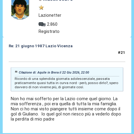
Lazionetter
2.860
Registrato
Re: 21 giugno 1987 Lazio Vicenza
#21
22 Giu 2026, 22:11
Citazione di: Aquile in Brera il 22 Giu 2026, 22:00
Ricordo di una splendida giornata adolescenziale, passata
praticamente quasi tutta in curva nord - però, posso dirlo?, spero
davvero di non viverne più, di giornate così.
Non ho mai sofferto per la Lazio come quel giorno. La
mia sofferenza , poi era quella di tutta la mia famiglia.
Non ci ho mai visto piangere tutti insieme come dopo il
gol di Giuliano. Io quel gol non riesco più a vederlo dopo
la perdita di mio padre