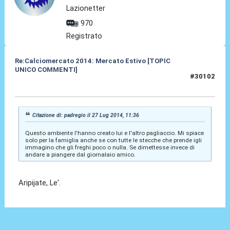
Lazionetter
970
Registrato
Re:Calciomercato 2014: Mercato Estivo [TOPIC
UNICO COMMENTI]
#30102
27 Lug 2014, 11:46
Citazione di: padregio il 27 Lug 2014, 11:36
Questo ambiente l'hanno creato lui e l'altro pagliaccio. Mi spiace
solo per la famiglia anche se con tutte le stecche che prende igli
immagino che gli freghi poco o nulla. Se dimettesse invece di
andare a piangere dal giornalaio amico.
Aripijate, Le'.