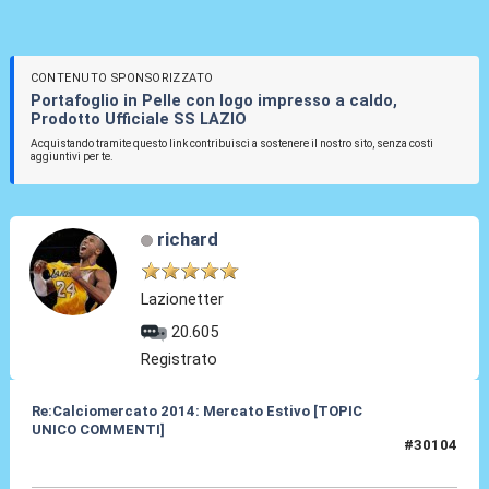
CONTENUTO SPONSORIZZATO
Portafoglio in Pelle con logo impresso a caldo,
Prodotto Ufficiale SS LAZIO
Acquistando tramite questo link contribuisci a sostenere il nostro sito, senza costi
aggiuntivi per te.
richard
Lazionetter
20.605
Registrato
Re:Calciomercato 2014: Mercato Estivo [TOPIC
UNICO COMMENTI]
#30104
27 Lug 2014, 11:52