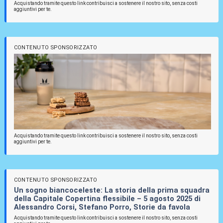
Acquistando tramite questo link contribuisci a sostenere il nostro sito, senza costi
aggiuntivi per te.
CONTENUTO SPONSORIZZATO
Acquistando tramite questo link contribuisci a sostenere il nostro sito, senza costi
aggiuntivi per te.
CONTENUTO SPONSORIZZATO
Un sogno biancoceleste: La storia della prima squadra
della Capitale Copertina flessibile – 5 agosto 2025 di
Alessandro Corsi, Stefano Porro, Storie da favola
Acquistando tramite questo link contribuisci a sostenere il nostro sito, senza costi