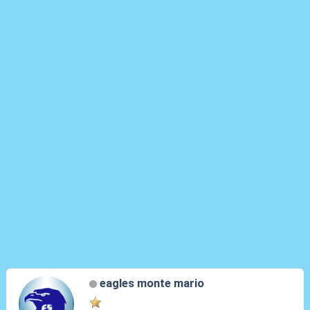
eagles monte mario