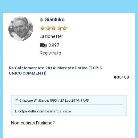
Gianluko
Lazionetter
3.997
Registrato
Re:Calciomercato 2014: Mercato Estivo [TOPIC
UNICO COMMENTI]
#30103
27 Lug 2014, 11:48
Citazione di: Manuel1900 il 27 Lug 2014, 11:45
È colpa della cornice marcia vero?
Non capisci l'italiano?