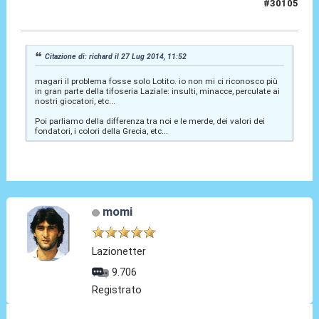
#30105
27 Lug 2014, 11:52
Citazione di: richard il 27 Lug 2014, 11:52
magari il problema fosse solo Lotito. io non mi ci riconosco più
in gran parte della tifoseria Laziale: insulti, minacce, perculate ai
nostri giocatori, etc...
Poi parliamo della differenza tra noi e le merde, dei valori dei
fondatori, i colori della Grecia, etc...
momi
Lazionetter
9.706
Registrato