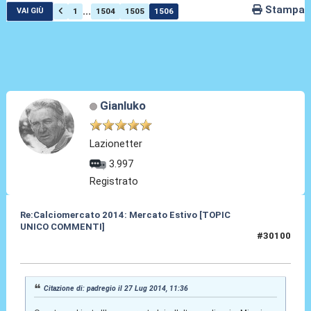
Stampa
...
1
1504
1505
1506
VAI GIÙ
Gianluko
Lazionetter
3.997
Registrato
Re:Calciomercato 2014: Mercato Estivo [TOPIC
UNICO COMMENTI]
#30100
27 Lug 2014, 11:43
Citazione di: padregio il 27 Lug 2014, 11:36