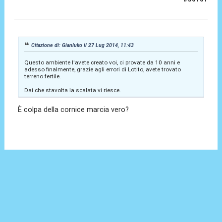
27 Lug 2014, 11:45
Citazione di: Gianluko il 27 Lug 2014, 11:43
Questo ambiente l'avete creato voi, ci provate da 10 anni e
adesso finalmente, grazie agli errori di Lotito, avete trovato
terreno fertile.
Dai che stavolta la scalata vi riesce.
È colpa della cornice marcia vero?