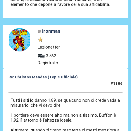
elemento che depone a favore della sua affidabilità.
ironman
Lazionetter
3.562
Registrato
Re: Christos Mandas (Topic Ufficiale)
#1106
03 Giu 2026, 22:39
Tutti i siti lo danno 1.89, se qualcuno non ci crede vada a
misurarlo, che vi devo dire.
Il portiere deve essere alto ma non altissimo, Buffon è
1.92, lì attorno è l'altezza ideale.
Altrimenti quando ti tirano rasoterra ci metti mezz'ora a