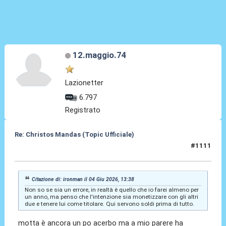
12.maggio.74
Lazionetter
6.797
Registrato
Re: Christos Mandas (Topic Ufficiale)
#1111
05 Giu 2026, 09:08
Citazione di: ironman il 04 Giu 2026, 13:38
Non so se sia un errore, in realtà è quello che io farei almeno per
un anno, ma penso che l'intenzione sia monetizzare con gli altri
due e tenere lui come titolare. Qui servono soldi prima di tutto.
motta è ancora un po acerbo ma a mio parere ha