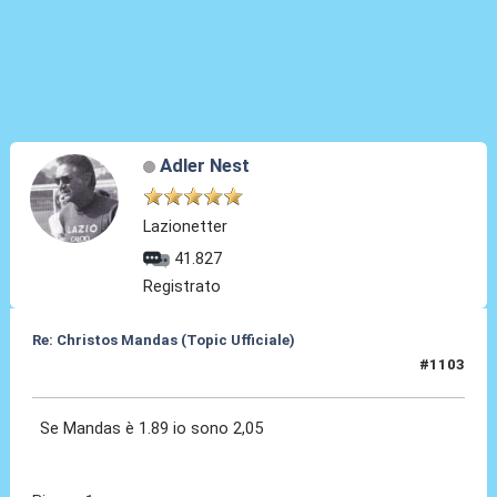
Adler Nest
Lazionetter
41.827
Registrato
Re: Christos Mandas (Topic Ufficiale)
#1103
03 Giu 2026, 18:16
Se Mandas è 1.89 io sono 2,05