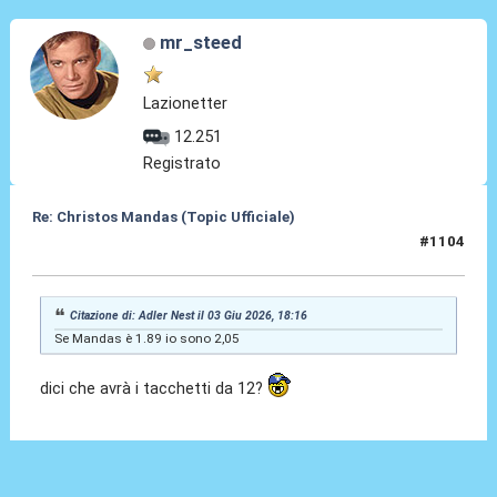
mr_steed
Lazionetter
12.251
Registrato
Re: Christos Mandas (Topic Ufficiale)
#1104
03 Giu 2026, 18:38
Citazione di: Adler Nest il 03 Giu 2026, 18:16
Se Mandas è 1.89 io sono 2,05
dici che avrà i tacchetti da 12?