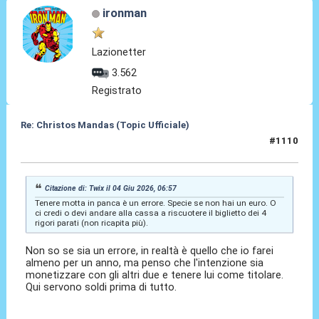
ironman
Lazionetter
3.562
Registrato
Re: Christos Mandas (Topic Ufficiale)
#1110
04 Giu 2026, 13:38
Citazione di: Twix il 04 Giu 2026, 06:57
Tenere motta in panca è un errore. Specie se non hai un euro. O
ci credi o devi andare alla cassa a riscuotere il biglietto dei 4
rigori parati (non ricapita più).
Non so se sia un errore, in realtà è quello che io farei
almeno per un anno, ma penso che l'intenzione sia
monetizzare con gli altri due e tenere lui come titolare.
Qui servono soldi prima di tutto.