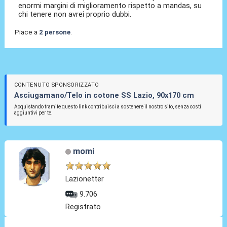
enormi margini di miglioramento rispetto a mandas, su
chi tenere non avrei proprio dubbi.
Piace a
2 persone
.
CONTENUTO SPONSORIZZATO
Asciugamano/Telo in cotone SS Lazio, 90x170 cm
Acquistando tramite questo link contribuisci a sostenere il nostro sito, senza costi
aggiuntivi per te.
momi
Lazionetter
9.706
Registrato