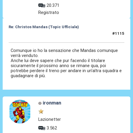
20.371
Registrato
Re: Christos Mandas (Topic Ufficiale)
#1115
05 Giu 2026, 10:33
Comunque io ho la sensazione che Mandas comunque
verrà venduto.
Anche lui deve sapere che pur facendo il titolare
sicuramente il prossimo anno se rimane qua, poi
potrebbe perdere il treno per andare in un'altra squadra e
guadagnare di più.
ironman
Lazionetter
3.562