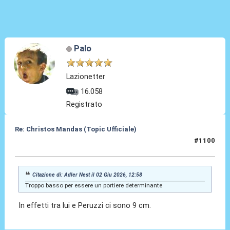
Palo
Lazionetter
16.058
Registrato
Re: Christos Mandas (Topic Ufficiale)
#1100
03 Giu 2026, 06:32
Citazione di: Adler Nest il 02 Giu 2026, 12:58
Troppo basso per essere un portiere determinante
In effetti tra lui e Peruzzi ci sono 9 cm.