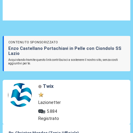
CONTENUTO SPONSORIZZATO
Enzo Castellano Portachiavi in Pelle con Ciondolo SS
Lazio
Acquistando tramite questo link contribuisci a sostenere il nostro sito, senza costi
aggiuntivi per te.
Twix
Lazionetter
5.884
Registrato
Re: Christos Mandas (Topic Ufficiale)