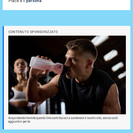
Piace a
1 persona
.
CONTENUTO SPONSORIZZATO
Acquistando tramite questo link contribuisci a sostenere il nostro sito, senza costi
aggiuntivi per te.