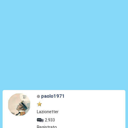
paolo1971
Lazionetter
2.933
Registrato