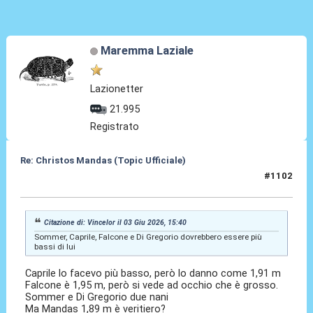
Maremma Laziale
Lazionetter
21.995
Registrato
Re: Christos Mandas (Topic Ufficiale)
#1102
03 Giu 2026, 16:05
Citazione di: Vincelor il 03 Giu 2026, 15:40
Sommer, Caprile, Falcone e Di Gregorio dovrebbero essere più
bassi di lui
Caprile lo facevo più basso, però lo danno come 1,91 m
Falcone è 1,95 m, però si vede ad occhio che è grosso.
Sommer e Di Gregorio due nani
Ma Mandas 1,89 m è veritiero?