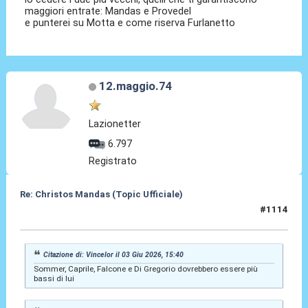
maggiori entrate: Mandas e Provedel
e punterei su Motta e come riserva Furlanetto
12.maggio.74
Lazionetter
6.797
Registrato
Re: Christos Mandas (Topic Ufficiale)
#1114
05 Giu 2026, 10:29
Citazione di: Vincelor il 03 Giu 2026, 15:40
Sommer, Caprile, Falcone e Di Gregorio dovrebbero essere più
bassi di lui