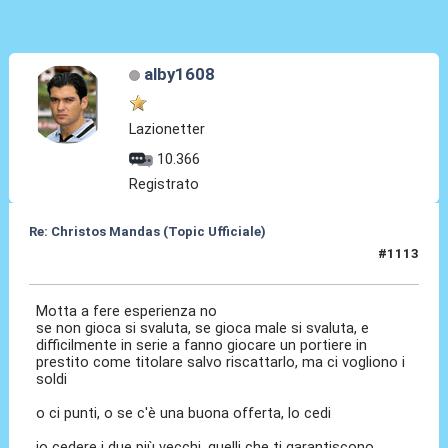
alby1608
Lazionetter
10.366
Registrato
Re: Christos Mandas (Topic Ufficiale)
#1113
05 Giu 2026, 09:47
Motta a fere esperienza no
se non gioca si svaluta, se gioca male si svaluta, e
difficilmente in serie a fanno giocare un portiere in
prestito come titolare salvo riscattarlo, ma ci vogliono i
soldi
o ci punti, o se c'è una buona offerta, lo cedi
io cedere i due più vecchi, quelli che ti garantiscono