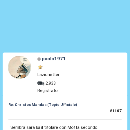
paolo1971
Lazionetter
2.933
Registrato
Re: Christos Mandas (Topic Ufficiale)
#1107
04 Giu 2026, 00:23
Sembra sarà lui il titolare con Motta secondo.