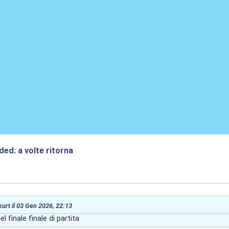
ded: a volte ritorna
:52
 kurt il 03 Gen 2026, 22:13
l finale finale di partita