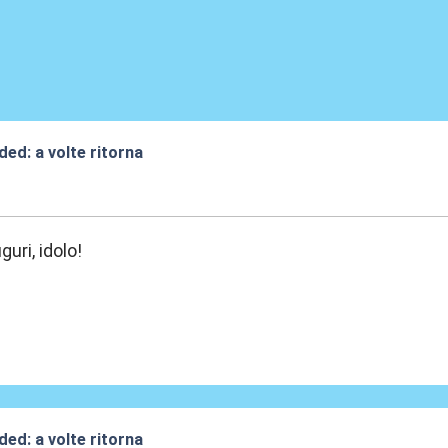
ded: a volte ritorna
:37
uri, idolo!
ded: a volte ritorna