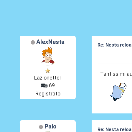
AlexNesta
Re: Nesta reloa
19 Mar 2026, 17
Tantissimi aug
Lazionetter
69
Registrato
Palo
Re: Nesta reloa