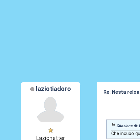
laziotiadoro
Re: Nesta reloa
08 Gen 2026, 11
Citazione di:
Che incubo que
Lazionetter