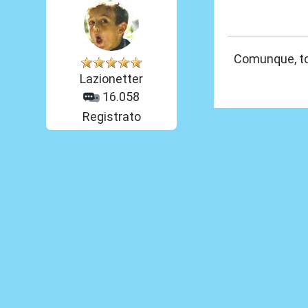
03 Gen 2026, 20
Comunque, to
Lazionetter
16.058
Registrato