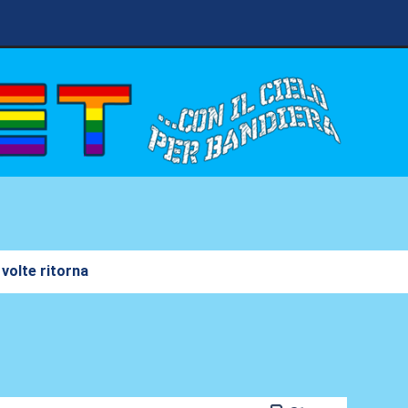
volte ritorna