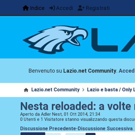
Indice
Accedi
Registrati
Benvenuto su
Lazio.net Community
.
Acced
Lazio.net Community
Lazio e basta / Only 
Nesta reloaded: a volte 
Aperto da Adler Nest, 01 Ott 2014, 21:34
0 Utenti e 1 Visitatore stanno visualizzando questa discu
Discussione Precedente
-
Discussione Successiva