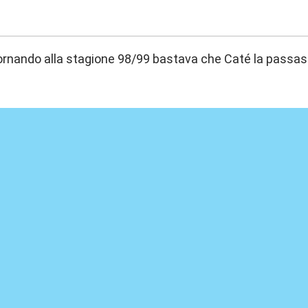
:00
rnando alla stagione 98/99 bastava che Caté la passa