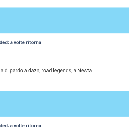
ded: a volte ritorna
:28
sta di pardo a dazn, road legends, a Nesta
ded: a volte ritorna