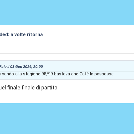
ded: a volte ritorna
:13
 Palo il 03 Gen 2026, 20:00
nando alla stagione 98/99 bastava che Caté la passasse
l finale finale di partita