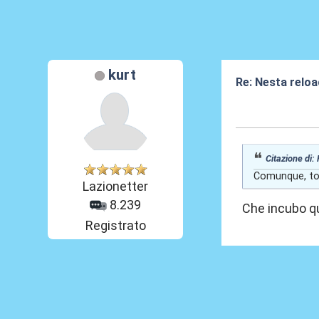
kurt
Re: Nesta reloa
03 Gen 2026, 22
Citazione di:
Comunque, tor
Lazionetter
8.239
Che incubo que
Registrato