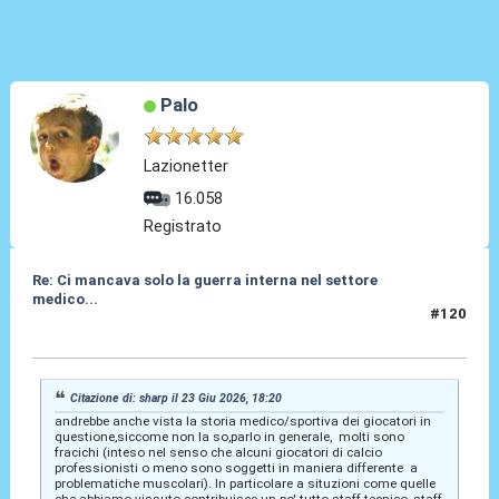
Palo
Lazionetter
16.058
Registrato
Re: Ci mancava solo la guerra interna nel settore
medico...
#120
23 Giu 2026, 18:28
Citazione di: sharp il 23 Giu 2026, 18:20
andrebbe anche vista la storia medico/sportiva dei giocatori in
questione,siccome non la so,parlo in generale, molti sono
fracichi (inteso nel senso che alcuni giocatori di calcio
professionisti o meno sono soggetti in maniera differente a
problematiche muscolari). In particolare a situzioni come quelle
che abbiamo vissuto contribuisce un po' tutto staff tecnico, staff