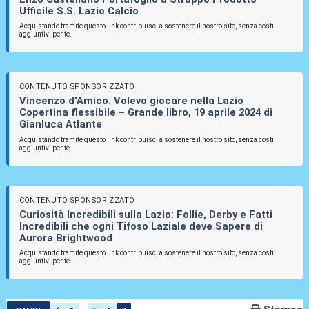
Ufficile S.S. Lazio Calcio
Acquistando tramite questo link contribuisci a sostenere il nostro sito, senza costi
aggiuntivi per te.
CONTENUTO SPONSORIZZATO
Vincenzo d'Amico. Volevo giocare nella Lazio
Copertina flessibile – Grande libro, 19 aprile 2024 di
Gianluca Atlante
Acquistando tramite questo link contribuisci a sostenere il nostro sito, senza costi
aggiuntivi per te.
CONTENUTO SPONSORIZZATO
Curiosità Incredibili sulla Lazio: Follie, Derby e Fatti
Incredibili che ogni Tifoso Laziale deve Sapere di
Aurora Brightwood
Acquistando tramite questo link contribuisci a sostenere il nostro sito, senza costi
aggiuntivi per te.