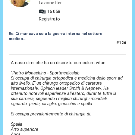
Lazionetter
16.058
Registrato
Re: Ci mancava solo la guerra interna nel settore
medico...
#126
07 Lug 2026, 12:36
A naso direi che ha un discreto curriculum vitae.
"Pietro Monachino - Sportmedicalab
Si occupa di chirurgia ortopedica e medicina dello sport ad
alto livello. E' un chirurgo ortopedico di caratura
internazionale. Opinion leader Smith & Nephew. Ha
ottenuto notevoli esperienze all'estero, durante tutta la
sua carriera, seguendo i migliori chirurghi mondiali
riguardo: piede, caviglia, ginocchio e spalla.
Si occupa prevalentemente di chirurgia di:
Spalla
Arto superiore
Anca