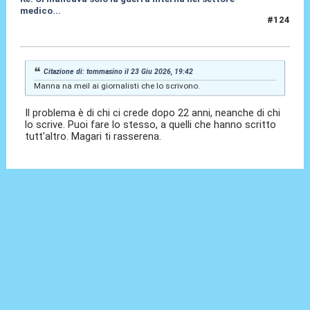
medico...
#124
24 Giu 2026, 00:51
Citazione di: tommasino il 23 Giu 2026, 19:42
Manna na meil ai giornalisti che lo scrivono.
Il problema è di chi ci crede dopo 22 anni, neanche di chi
lo scrive. Puoi fare lo stesso, a quelli che hanno scritto
tutt'altro. Magari ti rasserena.