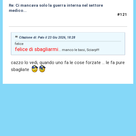
Re: Ci mancava solo la guerra interna nel settore
medico...
#121
23 Giu 2026, 18:33
Citazione di: Palo il 23 Giu 2026, 18:28
felice
felice di sbagliarmi
... manco le basi, Sciarp!!!
cazzo lo vedi, quando uno fa le cose forzate ... le fa pure
sbagliate