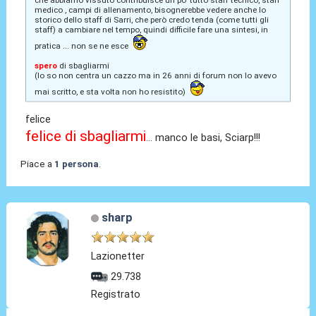
medico , campi di allenamento, bisognerebbe vedere anche lo
storico dello staff di Sarri, che però credo tenda (come tutti gli
staff) a cambiare nel tempo, quindi difficile fare una sintesi, in
pratica ... non se ne esce
spero
di sbagliarmi
(lo so non centra un cazzo ma in 26 anni di forum non lo avevo
mai scritto, e sta volta non ho resistito)
felice
felice di sbagliarmi
... manco le basi, Sciarp!!!
Piace a
1 persona
.
sharp
Lazionetter
29.738
Registrato