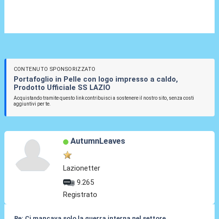
CONTENUTO SPONSORIZZATO
Portafoglio in Pelle con logo impresso a caldo,
Prodotto Ufficiale SS LAZIO
Acquistando tramite questo link contribuisci a sostenere il nostro sito, senza costi
aggiuntivi per te.
AutumnLeaves
Lazionetter
9.265
Registrato
Re: Ci mancava solo la guerra interna nel settore