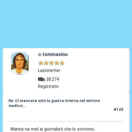
tommasino
Lazionetter
28.274
Registrato
Re: Ci mancava solo la guerra interna nel settore
medico...
#123
23 Giu 2026, 19:42
Manna na meil ai giornalisti che lo scrivono.