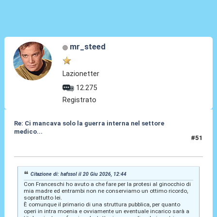
mr_steed
Lazionetter
12.275
Registrato
Re: Ci mancava solo la guerra interna nel settore
medico...
#51
20 Giu 2026, 15:23
Citazione di: hafssol il 20 Giu 2026, 12:44
Con Franceschi ho avuto a che fare per la protesi al ginocchio di
mia madre ed entrambi non ne conserviamo un ottimo ricordo,
soprattutto lei.
È comunque il primario di una struttura pubblica, per quanto
operi in intra moenia e ovviamente un eventuale incarico sarà a