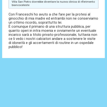
Villa San Pietro dovrebbe diventare la nuova clinica di riferimento
biancoceleste
Con Franceschi ho avuto a che fare per la protesi al
ginocchio di mia madre ed entrambi non ne conserviamo
un ottimo ricordo, soprattutto lei.
È comunque il primario di una struttura pubblica, per
quanto operi in intra moenia e ovviamente un eventuale
incarico sarà a titolo privato-professionale; tuttavia non
ce li vedo i nostri calciatori andare a sostenere le visite
di idoneità e gli accertamenti di routine in un ospedale
pubblico!