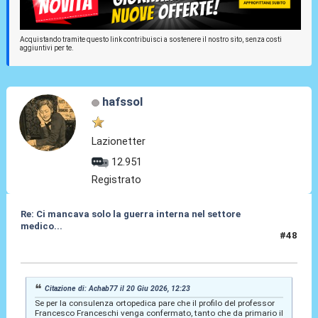
Acquistando tramite questo link contribuisci a sostenere il nostro sito, senza costi
aggiuntivi per te.
hafssol
Lazionetter
12.951
Registrato
Re: Ci mancava solo la guerra interna nel settore
medico...
#48
20 Giu 2026, 12:44
Citazione di: Achab77 il 20 Giu 2026, 12:23
Se per la consulenza ortopedica pare che il profilo del professor
Francesco Franceschi venga confermato, tanto che da primario il