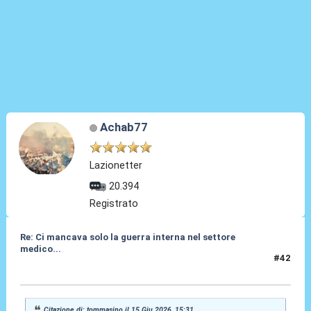
Achab77
Lazionetter
20.394
Registrato
Re: Ci mancava solo la guerra interna nel settore
medico...
#42
15 Giu 2026, 15:42
Citazione di: tommasino il 15 Giu 2026, 15:31