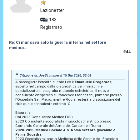
Lazionetter
183
Registrato
Re: Ci mancava solo la guerra interna nel settore
medico...
#44
17 Giu 2026, 14:54
Citazione di: JoeStrummer il 15 Giu 2026, 08:04
A raccogliere l'eredità di Italo Leo è
Emanuele Gregorace
,
esperto nel campo della diagnostica per immagini e
specializzato in ecografia muscolo-scheletrica. Il nuovo
consulente ortopedico è Francesco Franceschi, primario presso
l'Ospedale San Pietro, mentre Rodia resterà a disposizione del
club quale consulente esterno. C
Biografia
Dal 2025 Consulente Medico FIGC
2023 Consulente ecografista muscoloscheletrico presso
Comando Generale dell'Arma dei Carabinieri Roma
2020-2025 Medico Sociale A.S. Roma settore giovanile e
Prima Squadra
2023 Specializzazione in Medicina dello Sport e dell'Esercizio