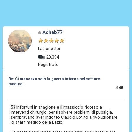
Achab77
Lazionetter
20.394
Registrato
Re: Ci mancava solo la guerra interna nel settore
medico...
#45
20 Giu 2026, 12:23
53 infortuni in stagione e il massiccio ricorso a
interventi chirurgici per risolvere problemi di pubalgia,
sembravano aver indotto Claudio Lotito a rivoluzionare
lo staff medico della Lazio.