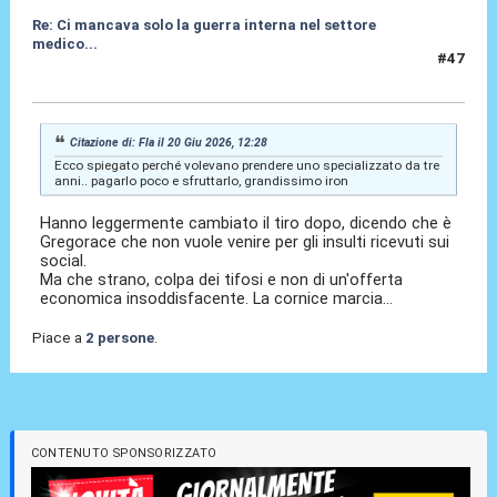
Re: Ci mancava solo la guerra interna nel settore
medico...
#47
20 Giu 2026, 12:34
Citazione di: Fla il 20 Giu 2026, 12:28
Ecco spiegato perché volevano prendere uno specializzato da tre
anni.. pagarlo poco e sfruttarlo, grandissimo iron
Hanno leggermente cambiato il tiro dopo, dicendo che è
Gregorace che non vuole venire per gli insulti ricevuti sui
social.
Ma che strano, colpa dei tifosi e non di un'offerta
economica insoddisfacente. La cornice marcia...
Piace a
2 persone
.
CONTENUTO SPONSORIZZATO