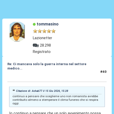
tommasino
Lazionetter
28.298
Registrato
Re: Ci mancava solo la guerra interna nel settore
medico...
#40
15 Giu 2026, 15:31
Citazione di: Achab77 il 15 Giu 2026, 15:28
continuo a pensare che sceglierne uno non romanista avrebbe
contribuito almeno a stemperare il clima funereo che si respira
oggi.
Io continuo a pensare che un solo avvenimento possa