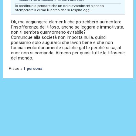
Io continuo a pensare che un solo avvenimento possa
stemperare il clima funereo che si respira oggi.
Ok, ma aggiungere elementi che potrebbero aumentare
l'insofferenza del tifoso, anche se leggera e immotivata,
non ti sembra quantomeno evitabile?
Comunque alla società non importa nulla, quindi
possiamo solo augurarci che lavori bene e che non
faccia involontariamente qualche gaffe perché si sa, al
cuor non si comanda. Almeno per quasi tutte le tifoserie
del mondo.
Piace a
1 persona
.