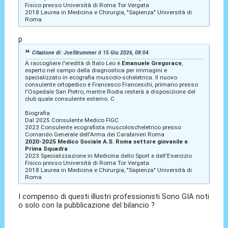
Fisico presso Università di Roma Tor Vergata
2018 Laurea in Medicina e Chirurgia, "Sapienza" Università di
Roma
p
Citazione di: JoeStrummer il 15 Giu 2026, 08:04
A raccogliere l'eredità di Italo Leo è
Emanuele Gregorace
,
esperto nel campo della diagnostica per immagini e
specializzato in ecografia muscolo-scheletrica. Il nuovo
consulente ortopedico è Francesco Franceschi, primario presso
l'Ospedale San Pietro, mentre Rodia resterà a disposizione del
club quale consulente esterno. C
Biografia
Dal 2025 Consulente Medico FIGC
2023 Consulente ecografista muscoloscheletrico presso
Comando Generale dell'Arma dei Carabinieri Roma
2020-2025 Medico Sociale A.S. Roma settore giovanile e
Prima Squadra
2023 Specializzazione in Medicina dello Sport e dell'Esercizio
Fisico presso Università di Roma Tor Vergata
2018 Laurea in Medicina e Chirurgia, "Sapienza" Università di
Roma
I compenso di questi illustri professionisti Sono GIA noti
o solo con la pubblicazione del bilancio ?