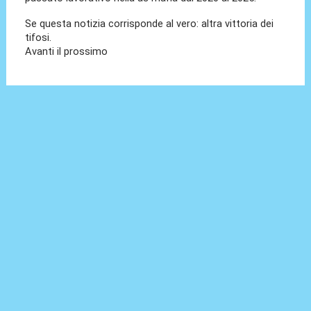
Se questa notizia corrisponde al vero: altra vittoria dei
tifosi.
Avanti il prossimo