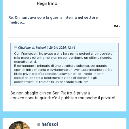
Registrato
Re: Ci mancava solo la guerra interna nel settore
medico...
#49
20 Giu 2026, 12:48
Citazione di: hafssol il 20 Giu 2026, 12:44
Con Franceschi ho avuto a che fare per la protesi al ginocchio di
mia madre ed entrambi non ne conserviamo un ottimo ricordo,
soprattutto lei.
È comunque il primario di una struttura pubblica, per quanto
operi in intra moenia e ovviamente un eventuale incarico sarà a
titolo privato-professionale; tuttavia non ce li vedo i nostri
calciatori andare a sostenere le visite di idoneità e gli
accertamenti di routine in un ospedale pubblico!
Se non sbaglio clinica San Pietro è privata
convenzionata quindi c'è il pubblico ma anche il privato!
hafssol