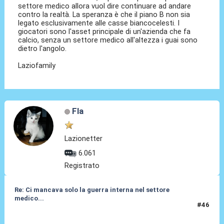
settore medico allora vuol dire continuare ad andare
contro la realtà. La speranza è che il piano B non sia
legato esclusivamente alle casse biancocelesti. I
giocatori sono l'asset principale di un'azienda che fa
calcio, senza un settore medico all'altezza i guai sono
dietro l'angolo.
Laziofamily
Fla
Lazionetter
6.061
Registrato
Re: Ci mancava solo la guerra interna nel settore
medico...
#46
20 Giu 2026, 12:28