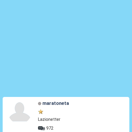
maratoneta
Lazionetter
972