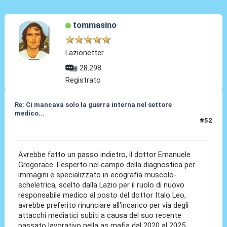
tommasino
Lazionetter
28.298
Registrato
Re: Ci mancava solo la guerra interna nel settore
medico...
#52
21 Giu 2026, 08:16
Avrebbe fatto un passo indietro, il dottor Emanuele
Gregorace. L'esperto nel campo della diagnostica per
immagini e specializzato in ecografia muscolo-
scheletrica, scelto dalla Lazio per il ruolo di nuovo
responsabile medico al posto del dottor Italo Leo,
avrebbe preferito rinunciare all'incarico per via degli
attacchi mediatici subiti a causa del suo recente
passato lavorativo nella as mafia dal 2020 al 2025.