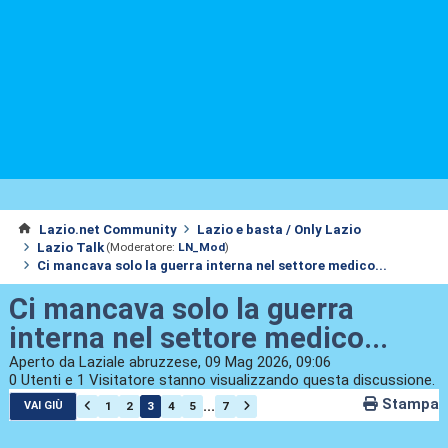
Lazio.net Community
Lazio e basta / Only Lazio
Lazio Talk
(Moderatore:
LN_Mod
)
Ci mancava solo la guerra interna nel settore medico...
Ci mancava solo la guerra
interna nel settore medico...
Aperto da Laziale abruzzese, 09 Mag 2026, 09:06
0 Utenti e 1 Visitatore stanno visualizzando questa discussione.
Stampa
...
1
2
3
4
5
7
VAI GIÙ