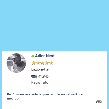
Adler Nest
Lazionetter
41.846
Registrato
Re: Ci mancava solo la guerra interna nel settore
medico...
#53
21 Giu 2026, 08:47