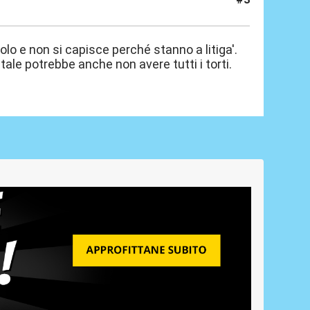
lo e non si capisce perché stanno a litiga'.
tale potrebbe anche non avere tutti i torti.