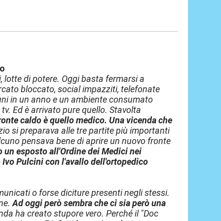
co
i, lotte di potere. Oggi basta fermarsi a
cato bloccato, social impazziti, telefonate
rtuni in un anno e un ambiente consumato
tv. Ed è arrivato pure quello. Stavolta
 fronte caldo è quello medico. Una vicenda che
o si preparava alle tre partite più importanti
ualcuno pensava bene di aprire un nuovo fronte
o un esposto all'Ordine dei Medici nei
Ivo Pulcini con l'avallo dell'ortopedico
nicati o forse diciture presenti negli stessi.
one.
Ad oggi però sembra che ci sia però una
nda ha creato stupore vero. Perché il "Doc