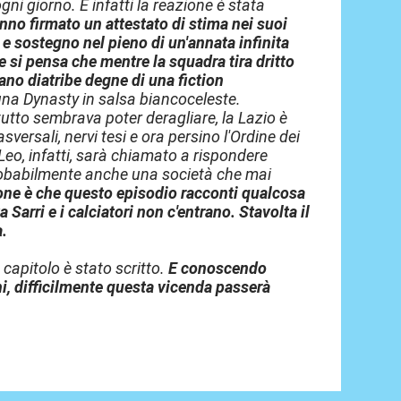
gni giorno. E infatti la reazione è stata
anno firmato un attestato di stima nei suoi
 e sostegno nel pieno di un'annata infinita
se si pensa che mentre la squadra tira dritto
ano diatribe degne di una fiction
 una Dynasty in salsa biancoceleste.
utto sembrava poter deragliare, la Lazio è
versali, nervi tesi e ora persino l'Ordine dei
 Leo, infatti, sarà chiamato a rispondere
 probabilmente anche una società che mai
one è che questo episodio racconti qualcosa
Sarri e i calciatori non c'entrano. Stavolta il
a.
 capitolo è stato scritto.
E conoscendo
hi, difficilmente questa vicenda passerà