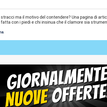
0:04
 stracci ma il motivo del contendere? Una pagina di artico
fatta con i piedi e chi insinua che il clamore sia strumen
na
.