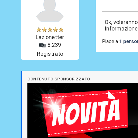
09 Mag 2026, 1
Ok, voleranno
Informazione 
Lazionetter
Piace a
1 perso
8.239
Registrato
CONTENUTO SPONSORIZZATO