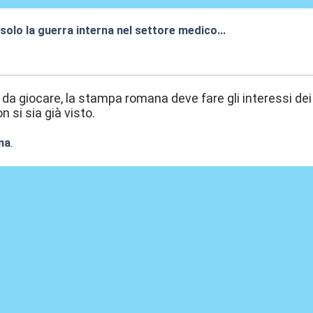
solo la guerra interna nel settore medico...
9:08
e da giocare, la stampa romana deve fare gli interessi dei
 si sia già visto.
na
.