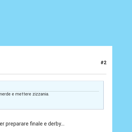
#2
 merde e mettere zizzania.
 preparare finale e derby...