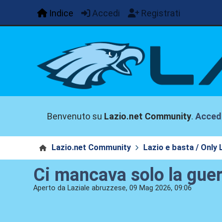
Indice
Accedi
Registrati
Benvenuto su
Lazio.net Community
.
Acced
Lazio.net Community
Lazio e basta / Only 
Ci mancava solo la guer
Aperto da Laziale abruzzese, 09 Mag 2026, 09:06