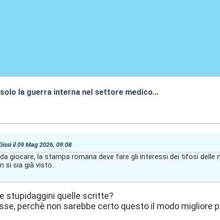
solo la guerra interna nel settore medico...
9:11
 Dissi il 09 Mag 2026, 09:08
 da giocare, la stampa romana deve fare gli interessi dei tifosi delle
 si sia già visto.
te stupidaggini quelle scritte?
sse, perchè non sarebbe certo questo il modo migliore per