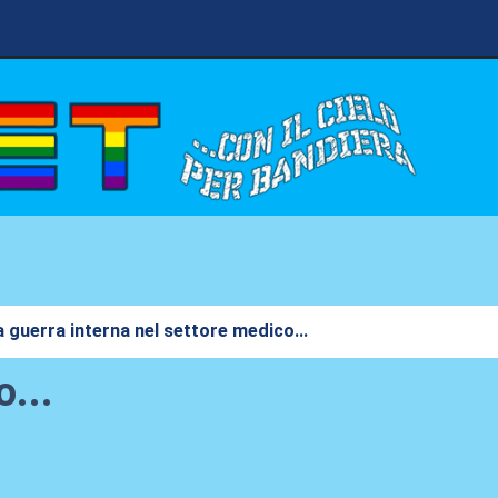
 guerra interna nel settore medico...
o...