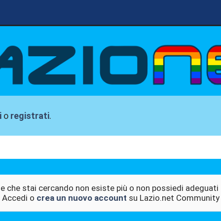
i
o
registrati
.
e che stai cercando non esiste più o non possiedi adeguati 
Accedi o
crea un nuovo account
su Lazio.net Community