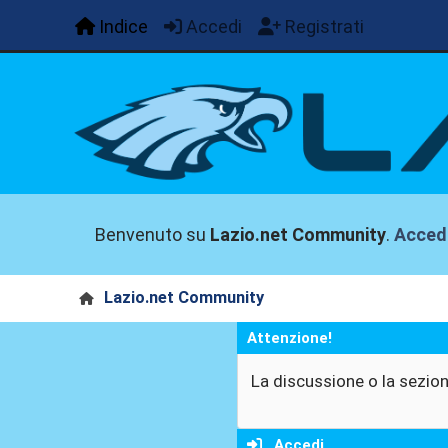
Indice
Accedi
Registrati
Benvenuto su
Lazio.net Community
.
Acced
Lazio.net Community
Attenzione!
La discussione o la sezion
Accedi