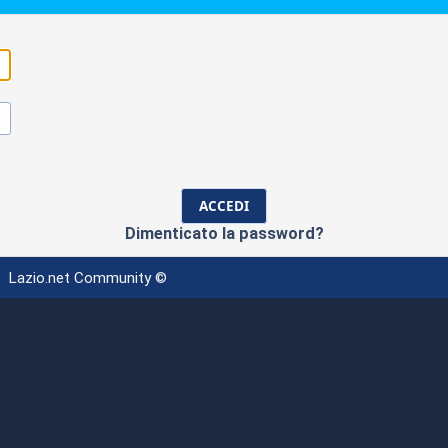
Dimenticato la password?
Lazio.net Community ©