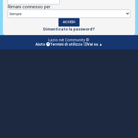
Rimani connesso per :
Dimenticato la password?
Lazio.net Community ©
Aiuto
Termini di utilizzo
Vai su ▲