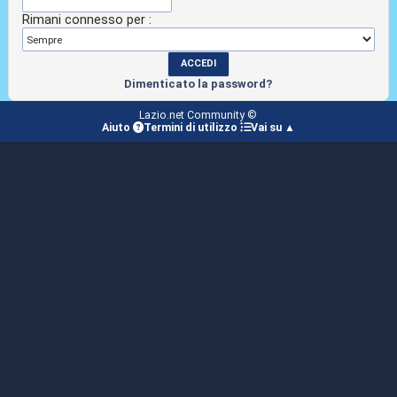
Rimani connesso per :
Dimenticato la password?
Lazio.net Community ©
Aiuto
Termini di utilizzo
Vai su ▲