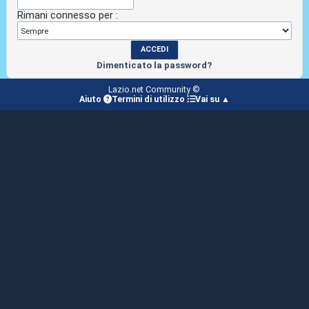
Rimani connesso per :
Dimenticato la password?
Lazio.net Community ©
Aiuto
Termini di utilizzo
Vai su ▲