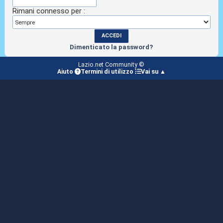
Rimani connesso per :
Dimenticato la password?
Lazio.net Community ©
Aiuto
Termini di utilizzo
Vai su ▲