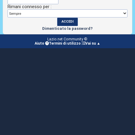
Rimani connesso per :
Dimenticato la password?
Lazio.net Community ©
Aiuto
Termini di utilizzo
Vai su ▲