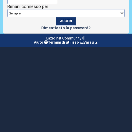
Rimani connesso per :
Dimenticato la password?
Lazio.net Community ©
Aiuto
Termini di utilizzo
Vai su ▲