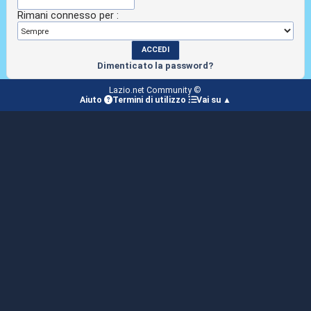
Rimani connesso per :
Dimenticato la password?
Lazio.net Community ©
Aiuto
Termini di utilizzo
Vai su ▲