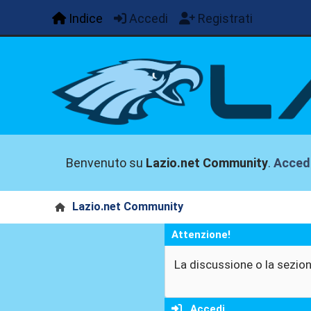
Indice
Accedi
Registrati
Benvenuto su
Lazio.net Community
.
Acced
Lazio.net Community
Attenzione!
La discussione o la sezion
Accedi