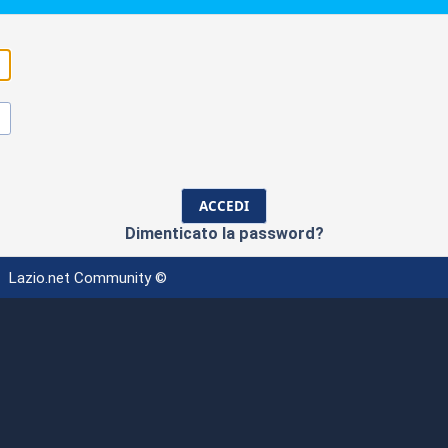
Dimenticato la password?
Lazio.net Community ©