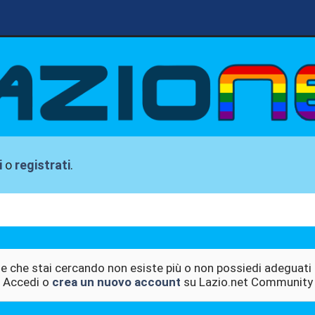
i
o
registrati
.
e che stai cercando non esiste più o non possiedi adeguati 
Accedi o
crea un nuovo account
su Lazio.net Community