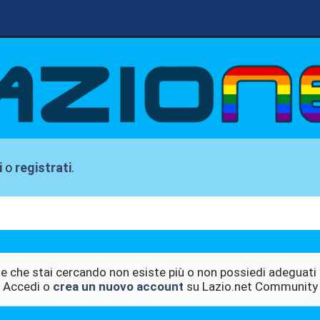
i
o
registrati
.
e che stai cercando non esiste più o non possiedi adeguati 
Accedi o
crea un nuovo account
su Lazio.net Community