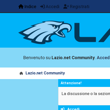
Indice
Accedi
Registrati
Benvenuto su
Lazio.net Community
.
Acced
Lazio.net Community
Attenzione!
La discussione o la sezion
Accedi