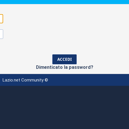
Dimenticato la password?
Lazio.net Community ©