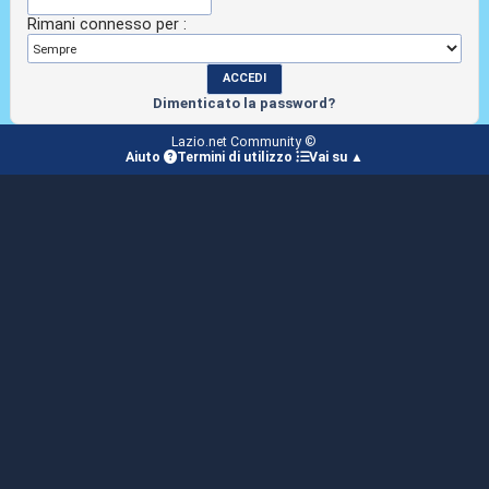
Rimani connesso per :
Dimenticato la password?
Lazio.net Community ©
Aiuto
Termini di utilizzo
Vai su ▲