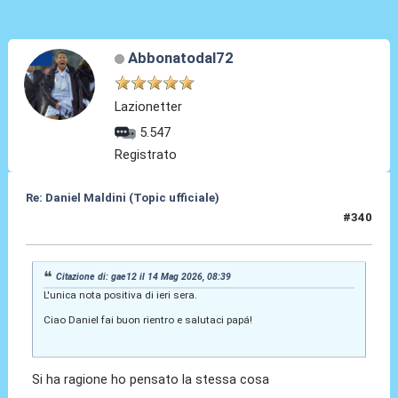
Abbonatodal72
Lazionetter
5.547
Registrato
Re: Daniel Maldini (Topic ufficiale)
#340
14 Mag 2026, 08:50
Citazione di: gae12 il 14 Mag 2026, 08:39
L'unica nota positiva di ieri sera.
Ciao Daniel fai buon rientro e salutaci papá!
Si ha ragione ho pensato la stessa cosa