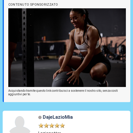
CONTENUTO SPONSORIZZATO
Acquistando tramite questo link contribuisci a sostenere il nostro sito, senza costi
aggiuntivi per te.
DajeLazioMia