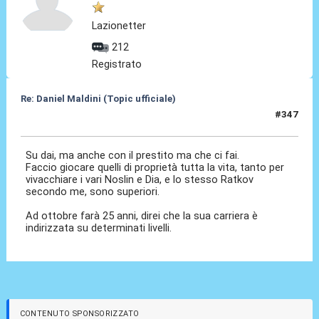
Lazionetter
212
Registrato
Re: Daniel Maldini (Topic ufficiale)
#347
14 Mag 2026, 09:33
Su dai, ma anche con il prestito ma che ci fai.
Faccio giocare quelli di proprietà tutta la vita, tanto per
vivacchiare i vari Noslin e Dia, e lo stesso Ratkov
secondo me, sono superiori.
Ad ottobre farà 25 anni, direi che la sua carriera è
indirizzata su determinati livelli.
CONTENUTO SPONSORIZZATO