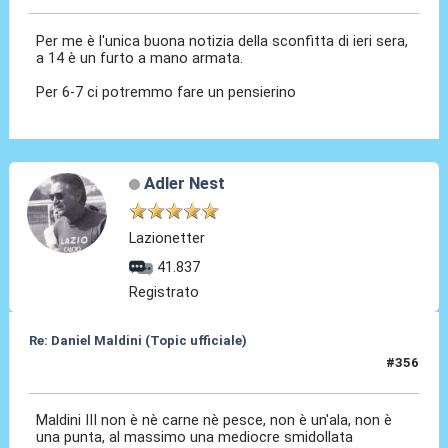
Per me è l'unica buona notizia della sconfitta di ieri sera,
a 14 è un furto a mano armata.
Per 6-7 ci potremmo fare un pensierino
Adler Nest
Lazionetter
41.837
Registrato
Re: Daniel Maldini (Topic ufficiale)
#356
14 Mag 2026, 14:44
Maldini III non è nè carne nè pesce, non è un'ala, non è
una punta, al massimo una mediocre smidollata