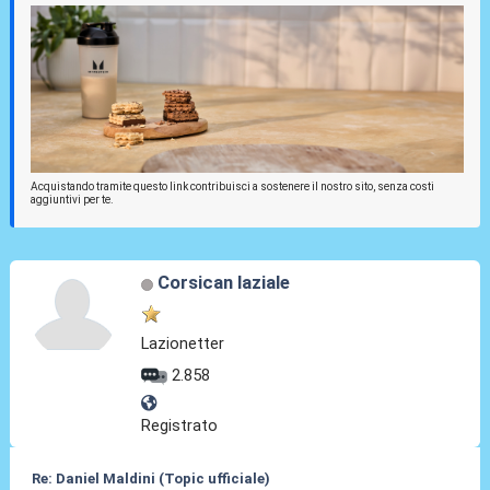
Acquistando tramite questo link contribuisci a sostenere il nostro sito, senza costi
aggiuntivi per te.
Corsican laziale
Lazionetter
2.858
Registrato
Re: Daniel Maldini (Topic ufficiale)