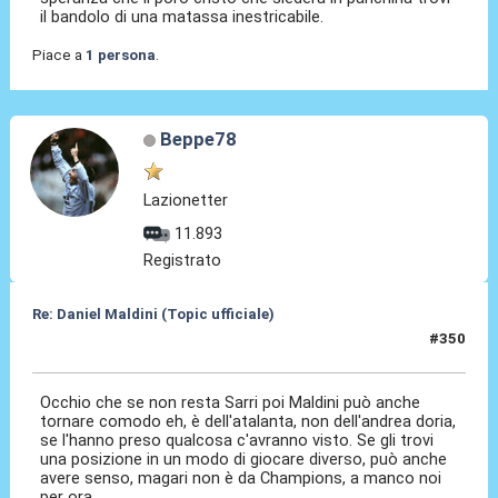
il bandolo di una matassa inestricabile.
Piace a
1 persona
.
Beppe78
Lazionetter
11.893
Registrato
Re: Daniel Maldini (Topic ufficiale)
#350
14 Mag 2026, 11:00
Occhio che se non resta Sarri poi Maldini può anche
tornare comodo eh, è dell'atalanta, non dell'andrea doria,
se l'hanno preso qualcosa c'avranno visto. Se gli trovi
una posizione in un modo di giocare diverso, può anche
avere senso, magari non è da Champions, a manco noi
per ora.