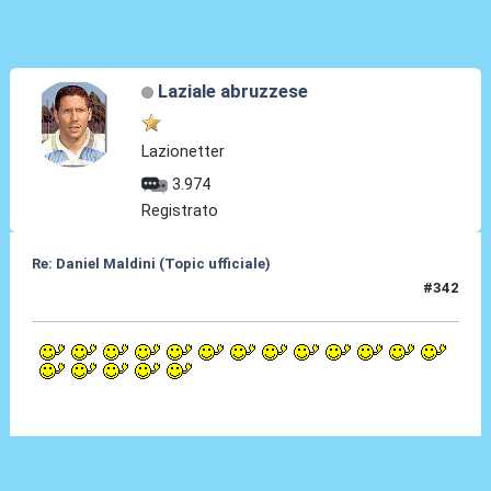
Laziale abruzzese
Lazionetter
3.974
Registrato
Re: Daniel Maldini (Topic ufficiale)
#342
14 Mag 2026, 08:57