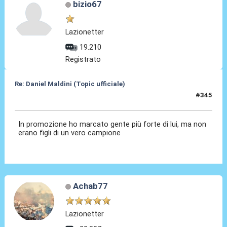
bizio67
Lazionetter
19.210
Registrato
Re: Daniel Maldini (Topic ufficiale)
#345
14 Mag 2026, 09:10
In promozione ho marcato gente più forte di lui, ma non
erano figli di un vero campione
Achab77
Lazionetter