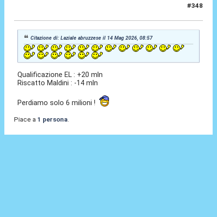
#348
14 Mag 2026, 09:36
Citazione di: Laziale abruzzese il 14 Mag 2026, 08:57
Qualificazione EL : +20 mln
Riscatto Maldini : -14 mln
Perdiamo solo 6 milioni !
Piace a
1 persona
.