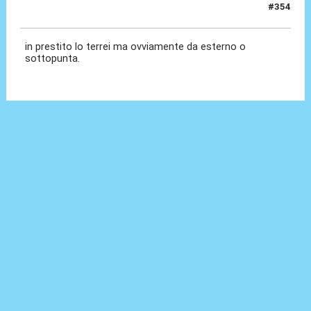
#354
14 Mag 2026, 14:42
in prestito lo terrei ma ovviamente da esterno o
sottopunta.