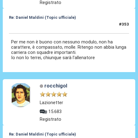
Registrato
Re: Daniel Maldini (Topic ufficiale)
#353
14 Mag 2026, 14:38
Per me non è buono con nessuno modulo, non ha
carattere, è compassato, molle. Ritengo non abbia lunga
carriera con squadre importanti.
Io non lo terrei, chiunque sarà l'allenatore
rocchigol
Lazionetter
15.683
Registrato
Re: Daniel Maldini (Topic ufficiale)