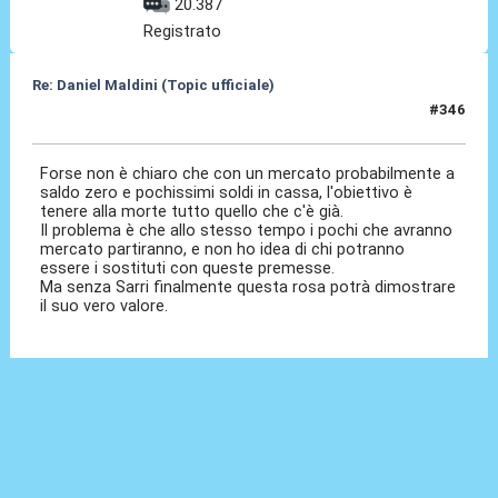
20.387
Registrato
Re: Daniel Maldini (Topic ufficiale)
#346
14 Mag 2026, 09:14
Forse non è chiaro che con un mercato probabilmente a
saldo zero e pochissimi soldi in cassa, l'obiettivo è
tenere alla morte tutto quello che c'è già.
Il problema è che allo stesso tempo i pochi che avranno
mercato partiranno, e non ho idea di chi potranno
essere i sostituti con queste premesse.
Ma senza Sarri finalmente questa rosa potrà dimostrare
il suo vero valore.