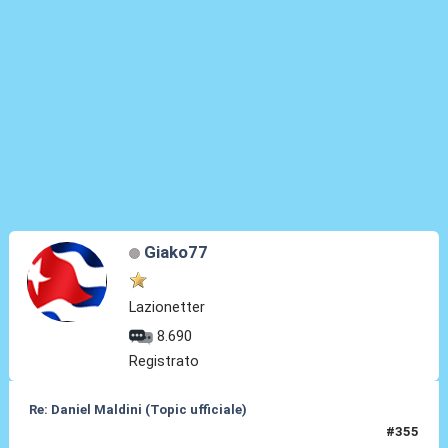
Giako77
Lazionetter
8.690
Registrato
Re: Daniel Maldini (Topic ufficiale)
#355
14 Mag 2026, 14:43