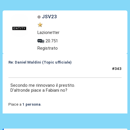
JSV23
Lazionetter
20.751
Registrato
Re: Daniel Maldini (Topic ufficiale)
#343
14 Mag 2026, 09:00
Secondo me rinnovano il prestito.
D'altronde piace a Fabiani no?
Piace a
1 persona
.