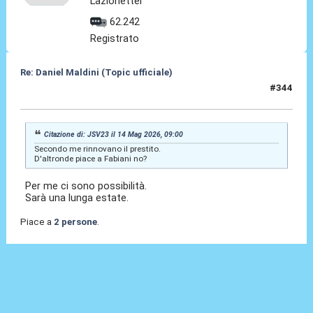
Lazionetter
62.242
Registrato
Re: Daniel Maldini (Topic ufficiale)
#344
14 Mag 2026, 09:08
Citazione di: JSV23 il 14 Mag 2026, 09:00
Secondo me rinnovano il prestito.
D'altronde piace a Fabiani no?
Per me ci sono possibilità.
Sarà una lunga estate.
Piace a
2 persone
.