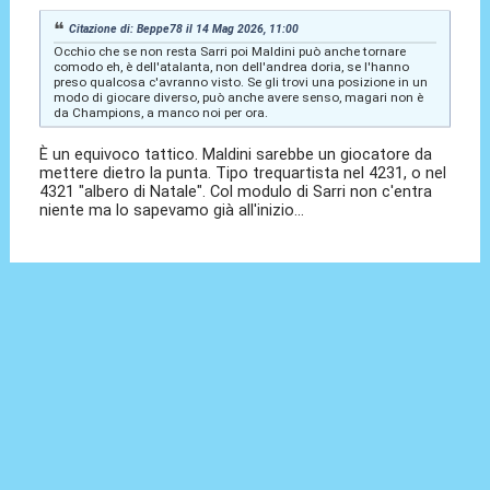
Citazione di: Beppe78 il 14 Mag 2026, 11:00
Occhio che se non resta Sarri poi Maldini può anche tornare
comodo eh, è dell'atalanta, non dell'andrea doria, se l'hanno
preso qualcosa c'avranno visto. Se gli trovi una posizione in un
modo di giocare diverso, può anche avere senso, magari non è
da Champions, a manco noi per ora.
È un equivoco tattico. Maldini sarebbe un giocatore da
mettere dietro la punta. Tipo trequartista nel 4231, o nel
4321 "albero di Natale". Col modulo di Sarri non c'entra
niente ma lo sapevamo già all'inizio...