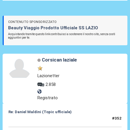
CONTENUTO SPONSORIZZATO
Beauty Viaggio Prodotto Ufficiale SS LAZIO
Acquistando tramite questo link contribuisci a sostenere il nostro sito, senza costi
aggiuntivi per te.
Corsican laziale
Lazionetter
2.858
Registrato
Re: Daniel Maldini (Topic ufficiale)
#352
14 Mag 2026, 14:34