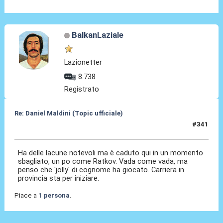
BalkanLaziale
Lazionetter
8.738
Registrato
Re: Daniel Maldini (Topic ufficiale)
#341
14 Mag 2026, 08:52
Ha delle lacune notevoli ma è caduto qui in un momento
sbagliato, un po come Ratkov. Vada come vada, ma
penso che 'jolly' di cognome ha giocato. Carriera in
provincia sta per iniziare.
Piace a
1 persona
.