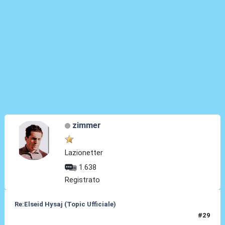
zimmer
Lazionetter
1.638
Registrato
Re:Elseid Hysaj (Topic Ufficiale)
#29
10 Lug 2021, 17:15