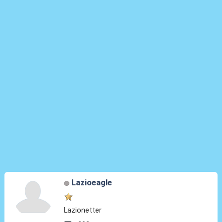
Lazioeagle
Lazionetter