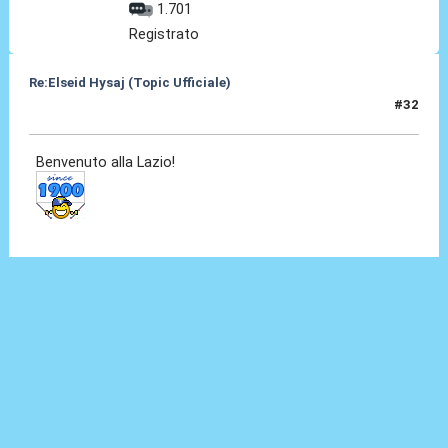
1.701
Registrato
Re:Elseid Hysaj (Topic Ufficiale)
#32
10 Lug 2021, 18:19
Benvenuto alla Lazio!