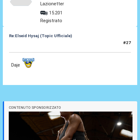
Lazionetter
15.201
Registrato
Re:Elseid Hysaj (Topic Ufficiale)
#27
10 Lug 2021, 17:00
Daje
CONTENUTO SPONSORIZZATO