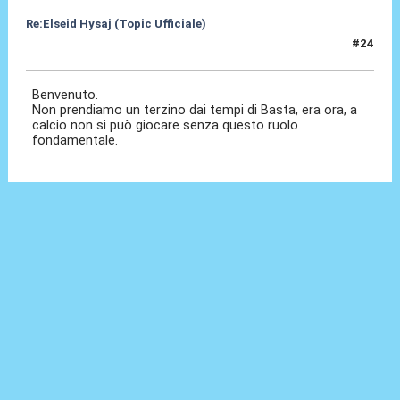
Re:Elseid Hysaj (Topic Ufficiale)
#24
10 Lug 2021, 14:33
Benvenuto.
Non prendiamo un terzino dai tempi di Basta, era ora, a
calcio non si può giocare senza questo ruolo
fondamentale.