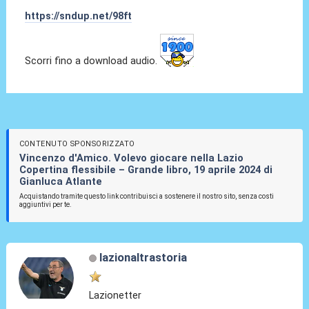
https://sndup.net/98ft
Scorri fino a download audio.
CONTENUTO SPONSORIZZATO
Vincenzo d'Amico. Volevo giocare nella Lazio
Copertina flessibile – Grande libro, 19 aprile 2024 di
Gianluca Atlante
Acquistando tramite questo link contribuisci a sostenere il nostro sito, senza costi
aggiuntivi per te.
lazionaltrastoria
Lazionetter