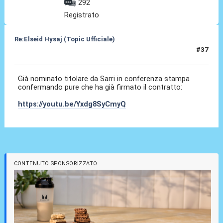
292
Registrato
Re:Elseid Hysaj (Topic Ufficiale)
#37
11 Lug 2021, 11:47
Già nominato titolare da Sarri in conferenza stampa
confermando pure che ha già firmato il contratto:
https://youtu.be/Yxdg8SyCmyQ
CONTENUTO SPONSORIZZATO