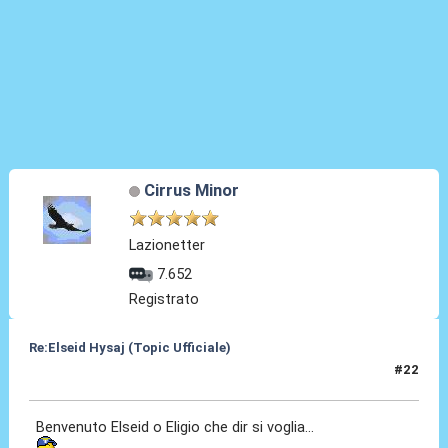
Cirrus Minor
Lazionetter
7.652
Registrato
Re:Elseid Hysaj (Topic Ufficiale)
#22
10 Lug 2021, 14:26
Benvenuto Elseid o Eligio che dir si voglia...