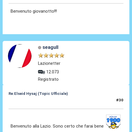
Benvenuto giovanotto!!!
seagull
Lazionetter
12.073
Registrato
Re:Elseid Hysaj (Topic Ufficiale)
#30
10 Lug 2021, 17:33
Benvenuto alla Lazio. Sono certo che farai bene