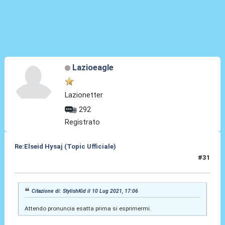
Lazioeagle
Lazionetter
292
Registrato
Re:Elseid Hysaj (Topic Ufficiale)
#31
10 Lug 2021, 18:09
Citazione di: StylishKid il 10 Lug 2021, 17:06
Attendo pronuncia esatta prima si esprimermi.