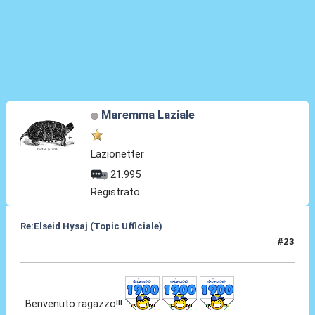
Maremma Laziale
Lazionetter
21.995
Registrato
Re:Elseid Hysaj (Topic Ufficiale)
#23
10 Lug 2021, 14:30
Benvenuto ragazzo!!!