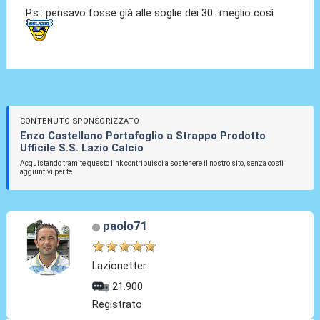
P.s.: pensavo fosse già alle soglie dei 30...meglio così
CONTENUTO SPONSORIZZATO
Enzo Castellano Portafoglio a Strappo Prodotto
Ufficile S.S. Lazio Calcio
Acquistando tramite questo link contribuisci a sostenere il nostro sito, senza costi
aggiuntivi per te.
paolo71
Lazionetter
21.900
Registrato