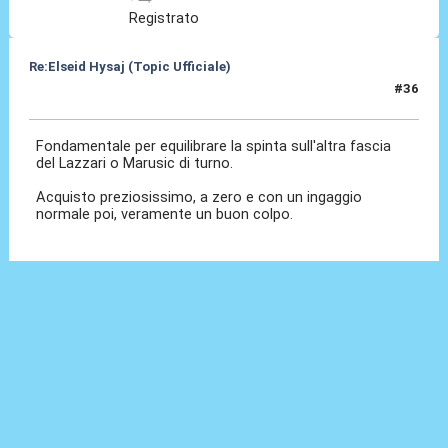
Registrato
Re:Elseid Hysaj (Topic Ufficiale)
#36
11 Lug 2021, 09:20
Fondamentale per equilibrare la spinta sull'altra fascia
del Lazzari o Marusic di turno.
Acquisto preziosissimo, a zero e con un ingaggio
normale poi, veramente un buon colpo.