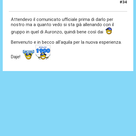
#34
11 Lug 2021, 01:04
Attendevo il comunicato ufficiale prima di darlo per
nostro ma a quanto vedo si sta già allenando con il
gruppo in quel di Auronzo, quindi bene così dai
Benvenuto e in becco all'aquila per la nuova esperienza.
Daje!