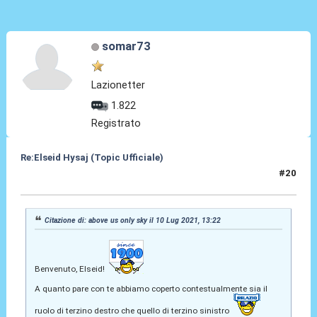
somar73
Lazionetter
1.822
Registrato
Re:Elseid Hysaj (Topic Ufficiale)
#20
10 Lug 2021, 14:00
Citazione di: above us only sky il 10 Lug 2021, 13:22
Benvenuto, Elseid!
A quanto pare con te abbiamo coperto contestualmente sia il
ruolo di terzino destro che quello di terzino sinistro