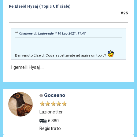
Re:Elseid Hysaj (Topic Ufficiale)
#25
10 Lug 2021, 14:36
Citazione di: Lazioeagle il 10 Lug 2021, 11:47
Benvenuto Elseid! Cosa aspettavate ad aprire un topic?
I gemelli Hysaj.....
Goceano
Lazionetter
6.880
Registrato