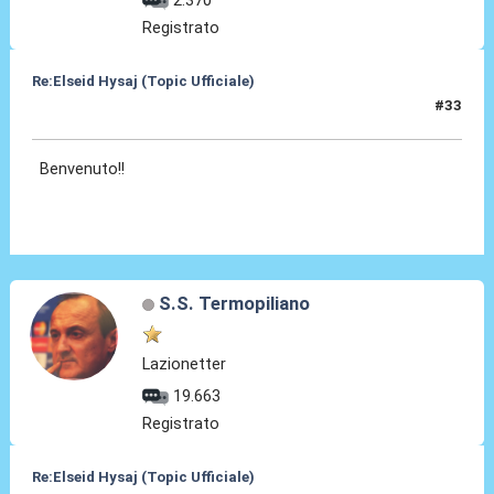
2.370
Registrato
Re:Elseid Hysaj (Topic Ufficiale)
#33
11 Lug 2021, 00:10
Benvenuto!!
S.S. Termopiliano
Lazionetter
19.663
Registrato
Re:Elseid Hysaj (Topic Ufficiale)