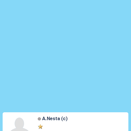
A.Nesta (c)