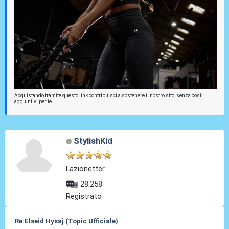
Acquistando tramite questo link contribuisci a sostenere il nostro sito, senza costi
aggiuntivi per te.
StylishKid
Lazionetter
28.258
Registrato
Re:Elseid Hysaj (Topic Ufficiale)