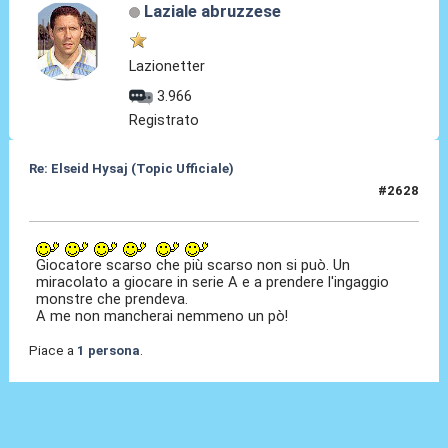
Laziale abruzzese
Lazionetter
3.966
Registrato
Re: Elseid Hysaj (Topic Ufficiale)
#2628
30 Mag 2026, 08:07
Giocatore scarso che più scarso non si può. Un
miracolato a giocare in serie A e a prendere l'ingaggio
monstre che prendeva.
A me non mancherai nemmeno un pò!
Piace a
1 persona
.