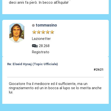
dieci anni fa però. In becco all'Aquila!
tommasino
Lazionetter
28.268
Registrato
Re: Elseid Hysaj (Topic Ufficiale)
#2621
30 Mag 2026, 00:07
Giocatore fra il mediocre ed il sufficiente, ma un
ringraziamento ed un in bocca al lupo se lo merita anche
lui.