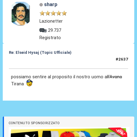
sharp
Lazionetter
29.737
Registrato
Re: Elseid Hysaj (Topic Ufficiale)
#2637
05 Giu 2026, 01:11
possiamo sentire al proposito il nostro uomo a
ll'Avana
Tirana
CONTENUTO SPONSORIZZATO