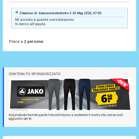
Citazione di: biancocelestedentro il 30 Mag 2026, 07:00
Mi accodo a queste considerazioni.
In becco all'aquila.
Piace a
2 persone
.
CONTENUTO SPONSORIZZATO
Acquistando tramite questo link contribuisci a sostenere il nostro sito, senza costi
aggiuntivi per te.