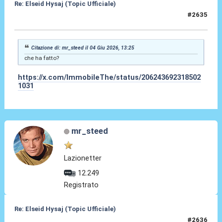
Re: Elseid Hysaj (Topic Ufficiale)
#2635
04 Giu 2026, 15:12
Citazione di: mr_steed il 04 Giu 2026, 13:25
che ha fatto?
https://x.com/ImmobileThe/status/206243692318502
1031
mr_steed
Lazionetter
12.249
Registrato
Re: Elseid Hysaj (Topic Ufficiale)
#2636