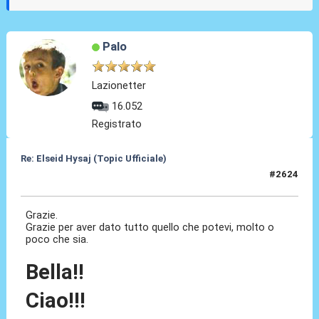
Palo
Lazionetter
16.052
Registrato
Re: Elseid Hysaj (Topic Ufficiale)
#2624
30 Mag 2026, 06:52
Grazie.
Grazie per aver dato tutto quello che potevi, molto o
poco che sia.
Bella!!
Ciao!!!