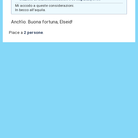
Mi accodo a queste considerazioni.
In becco all'aquila.
Anch'io. Buona fortuna, Elseid!
Piace a
2 persone
.