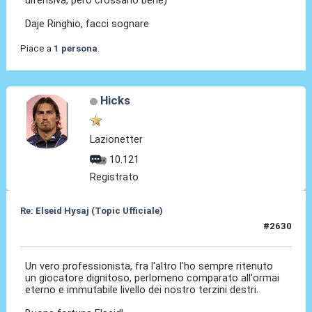
difensiva, però crossano bene)
Daje Ringhio, facci sognare
Piace a
1 persona
.
Hicks
Lazionetter
10.121
Registrato
Re: Elseid Hysaj (Topic Ufficiale)
#2630
30 Mag 2026, 10:09
Un vero professionista, fra l'altro l'ho sempre ritenuto
un giocatore dignitoso, perlomeno comparato all'ormai
eterno e immutabile livello dei nostro terzini destri.