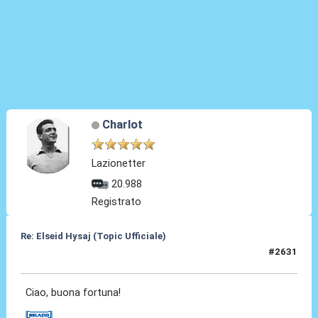
Charlot
Lazionetter
20.988
Registrato
Re: Elseid Hysaj (Topic Ufficiale)
#2631
30 Mag 2026, 10:20
Ciao, buona fortuna!