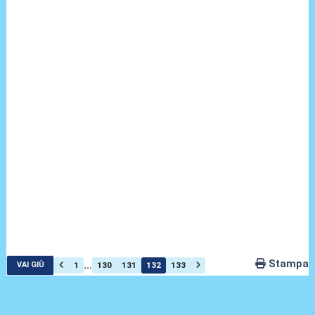
Stampa
...
1
130
131
132
133
VAI GIÙ