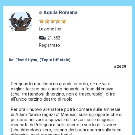
Aquila Romana
Lazionetter
21.552
Registrato
Re: Elseid Hysaj (Topic Ufficiale)
#2629
30 Mag 2026, 10:04
Per quanto non lasci un grande ricordo, se ne va il
miglior terzino per quanto riguarda la fase difensiva
(che, trattandosi di terzino, non è trascurabile), oltre
all'unico terzino destro di ruolo
Per ora il nuovo allenatore potrà contare sulle amnesie
di Adam "bravo ragazzo" Marusic, sulle sgroppate che si
perdono nel vuoto spaziale di Lazzari, sulle diagonali
mancate di Pellegrini e sulle uscite a vuoto di Tavares
(che difendono zero, creano dei buchi enormi sulla linea