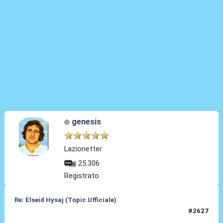
genesis
Lazionetter
25.306
Registrato
Re: Elseid Hysaj (Topic Ufficiale)
#2627
30 Mag 2026, 07:39