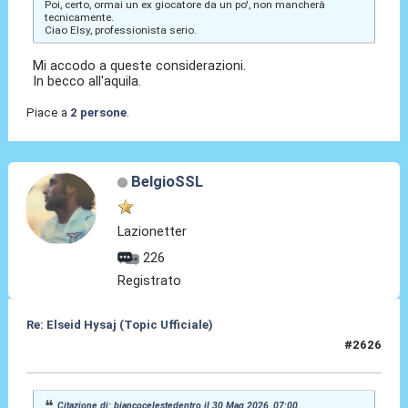
Poi, certo, ormai un ex giocatore da un po', non mancherà
tecnicamente.
Ciao Elsy, professionista serio.
Mi accodo a queste considerazioni.
In becco all'aquila.
Piace a
2 persone
.
BelgioSSL
Lazionetter
226
Registrato
Re: Elseid Hysaj (Topic Ufficiale)
#2626
30 Mag 2026, 07:16
Citazione di: biancocelestedentro il 30 Mag 2026, 07:00