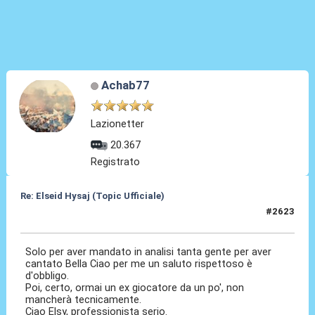
Achab77
Lazionetter
20.367
Registrato
Re: Elseid Hysaj (Topic Ufficiale)
#2623
30 Mag 2026, 01:23
Solo per aver mandato in analisi tanta gente per aver
cantato Bella Ciao per me un saluto rispettoso è
d'obbligo.
Poi, certo, ormai un ex giocatore da un po', non
mancherà tecnicamente.
Ciao Elsy, professionista serio.