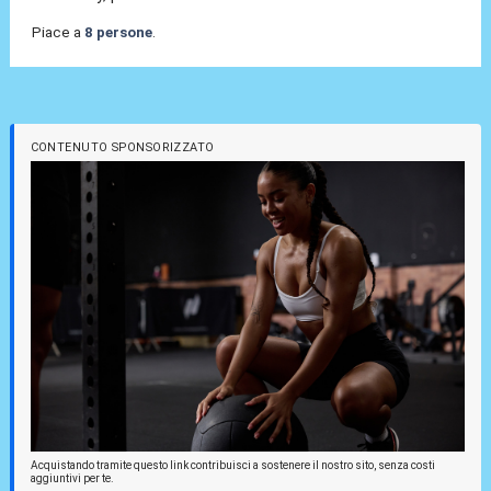
Piace a
8 persone
.
CONTENUTO SPONSORIZZATO
Acquistando tramite questo link contribuisci a sostenere il nostro sito, senza costi
aggiuntivi per te.