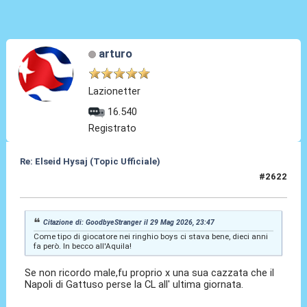
arturo
Lazionetter
16.540
Registrato
Re: Elseid Hysaj (Topic Ufficiale)
#2622
30 Mag 2026, 01:04
Citazione di: GoodbyeStranger il 29 Mag 2026, 23:47
Come tipo di giocatore nei ringhio boys ci stava bene, dieci anni
fa però. In becco all'Aquila!
Se non ricordo male,fu proprio x una sua cazzata che il
Napoli di Gattuso perse la CL all' ultima giornata.