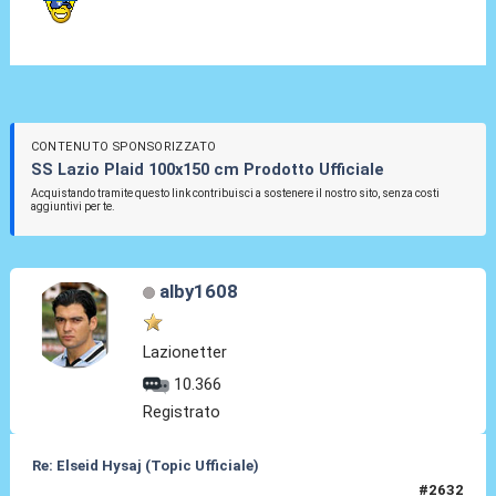
CONTENUTO SPONSORIZZATO
SS Lazio Plaid 100x150 cm Prodotto Ufficiale
Acquistando tramite questo link contribuisci a sostenere il nostro sito, senza costi
aggiuntivi per te.
alby1608
Lazionetter
10.366
Registrato
Re: Elseid Hysaj (Topic Ufficiale)
#2632