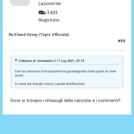
Lazionetter
3.603
Registrato
Re:Elseid Hysaj (Topic Ufficiale)
#50
18 Lug 2021, 00:17
Citazione di: tommasino il 17 Lug 2021, 23:14
Con la canzone d'iniziazione ha guadagnato tanti punti ai miei
occhi.
Ci sarà da stargli vicino, Laziali antifascisti.
Dove si trovano i rimasugli della canzone e i commenti?