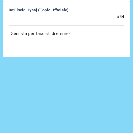
Re:Elseid Hysaj (Topic Ufficiale)
#44
17 Lug 2021, 23:54
Geni sta per fascisti di emme?