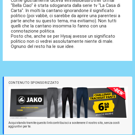
Come giustamente diceva WhiteBluesBrother ormai
"Bella Ciao" è stata sdoganata dalla serie tv "La Casa di
Carta". In molti la cantano ignorandone il significato
politico (poi vabbè, ci sarebbe da aprire una parentesi a
parte anche su questo tema, ma evitiamo). Non tutti
quelli che la cantano insomma lo fanno con una
connotazione politica.
Posto che, anche se per Hysaj avesse un significato
politico non ci vedrei assolutamente niente di male.
Ognuno del resto ha le sue idee.
CONTENUTO SPONSORIZZATO
Acquistando tramite questo link contribuisci a sostenere il nostro sito, senza costi
aggiuntivi per te.