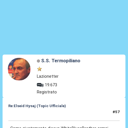
S.S. Termopiliano
Lazionetter
19.673
Registrato
Re:Elseid Hysaj (Topic Ufficiale)
#57
18 Lug 2021, 01:44