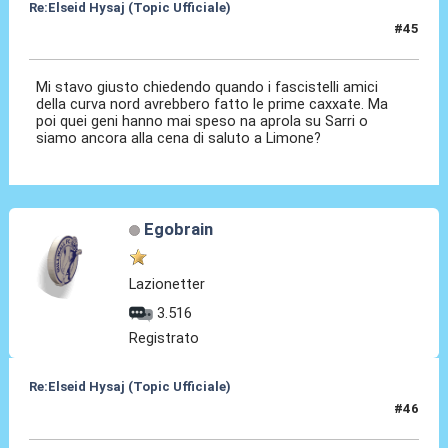
Re:Elseid Hysaj (Topic Ufficiale)
#45
17 Lug 2021, 23:54
Mi stavo giusto chiedendo quando i fascistelli amici
della curva nord avrebbero fatto le prime caxxate. Ma
poi quei geni hanno mai speso na aprola su Sarri o
siamo ancora alla cena di saluto a Limone?
Egobrain
Lazionetter
3.516
Registrato
Re:Elseid Hysaj (Topic Ufficiale)
#46
17 Lug 2021, 23:54