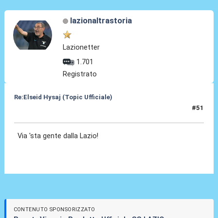
lazionaltrastoria
Lazionetter
1.701
Registrato
Re:Elseid Hysaj (Topic Ufficiale)
#51
18 Lug 2021, 00:23
Via 'sta gente dalla Lazio!
CONTENUTO SPONSORIZZATO