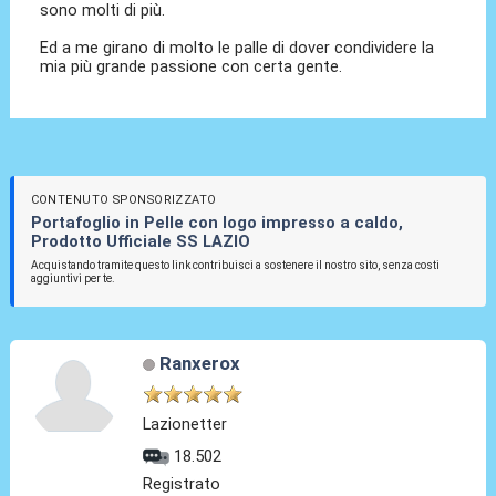
sono molti di più.
Ed a me girano di molto le palle di dover condividere la
mia più grande passione con certa gente.
CONTENUTO SPONSORIZZATO
Portafoglio in Pelle con logo impresso a caldo,
Prodotto Ufficiale SS LAZIO
Acquistando tramite questo link contribuisci a sostenere il nostro sito, senza costi
aggiuntivi per te.
Ranxerox
Lazionetter
18.502
Registrato