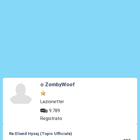
ZombyWoof
Lazionetter
9.789
Registrato
Re:Elseid Hysaj (Topic Ufficiale)