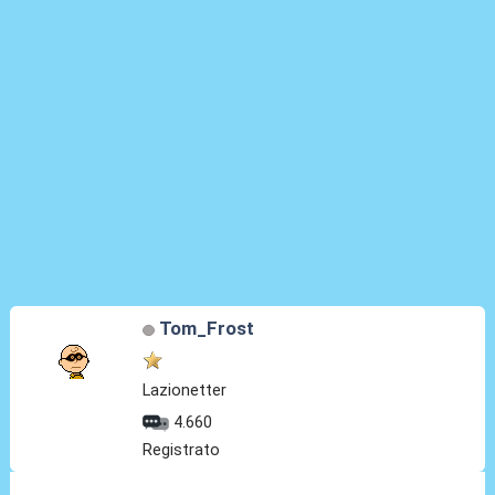
Tom_Frost
Lazionetter
4.660
Registrato