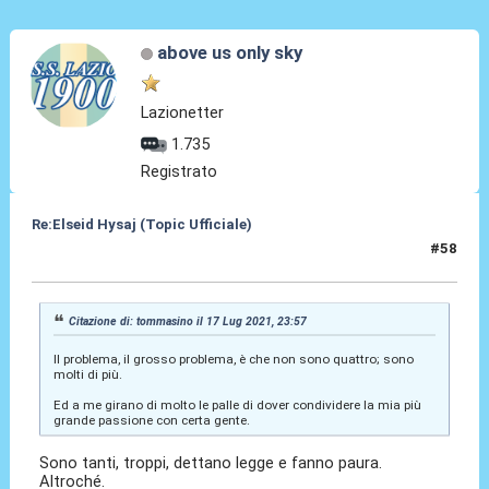
above us only sky
Lazionetter
1.735
Registrato
Re:Elseid Hysaj (Topic Ufficiale)
#58
18 Lug 2021, 01:51
Citazione di: tommasino il 17 Lug 2021, 23:57
Il problema, il grosso problema, è che non sono quattro; sono
molti di più.
Ed a me girano di molto le palle di dover condividere la mia più
grande passione con certa gente.
Sono tanti, troppi, dettano legge e fanno paura.
Altroché.