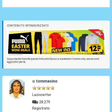
CONTENUTO SPONSORIZZATO
Acquistando tramite questo link contribuisci a sostenere il nostro sito, senza costi
aggiuntivi per te.
tommasino
Lazionetter
28.279
Registrato