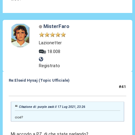
MisterFaro
Lazionetter
18.008
Registrato
Re:Elseid Hysaj (Topic Ufficiale)
#41
17 Lug 2021, 23:39
Citazione di: purple zack il 17 Lug 2021, 23:26
cioé?
Mi accodo a PZ, di che state parlando?