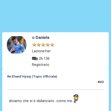
Daniela
Lazionetter
26.136
Registrato
Re:Elseid Hysaj (Topic Ufficiale)
#42
17 Lug 2021, 23:43
diciamo che si è sbilanciato...come me