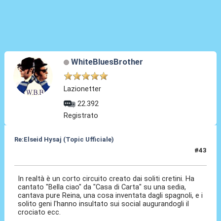
WhiteBluesBrother
Lazionetter
22.392
Registrato
Re:Elseid Hysaj (Topic Ufficiale)
#43
17 Lug 2021, 23:48
In realtà è un corto circuito creato dai soliti cretini. Ha
cantato "Bella ciao" da "Casa di Carta" su una sedia,
cantava pure Reina, una cosa inventata dagli spagnoli, e i
solito geni l'hanno insultato sui social augurandogli il
crociato ecc.