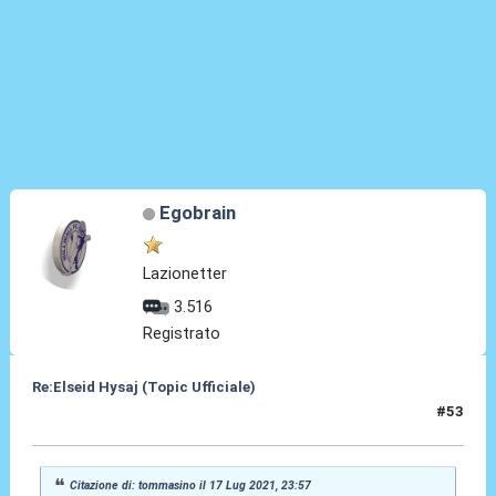
Egobrain
Lazionetter
3.516
Registrato
Re:Elseid Hysaj (Topic Ufficiale)
#53
18 Lug 2021, 00:27
Citazione di: tommasino il 17 Lug 2021, 23:57