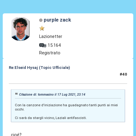
purple zack
Lazionetter
15.164
Registrato
Re:Elseid Hysaj (Topic Ufficiale)
#40
17 Lug 2021, 23:26
Citazione di: tommasino il 17 Lug 2021, 23:14
Con la canzone d'iniziazione ha guadagnato tanti punti ai miei
occhi.
Ci sarà da stargli vicino, Laziali antifascisti.
cioé?