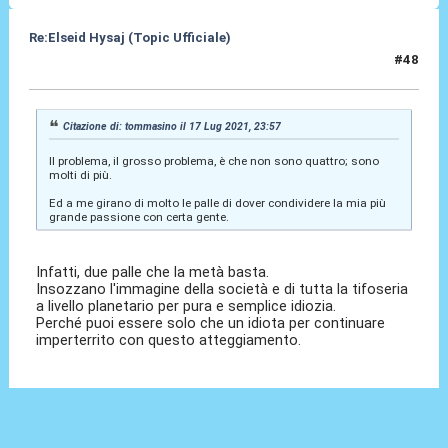
Re:Elseid Hysaj (Topic Ufficiale)
#48
18 Lug 2021, 00:09
Citazione di: tommasino il 17 Lug 2021, 23:57
Il problema, il grosso problema, è che non sono quattro; sono
molti di più.
Ed a me girano di molto le palle di dover condividere la mia più
grande passione con certa gente.
Infatti, due palle che la metà basta.
Insozzano l'immagine della società e di tutta la tifoseria
a livello planetario per pura e semplice idiozia.
Perché puoi essere solo che un idiota per continuare
imperterrito con questo atteggiamento.