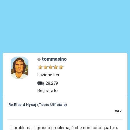
tommasino
Lazionetter
28.279
Registrato
Re:Elseid Hysaj (Topic Ufficiale)
#47
17 Lug 2021, 23:57
Il problema, il grosso problema, è che non sono quattro;