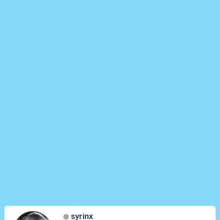
syrinx