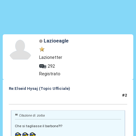
Lazioeagle
Lazionetter
292
Registrato
Re:Elseid Hysaj (Topic Ufficiale)
#2
10 Lug 2021, 11:55
Citazione di: zorba
Che si tagliasse il barbone?!?