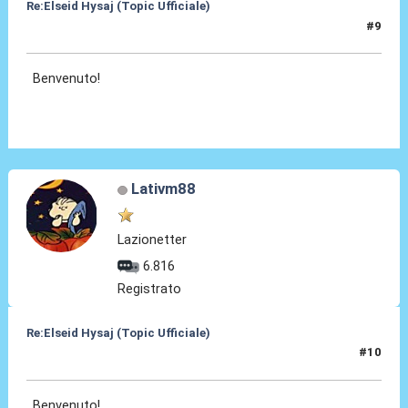
Re:Elseid Hysaj (Topic Ufficiale)
#9
10 Lug 2021, 12:43
Benvenuto!
Lativm88
Lazionetter
6.816
Registrato
Re:Elseid Hysaj (Topic Ufficiale)
#10
10 Lug 2021, 13:00
Benvenuto!