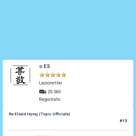
ES
Lazionetter
20.560
Registrato
Re:Elseid Hysaj (Topic Ufficiale)
#13
10 Lug 2021, 13:09