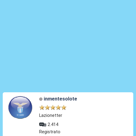
inmentesolote
Lazionetter
2.414
Registrato