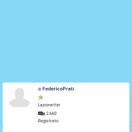
FedericoPrati
Lazionetter
2.660
Registrato