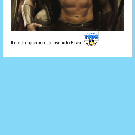
Il nostro guerriero, benvenuto Elseid