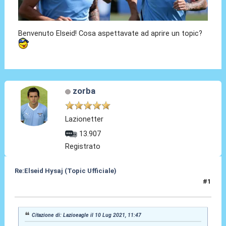
Benvenuto Elseid! Cosa aspettavate ad aprire un topic?
zorba
Lazionetter
13.907
Registrato
Re:Elseid Hysaj (Topic Ufficiale)
#1
10 Lug 2021, 11:51
Citazione di: Lazioeagle il 10 Lug 2021, 11:47