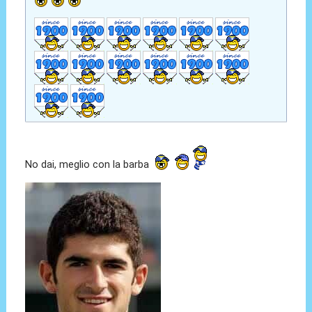
No dai, meglio con la barba