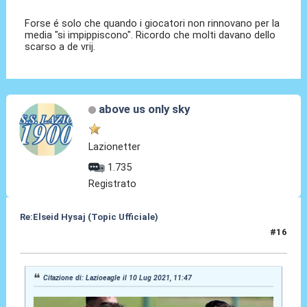
Forse é solo che quando i giocatori non rinnovano per la
media "si impippiscono". Ricordo che molti davano dello
scarso a de vrij.
above us only sky
Lazionetter
1.735
Registrato
Re:Elseid Hysaj (Topic Ufficiale)
#16
10 Lug 2021, 13:22
Citazione di: Lazioeagle il 10 Lug 2021, 11:47