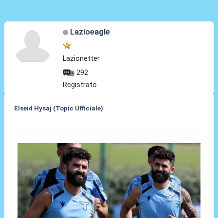
Lazioeagle
Lazionetter
292
Registrato
Elseid Hysaj (Topic Ufficiale)
10 Lug 2021, 11:47