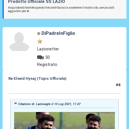
Prodotto Ufficiale SS LAZIO
Acquistando tramite questo link contribuisci a sostenere il nostro sito, senza costi
aggiuntivi per te.
DiPadreInFiglio
Lazionetter
50
Registrato
Re:Elseid Hysaj (Topic Ufficiale)
#8
10 Lug 2021, 12:42
Citazione di: Lazioeagle il 10 Lug 2021, 11:47