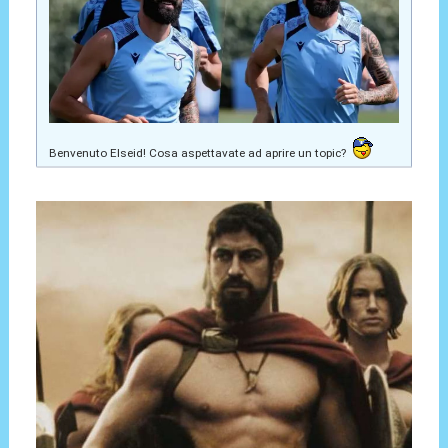
Benvenuto Elseid! Cosa aspettavate ad aprire un topic?