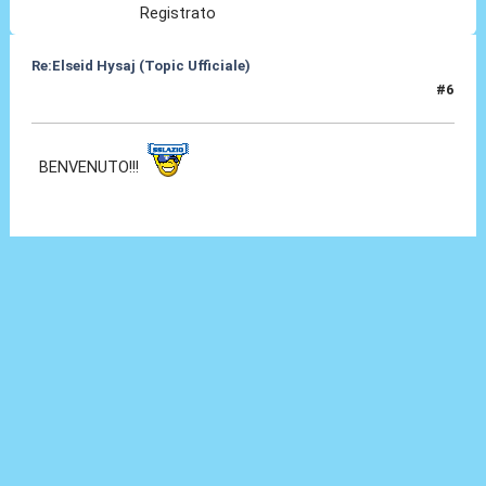
Registrato
Re:Elseid Hysaj (Topic Ufficiale)
#6
10 Lug 2021, 12:31
BENVENUTO!!!