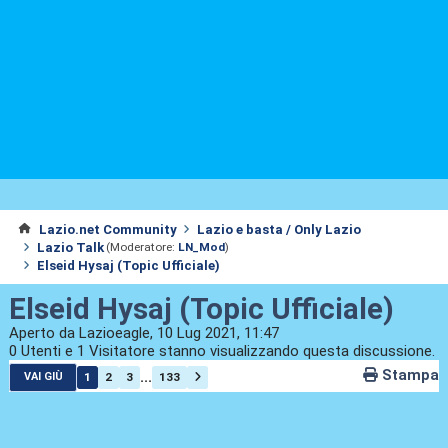
Lazio.net Community
Lazio e basta / Only Lazio
Lazio Talk
(Moderatore:
LN_Mod
)
Elseid Hysaj (Topic Ufficiale)
Elseid Hysaj (Topic Ufficiale)
Aperto da Lazioeagle, 10 Lug 2021, 11:47
0 Utenti e 1 Visitatore stanno visualizzando questa discussione.
Stampa
...
1
2
3
133
VAI GIÙ