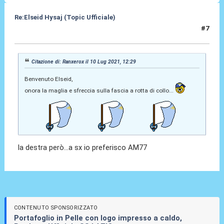
Re:Elseid Hysaj (Topic Ufficiale)
#7
10 Lug 2021, 12:35
Citazione di: Ranxerox il 10 Lug 2021, 12:29
Benvenuto Elseid,
onora la maglia e sfreccia sulla fascia a rotta di collo...
la destra però...a sx io preferisco AM77
CONTENUTO SPONSORIZZATO
Portafoglio in Pelle con logo impresso a caldo,