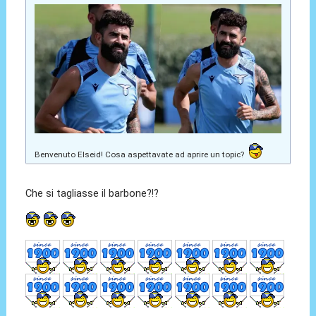
Benvenuto Elseid! Cosa aspettavate ad aprire un topic?
Che si tagliasse il barbone?!?