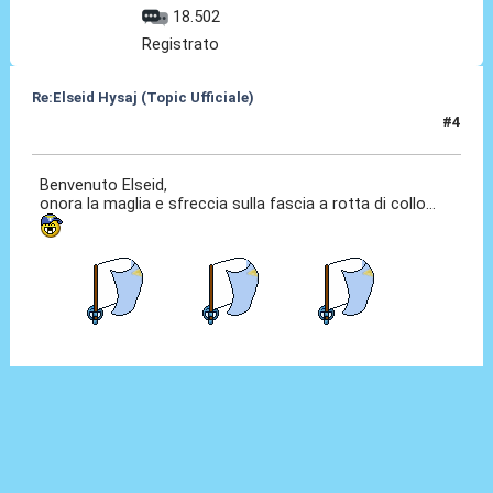
18.502
Registrato
Re:Elseid Hysaj (Topic Ufficiale)
#4
10 Lug 2021, 12:29
Benvenuto Elseid,
onora la maglia e sfreccia sulla fascia a rotta di collo...