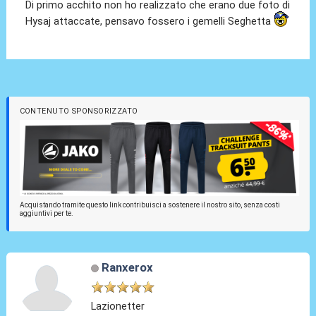
Di primo acchito non ho realizzato che erano due foto di
Hysaj attaccate, pensavo fossero i gemelli Seghetta
CONTENUTO SPONSORIZZATO
Acquistando tramite questo link contribuisci a sostenere il nostro sito, senza costi
aggiuntivi per te.
Ranxerox
Lazionetter