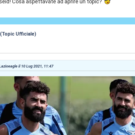
seid! Cosa aspettavate ad aprire un topic?
(Topic Ufficiale)
:51
 Lazioeagle il 10 Lug 2021, 11:47