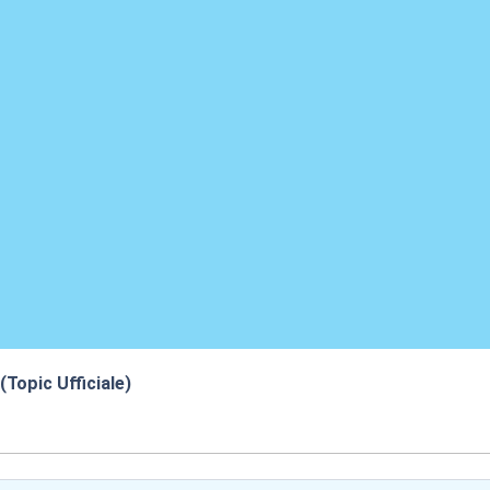
(Topic Ufficiale)
:55