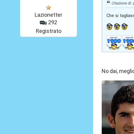
Citazione di:
Lazionetter
Che si taglias
292
Registrato
No dai, megli