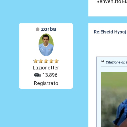
Benvenuto El
zorba
Re:Elseid Hysaj 
10 Lug 2021, 11
Citazione di:
Lazionetter
13.896
Registrato