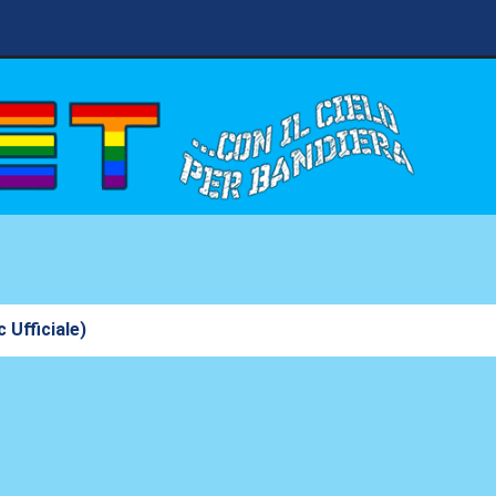
 Ufficiale)