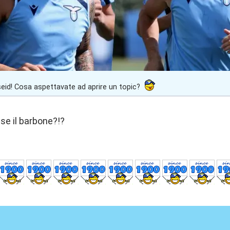
eid! Cosa aspettavate ad aprire un topic?
sse il barbone?!?