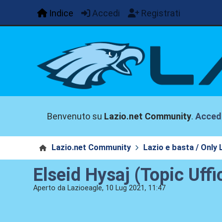
Indice
Accedi
Registrati
Benvenuto su
Lazio.net Community
.
Acced
Lazio.net Community
Lazio e basta / Only 
Elseid Hysaj (Topic Uffi
Aperto da Lazioeagle, 10 Lug 2021, 11:47