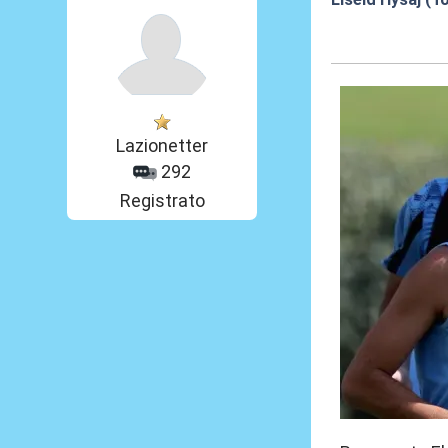
10 Lug 2021, 11
Lazionetter
292
Registrato