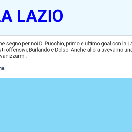
A LAZIO
ne segno per noi Di Pucchio, primo e ultimo goal con la 
i offensivi, Burlando e Dolso. Anche allora avevamo una
vanizzarmi.
na
.