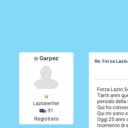
Garpez
Re: Forza Lazio
19 Giu 2026, 22
Forza Lazio 
Tanti anni qu
periodo della 
Lazionetter
Qui ho conos
31
Qui mi sono s
Registrato
Oggi 25 anni 
momento di im