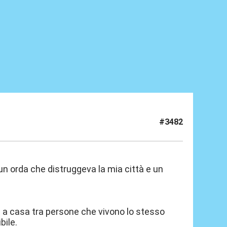
#3482
 un orda che distruggeva la mia città e un
 a casa tra persone che vivono lo stesso
bile.