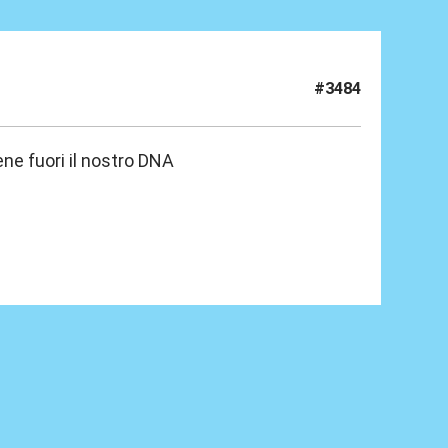
#3484
ene fuori il nostro DNA