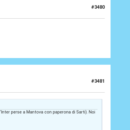
#3480
#3481
l'Inter perse a Mantova con paperona di Sarti). Noi