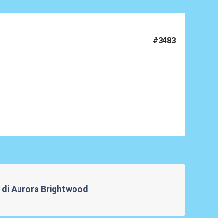
#3483
re di Aurora Brightwood