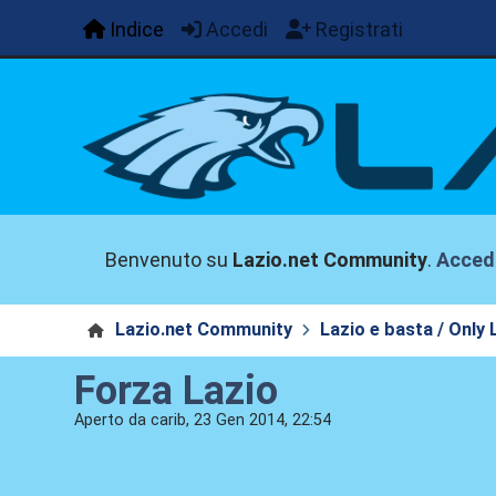
Indice
Accedi
Registrati
Benvenuto su
Lazio.net Community
.
Acced
Lazio.net Community
Lazio e basta / Only 
Forza Lazio
Aperto da carib, 23 Gen 2014, 22:54